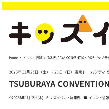
メ
イ
ン
コ
ン
テ
ン
ツ
へ
移
Home
イベント情報
TSUBURAYA CONVENTION 2023（ツ
動
2023年11月25日（土）・26日（日）東京ドームシティ
TSUBURAYA CONVENT
カテゴリー
2023年4月12日(水)
キッズイベント編集部
イベント情
投稿日
著
者