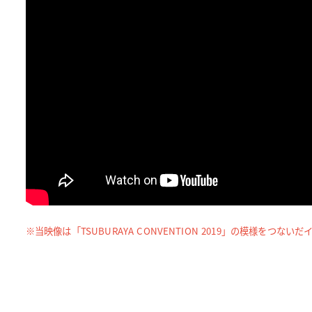
※当映像は「TSUBURAYA CONVENTION 2019」の模様をつな