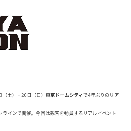
5日（土）・26日（日）
東京ドームシティ
で4年ぶりのリア
発表をオンラインで開催。今回は観客を動員するリアルイベント