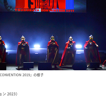
 CONVENTION 2019』の様子
ョン 2023）