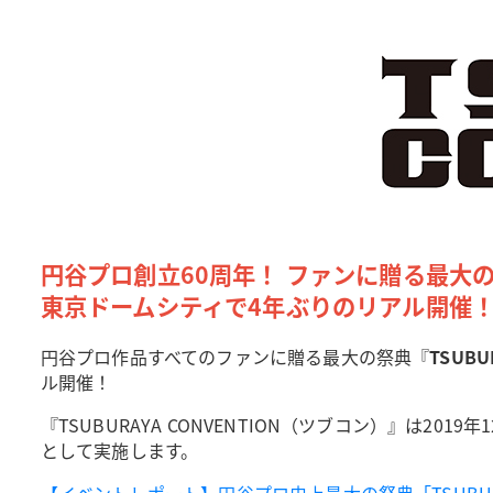
円谷プロ創立60周年！ ファンに贈る最大
東京ドームシティで4年ぶりのリアル開催
円谷プロ作品すべてのファンに贈る最大の祭典『
TSUBU
ル開催！
『TSUBURAYA CONVENTION（ツブコン）』は
として実施します。