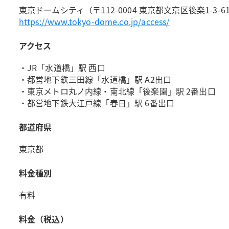
東京ドームシティ（〒112-0004 東京都文京区後楽1-3-6
https://www.tokyo-dome.co.jp/access/
アクセス
・JR「水道橋」駅 西口
・都営地下鉄三田線「水道橋」駅 A2出口
・東京メトロ丸ノ内線・南北線「後楽園」駅 2番出口
・都営地下鉄大江戸線「春日」駅 6番出口
都道府県
東京都
料金種別
有料
料金（税込）