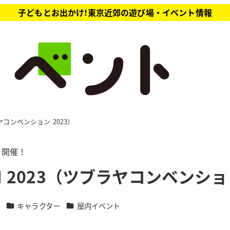
子どもとお出かけ!東京近郊の遊び場・イベント情報
ブラヤコンベンション 2023）
で開催！
ION 2023（ツブラヤコンベンショ
カテゴリー
カテゴリー
報
キャラクター
屋内イベント