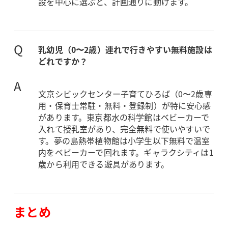
設を中心に選ぶと、計画通りに動けます。
Q
乳幼児（0〜2歳）連れで行きやすい無料施設は
どれですか？
A
文京シビックセンター子育てひろば（0〜2歳専
用・保育士常駐・無料・登録制）が特に安心感
があります。東京都水の科学館はベビーカーで
入れて授乳室があり、完全無料で使いやすいで
す。夢の島熱帯植物館は小学生以下無料で温室
内をベビーカーで回れます。ギャラクシティは1
歳から利用できる遊具があります。
まとめ