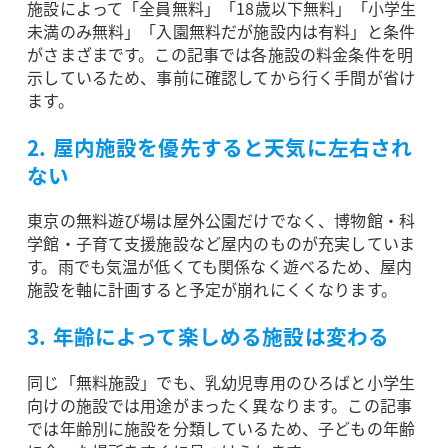
施設によって「全員無料」「18歳以下無料」「小学生
未満のみ無料」「入園無料だが施設内は有料」と条件
がさまざまです。この記事では各施設の料金条件を明
示しているため、事前に確認してから行く手間が省け
ます。
2. 屋内施設を優先すると天気に左右され
ない
東京の無料遊び場は屋外公園だけでなく、博物館・科
学館・子育て支援施設など屋内のものが充実していま
す。雨でも気温が低くても関係なく遊べるため、屋内
施設を軸に計画すると予定が崩れにくくなります。
3. 年齢によって楽しめる施設は変わる
同じ「無料施設」でも、乳幼児専用のひろばと小学生
向けの施設では用途がまったく異なります。この記事
では年齢別に施設を分類しているため、子どもの年齢