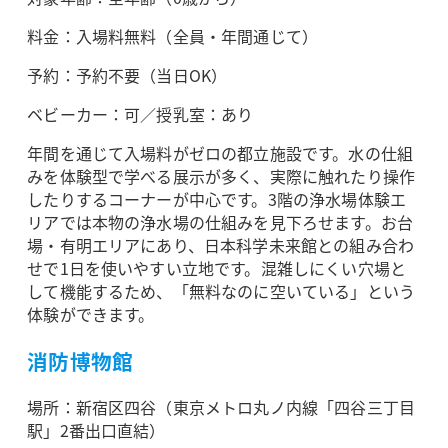
料金：入場料無料（全員・年間通じて）
予約：予約不要（当日OK）
ベビーカー：可／授乳室：あり
年間を通じて入場料がゼロの都立施設です。水の仕組
みを体験型で学べる展示が多く、実際に触れたり操作
したりするコーナーが中心です。3階の浄水場体験エ
リアでは本物の浄水場の仕組みを見下ろせます。お台
場・有明エリアにあり、日本科学未来館との組み合わ
せで1日を使いやすい立地です。混雑しにくい穴場と
して機能するため、「無料なのに空いている」という
体験ができます。
消防博物館
場所：新宿区四谷（東京メトロ丸ノ内線「四谷三丁目
駅」2番出口直結）