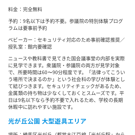
料金：完全無料
予約：9名以下は予約不要。参議院の特別体験プログ
ラムは要事前予約
ベビーカー：セキュリティ対応のため事前確認推奨／
授乳室：館内要確認
ニュースや教科書で見てきた国会議事堂の内部を実際
に見学できます。衆議院・参議院の両方が見学対象
で、所要時間は60〜90分程度です。「法律ってこうい
う場所で決まるのか」という社会科の学びが体験とし
て結びつきます。セキュリティチェックがあるため、
金属類の持ち物は少なくしておくとスムーズです。平
日は9名以下なら予約不要で入れるため、学校の長期
休暇中に訪れやすい施設です。
光が丘公園 大型遊具エリア
場所：練馬区光が丘（都営大江戸線「光が丘駅」から