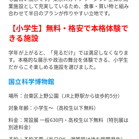
業施設として充実しているため、食事・買い物と組み
合わせて半日のプランが作りやすい立地です。
【小学生】無料・格安で本格体験で
きる施設
学年が上がると、「見るだけ」では満足しなくなりま
す。本格的な展示や政治の舞台を体験できる、小学生
だからこそ楽しめる施設を選びました。
国立科学博物館
場所：台東区上野公園（JR上野駅から徒歩約5分）
対象年齢：小学生〜（高校生以下無料）
料金：常設展 一般630円・高校生以下無料（特別展は
別途料金）
予約：予約不要（当日OK。混雑時は待ち時間発生）