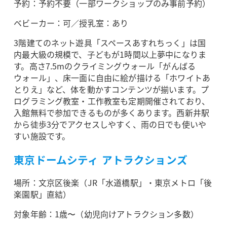
予約：予約不要（一部ワークショップのみ事前予約）
ベビーカー：可／授乳室：あり
3階建てのネット遊具「スペースあすれちっく」は国
内最大級の規模で、子どもが1時間以上夢中になりま
す。高さ7.5mのクライミングウォール「がんばる
ウォール」、床一面に自由に絵が描ける「ホワイトあ
とりえ」など、体を動かすコンテンツが揃います。プ
ログラミング教室・工作教室も定期開催されており、
入館無料で参加できるものが多くあります。西新井駅
から徒歩3分でアクセスしやすく、雨の日でも使いや
すい施設です。
東京ドームシティ アトラクションズ
場所：文京区後楽（JR「水道橋駅」・東京メトロ「後
楽園駅」直結）
対象年齢：1歳〜（幼児向けアトラクション多数）