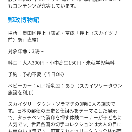
もコンテンツが充実しています。
郵政博物館
場所：墨田区押上（東武・京成「押上〈スカイツリー
前〉駅」直結）
対象年齢：3歳〜
料金：大人300円・小中高生150円・未就学児無料
予約：予約不要（当日OK）
ベビーカー：可／授乳室：あり（スカイツリータウン
施設を利用）
スカイツリータウン・ソラマチの9階に入る施設で
す。日本の郵便の歴史と仕組みをテーマにした展示
で、タッチペンで消印を押す体験コーナーが子どもに
人気です。世界各国の切手コレクションは大人の目に
も面白い展示です。東京スカイツリータウン全体が商