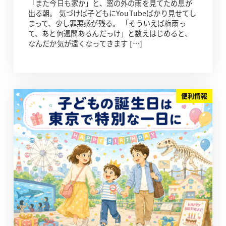
「また今日も家か」と、窓の外の雨を見てため息が
出る朝。 気づけば子どもにYouTubeばかり見せてし
まって、少し罪悪感が残る。 「そういえば梅雨っ
て、あと何週間あるんだっけ」と数えはじめると、
なんだか気が遠くなってきます […]
便利情報