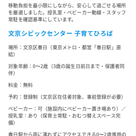
移動負担を最小限にしながら、安心して過ごせる場所
を厳選しました。授乳室・ベビーカー動線・スタッフ
常駐を確認基準にしています。
文京シビックセンター 子育てひろば
場所：文京区春日（東京メトロ・都営「春日駅」直
結）
対象年齢：0〜2歳（3歳の誕生日前日まで・保護者同
伴）
料金：無料
予約：登録制（文京区在住者対象、事前登録が必要）
ベビーカー：可（施設内にベビーカー置き場あり）／
授乳室：あり（保育士常駐・おむつ替えスペース完
備）
春日駅から雨に濡れずにアクセスできる0〜2歳専用の