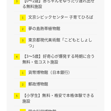
【0〜2歳】赤ちゃんをゆったり連れ出せ
る無料施設
文京シビックセンター 子育てひろば
夢の島熱帯植物館
東京都現代美術館「こどもとしょし
つ」
【3〜5歳】好奇心が爆発する時期に合う
無料・低コスト施設
貨幣博物館（日本銀行）
郵政博物館
【小学生】無料・格安で本格体験できる
施設