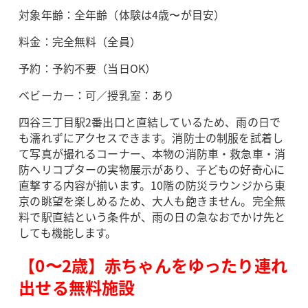
対象年齢：全年齢（体験は4歳〜が目安）
料金：完全無料（全員）
予約：予約不要（当日OK）
ベビーカー：可／授乳室：あり
四谷三丁目駅2番出口と直結しているため、雨の日で
も濡れずにアクセスできます。消防士の制服を試着し
て写真が撮れるコーナー、本物の消防車・救急車・消
防ヘリコプターの実物展示があり、子どもの好奇心に
直撃する内容が揃います。10階の防災ラウンジから東
京の眺望を楽しめるため、大人も飽きません。完全無
料で駅直結という条件が、雨の日の急なおでかけ先と
しても機能します。
【0〜2歳】赤ちゃんをゆったり連れ
出せる無料施設