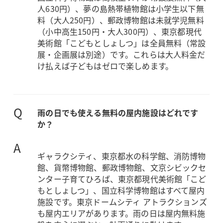
人630円）、夢の島熱帯植物館は小学生以下無
料（大人250円）、郵政博物館は未就学児無料
（小中高生150円・大人300円）、東京都現代
美術館「こどもとしょしつ」は全員無料（常設
展・企画展は別途）です。これらは大人料金だ
け払えば子どもはゼロで楽しめます。
Q
雨の日でも使える無料の屋内施設はどれです
か？
A
ギャラクシティ、東京都水の科学館、消防博物
館、貨幣博物館、郵政博物館、文京シビックセ
ンター子育てひろば、東京都現代美術館「こど
もとしょしつ」、国立科学博物館はすべて屋内
施設です。東京ドームシティ アトラクションズ
も屋内エリアがあります。雨の日は屋内無料施