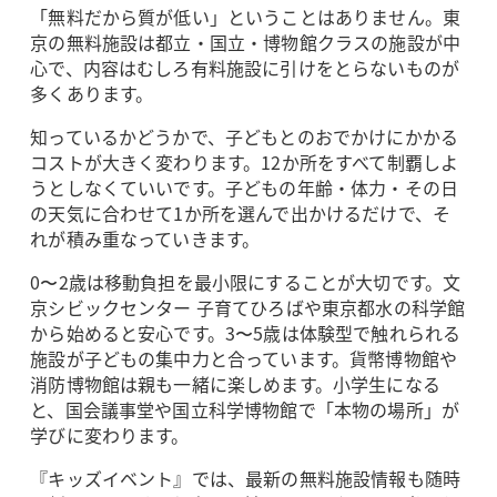
「無料だから質が低い」ということはありません。東
京の無料施設は都立・国立・博物館クラスの施設が中
心で、内容はむしろ有料施設に引けをとらないものが
多くあります。
知っているかどうかで、子どもとのおでかけにかかる
コストが大きく変わります。12か所をすべて制覇しよ
うとしなくていいです。子どもの年齢・体力・その日
の天気に合わせて1か所を選んで出かけるだけで、そ
れが積み重なっていきます。
0〜2歳は移動負担を最小限にすることが大切です。文
京シビックセンター 子育てひろばや東京都水の科学館
から始めると安心です。3〜5歳は体験型で触れられる
施設が子どもの集中力と合っています。貨幣博物館や
消防博物館は親も一緒に楽しめます。小学生になる
と、国会議事堂や国立科学博物館で「本物の場所」が
学びに変わります。
『キッズイベント』では、最新の無料施設情報も随時