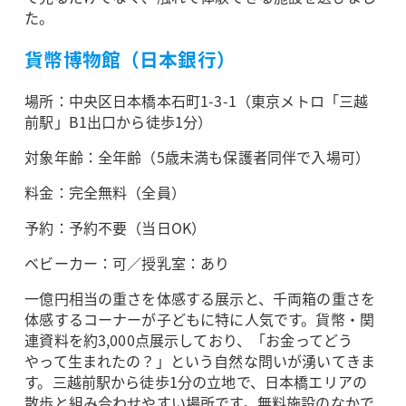
た。
貨幣博物館（日本銀行）
場所：中央区日本橋本石町1-3-1（東京メトロ「三越
前駅」B1出口から徒歩1分）
対象年齢：全年齢（5歳未満も保護者同伴で入場可）
料金：完全無料（全員）
予約：予約不要（当日OK）
ベビーカー：可／授乳室：あり
一億円相当の重さを体感する展示と、千両箱の重さを
体感するコーナーが子どもに特に人気です。貨幣・関
連資料を約3,000点展示しており、「お金ってどう
やって生まれたの？」という自然な問いが湧いてきま
す。三越前駅から徒歩1分の立地で、日本橋エリアの
散歩と組み合わせやすい場所です。無料施設のなかで