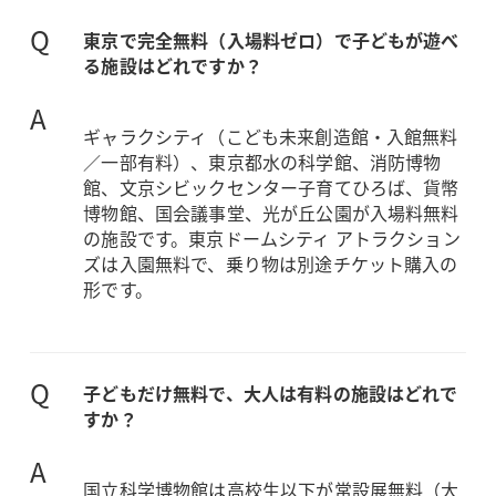
Q
東京で完全無料（入場料ゼロ）で子どもが遊べ
る施設はどれですか？
A
ギャラクシティ（こども未来創造館・入館無料
／一部有料）、東京都水の科学館、消防博物
館、文京シビックセンター子育てひろば、貨幣
博物館、国会議事堂、光が丘公園が入場料無料
の施設です。東京ドームシティ アトラクション
ズは入園無料で、乗り物は別途チケット購入の
形です。
Q
子どもだけ無料で、大人は有料の施設はどれで
すか？
A
国立科学博物館は高校生以下が常設展無料（大