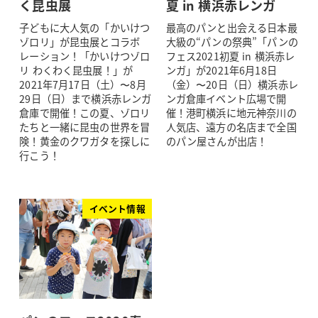
く昆虫展
夏 in 横浜赤レンガ
子どもに大人気の「かいけつ
最高のパンと出会える日本最
ゾロリ」が昆虫展とコラボ
大級の“パンの祭典”「パンの
レーション！「かいけつゾロ
フェス2021初夏 in 横浜赤レ
リ わくわく昆虫展！」が
ンガ」が2021年6月18日
2021年7月17日（土）〜8月
（金）〜20日（日）横浜赤レ
29日（日）まで横浜赤レンガ
ンガ倉庫イベント広場で開
倉庫で開催！この夏、ゾロリ
催！港町横浜に地元神奈川の
たちと一緒に昆虫の世界を冒
人気店、遠方の名店まで全国
険！黄金のクワガタを探しに
のパン屋さんが出店！
行こう！
イベント情報