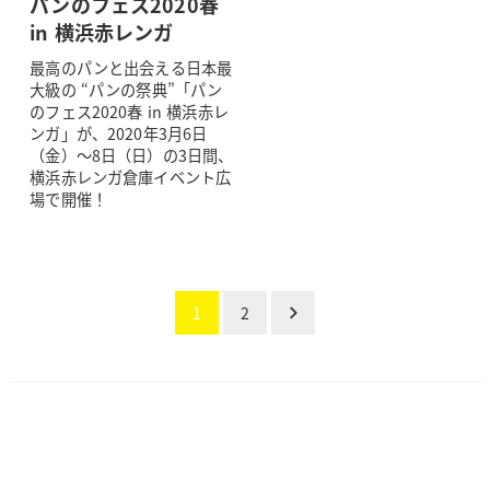
パンのフェス2020春
in 横浜赤レンガ
最高のパンと出会える日本最
大級の “パンの祭典”「パン
のフェス2020春 in 横浜赤レ
ンガ」が、2020年3月6日
（金）～8日（日）の3日間、
横浜赤レンガ倉庫イベント広
場で開催！
投
1
2
稿
の
ペー
ジ
送