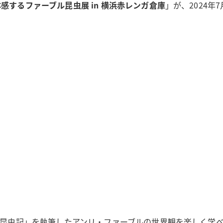
体感するファーブル昆虫展 in 横浜赤レンガ倉庫
」が、2024年
昆虫記」を執筆したアンリ・ファーブルの世界観を楽しく学べ