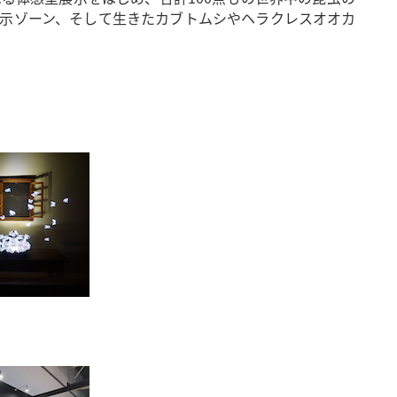
示ゾーン、そして生きたカブトムシやヘラクレスオオカ