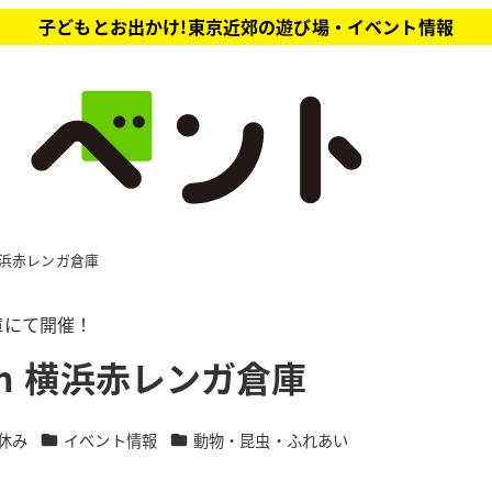
子どもとお出かけ!東京近郊の遊び場・イベント情報
横浜赤レンガ倉庫
庫にて開催！
n 横浜赤レンガ倉庫
ゴリー
カテゴリー
カテゴリー
休み
イベント情報
動物・昆虫・ふれあい