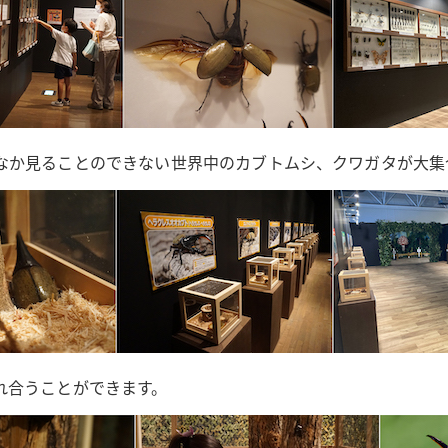
なか見ることのできない世界中のカブトムシ、クワガタが大集
れ合うことができます。