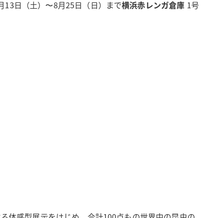
7月13日（土）〜8月25日（日）まで
横浜赤レンガ倉庫
1号
る体感型展示をはじめ、合計100点もの世界中の昆虫の