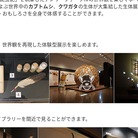
よぶ世界中の
カブトムシ
、
クワガタ
の生体が大集結した生体展
・おもしろさを全身で体感することができます。
、世界観を再現した体験型展示を楽しめます。
イブラリーを間近で見ることができます。