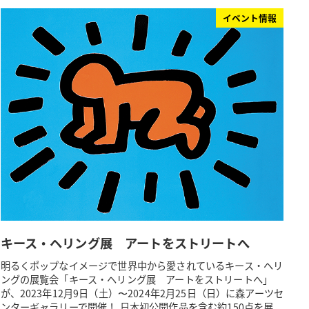
イベント情報
キース・ヘリング展 アートをストリートへ
明るくポップなイメージで世界中から愛されているキース・ヘリ
ングの展覧会「キース・ヘリング展 アートをストリートへ」
が、2023年12月9日（土）〜2024年2月25日（日）に森アーツセ
ンターギャラリーで開催！ 日本初公開作品を含む約150点を展