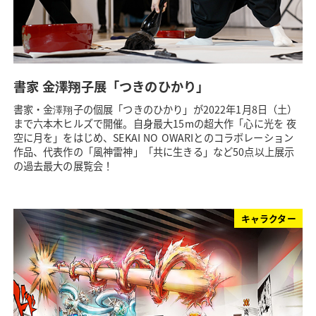
書家 金澤翔子展「つきのひかり」
書家・金澤翔子の個展「つきのひかり」が2022年1月8日（土）
まで六本木ヒルズで開催。自身最大15mの超大作「心に光を 夜
空に月を」をはじめ、SEKAI NO OWARIとのコラボレーション
作品、代表作の「風神雷神」「共に生きる」など50点以上展示
の過去最大の展覧会！
キャラクター