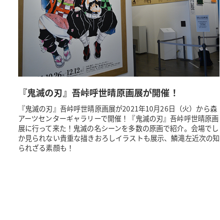
『鬼滅の刃』吾峠呼世晴原画展が開催！
『鬼滅の刃』吾峠呼世晴原画展が2021年10月26日（火）から森
アーツセンターギャラリーで開催！『鬼滅の刃』吾峠呼世晴原画
展に行って来た！鬼滅の名シーンを多数の原画で紹介。会場でし
か見られない貴重な描きおろしイラストも展示、鱗滝左近次の知
られざる素顔も！
投