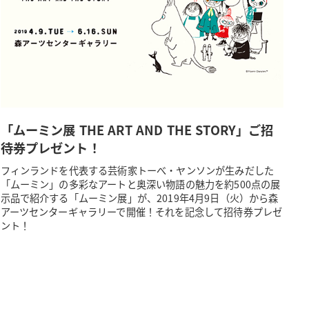
「ムーミン展 THE ART AND THE STORY」ご招
待券プレゼント！
フィンランドを代表する芸術家トーべ・ヤンソンが生みだした
「ムーミン」の多彩なアートと奥深い物語の魅力を約500点の展
示品で紹介する「ムーミン展」が、2019年4月9日（火）から森
アーツセンターギャラリーで開催！それを記念して招待券プレゼ
ント！