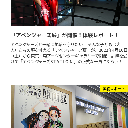
「アベンジャーズ展」が開催！体験レポート！
アベンジャーズと一緒に地球を守りたい！ そんな子ども（大
人）たちの夢を叶える「アベンジャーズ展」が、2022年4月16日
（土）から東京・森アーツセンターギャラリーで開催！訓練を受
けて「アベンジャーズS.T.A.T.I.O.N.」の正式な一員になろう！
体験レポート