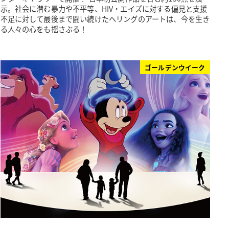
示。社会に潜む暴力や不平等、HIV・エイズに対する偏見と支援
不足に対して最後まで闘い続けたヘリングのアートは、今を生き
る人々の心をも揺さぶる！
ゴールデンウイーク