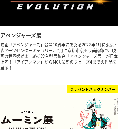
アベンジャーズ展
映画「アベンジャーズ」公開10周年にあたる2022年4月に東京・
森アーツセンターギャラリー、7月に京都市京セラ美術館で、映
画の世界観が楽しめる没入型展覧会「アベンジャーズ展」が日本
上陸！「アイアンマン」からMCU最新のフェーズ4までの作品を
展示！
プレゼントバックナンバー