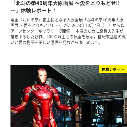
「北斗の拳40周年大原画展 ～愛をとりもどせ!!
～」体験レポート！
漫画『北斗の拳』史上初となる大原画展「北斗の拳40周年大原
画展 ～愛をとりもどせ!! ～」が、2023年10月7日（土）から森
アーツセンターギャラリーで開催！ 本展のために原哲夫先生が
描き下ろした新作、400点以上もの原画を展示。世紀末乱世の戦
いと愛の物語を美しい原画を見ながら楽しめます。
体験レポート