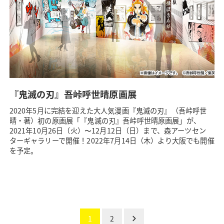
『鬼滅の刃』吾峠呼世晴原画展
2020年5月に完結を迎えた大人気漫画『鬼滅の刃』（吾峠呼世
晴・著）初の原画展「『鬼滅の刃』吾峠呼世晴原画展」が、
2021年10月26日（火）〜12月12日（日）まで、森アーツセン
ターギャラリーで開催！2022年7月14日（木）より大阪でも開催
を予定。
1
2