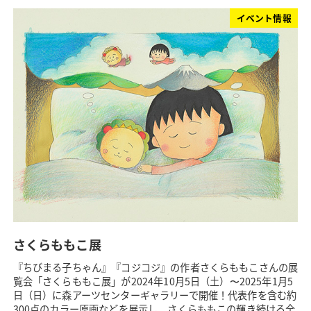
イベント情報
さくらももこ展
『ちびまる子ちゃん』『コジコジ』の作者さくらももこさんの展
覧会「さくらももこ展」が2024年10月5日（土）〜2025年1月5
日（日）に森アーツセンターギャラリーで開催！代表作を含む約
300点のカラー原画などを展示し、さくらももこの輝き続ける全