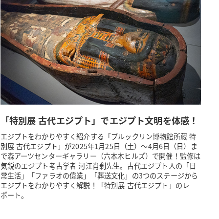
「特別展 古代エジプト」でエジプト文明を体感！
エジプトをわかりやすく紹介する「ブルックリン博物館所蔵 特
別展 古代エジプト」が2025年1月25日（土）～4月6日（日）ま
で森アーツセンターギャラリー（六本木ヒルズ）で開催！監修は
気鋭のエジプト考古学者 河江肖剰先生。古代エジプト人の「日
常生活」「ファラオの偉業」「葬送文化」の3つのステージから
エジプトをわかりやすく解説！「特別展 古代エジプト」のレ
ポート。