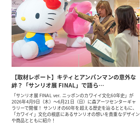
【取材レポート】キティとアンパンマンの意外な
絆？「サンリオ展 FINAL」で語ら…
「サンリオ展 FINAL ver. ニッポンのカワイイ文化60年史」が
2026年4月9日（木）～6月21日（日）に森アーツセンターギャ
ラリーで開催！ サンリオの60年を超える歴史を辿るとともに、
「カワイイ」文化の根底にあるサンリオの想いを貴重なデザイン
や商品とともに紹介！