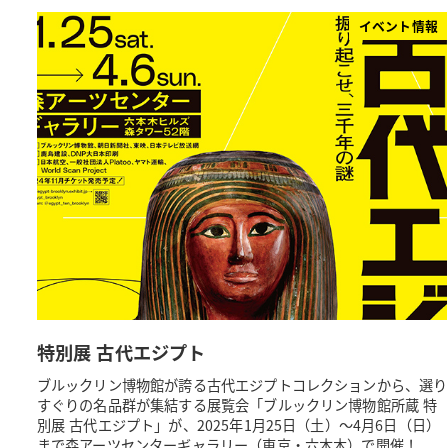
イベント情報
特別展 古代エジプト
ブルックリン博物館が誇る古代エジプトコレクションから、選り
すぐりの名品群が集結する展覧会「ブルックリン博物館所蔵 特
別展 古代エジプト」が、2025年1月25日（土）～4月6日（日）
まで森アーツセンターギャラリー（東京・六本木）で開催！