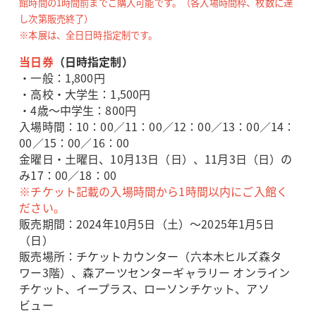
館時間の1時間前までご購入可能です。（各入場時間枠、枚数に達
し次第販売終了）
※本展は、全日日時指定制です。
当日券
（日時指定制）
・一般：1,800円
・高校・大学生：1,500円
・4歳～中学生：800円
入場時間：10：00／11：00／12：00／13：00／14：
00／15：00／16：00
金曜日・土曜日、10月13日（日）、11月3日（日）の
み17：00／18：00
※チケット記載の入場時間から1時間以内にご入館く
ださい。
販売期間：2024年10月5日（土）～2025年1月5日
（日）
販売場所：チケットカウンター（六本木ヒルズ森タ
ワー3階）、森アーツセンターギャラリー オンライン
チケット、イープラス、ローソンチケット、アソ
ビュー