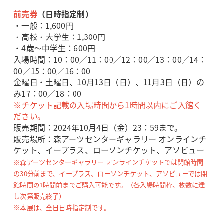
前売券
（日時指定制）
・一般：1,600円
・高校・大学生：1,300円
・4歳～中学生：600円
入場時間：10：00／11：00／12：00／13：00／14：
00／15：00／16：00
金曜日・土曜日、10月13日（日）、11月3日（日）の
み17：00／18：00
※チケット記載の入場時間から1時間以内にご入館く
ださい。
販売期間：2024年10月4日（金）23：59まで。
販売場所：森アーツセンターギャラリー オンラインチ
ケット、イープラス、ローソンチケット、アソビュー
※森アーツセンターギャラリー オンラインチケットでは閉館時間
の30分前まで、イープラス、ローソンチケット、アソビューでは閉
館時間の1時間前までご購入可能です。（各入場時間枠、枚数に達
し次第販売終了）
※本展は、全日日時指定制です。