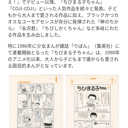
え！』でデビュー以降、『ちびまる子ちゃん』
『COJI-COJI』といった人気作品を続々と発表。子ど
もから大人まで愛される作品に加え、ブラックかつカ
オスなユーモアセンスが存分に発揮された『神のちか
ら』『永沢君』『ちびしかくちゃん』など多岐にわた
る作品を生み出しました。
特に1986年に少女まんが雑誌「りぼん」（集英社）に
て連載開始となった『ちびまる子ちゃん』は、1990年
のアニメ化以来、大人から子どもまで誰からも愛され
る国民的まんがとなっています。