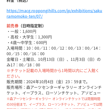
料金（税込）
https://macg.roppongihills.com/jp/exhibitions/saku
ramomoko-ten/07/
前売券
（日時指定制）
・一般：1,600円
・高校・大学生：1,300円
・4歳～中学生：600円
入場時間：10：00／11：00／12：00／13：00／14：
00／15：00／16：00
金曜日・土曜日、10月13日（日）、11月3日（日）の
み17：00／18：00
※チケット記載の入場時間から1時間以内にご入館く
ださい。
販売期間：2024年10月4日（金）23：59まで。
販売場所：森アーツセンターギャラリー オンラインチ
ケット、イープラス、ローソンチケット、アソビュー
※森アーツセンターギャラリー オンラインチケットでは閉館時間
の30分前まで、イープラス、ローソンチケット、アソビューでは閉