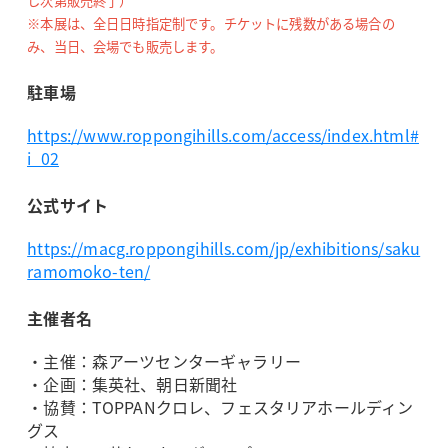
し次第販売終了）
※本展は、全日日時指定制です。チケットに残数がある場合の
み、当日、会場でも販売します。
駐車場
https://www.roppongihills.com/access/index.html#
i_02
公式サイト
https://macg.roppongihills.com/jp/exhibitions/saku
ramomoko-ten/
主催者名
・主催：森アーツセンターギャラリー
・企画：集英社、朝日新聞社
・協賛：TOPPANクロレ、フェスタリアホールディン
グス