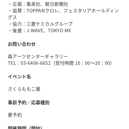
・企画：集英社、朝日新聞社
・協賛：TOPPANクロレ、フェスタリアホールディン
グス
・協力：三菱ケミカルグループ
・後援：J-WAVE、TOKYO MX
お問い合わせ
森アーツセンターギャラリー
TEL：03-6406-6652（受付時間 10：00〜20：00）
イベント名
さくらももこ展
事前予約／応募種別
要予約
開催期間（開始）