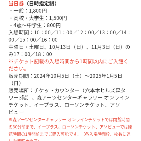
当日券
（日時指定制）
・一般：1,800円
・高校・大学生：1,500円
・4歳～中学生：800円
入場時間：10：00／11：00／12：00／13：00／14：
00／15：00／16：00
金曜日・土曜日、10月13日（日）、11月3日（日）の
み17：00／18：00
※チケット記載の入場時間から1時間以内にご入館く
ださい。
販売期間：2024年10月5日（土）～2025年1月5日
（日）
販売場所：チケットカウンター（六本木ヒルズ森タ
ワー3階）、森アーツセンターギャラリー オンライン
チケット、イープラス、ローソンチケット、アソ
ビュー
※森アーツセンターギャラリー オンラインチケットでは閉館時間
の30分前まで、イープラス、ローソンチケット、アソビューでは閉
館時間の1時間前までご購入可能です。（各入場時間枠、枚数に達