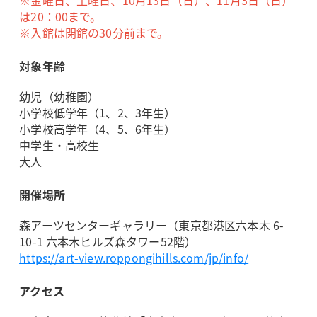
※金曜日、土曜日、10月13日（日）、11月3日（日）
は20：00まで。
※入館は閉館の30分前まで。
対象年齢
幼児（幼稚園）
小学校低学年（1、2、3年生）
小学校高学年（4、5、6年生）
中学生・高校生
大人
開催場所
森アーツセンターギャラリー（東京都港区六本木 6-
10-1 六本木ヒルズ森タワー52階）
https://art-view.roppongihills.com/jp/info/
アクセス