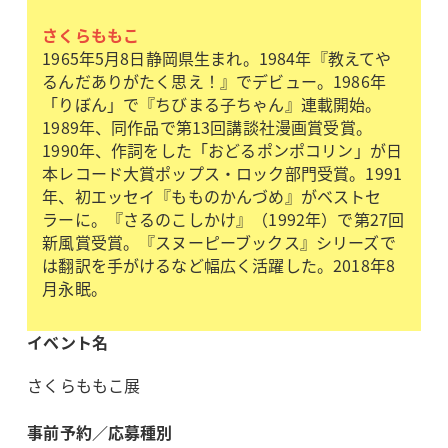
さくらももこ
1965年5月8日静岡県生まれ。1984年『教えてや
るんだありがたく思え！』でデビュー。1986年
「りぼん」で『ちびまる子ちゃん』連載開始。
1989年、同作品で第13回講談社漫画賞受賞。
1990年、作詞をした「おどるポンポコリン」が日
本レコード大賞ポップス・ロック部門受賞。1991
年、初エッセイ『もものかんづめ』がベストセ
ラーに。『さるのこしかけ』（1992年）で第27回
新風賞受賞。『スヌーピーブックス』シリーズで
は翻訳を手がけるなど幅広く活躍した。2018年8
月永眠。
イベント名
さくらももこ展
事前予約／応募種別