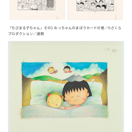
『ちびまる子ちゃん』その1 おっちゃんのまほうカードの巻／©さくら
プロダクション／通期