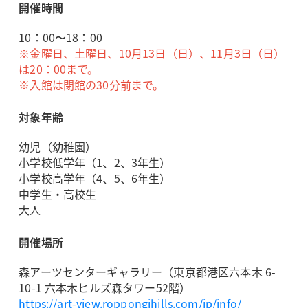
開催時間
10：00〜18：00
※金曜日、土曜日、10月13日（日）、11月3日（日）
は20：00まで。
※入館は閉館の30分前まで。
対象年齢
幼児（幼稚園）
小学校低学年（1、2、3年生）
小学校高学年（4、5、6年生）
中学生・高校生
大人
開催場所
森アーツセンターギャラリー（東京都港区六本木 6-
10-1 六本木ヒルズ森タワー52階）
https://art-view.roppongihills.com/jp/info/