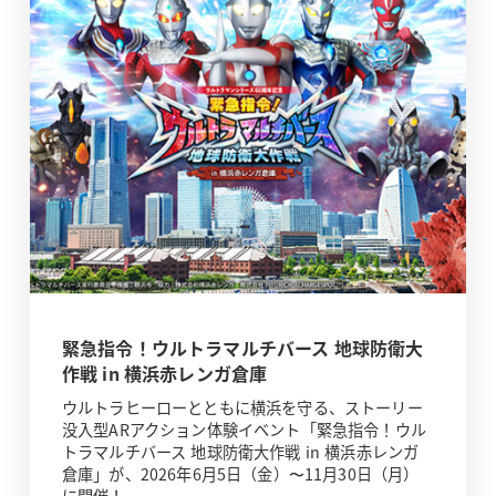
緊急指令！ウルトラマルチバース 地球防衛大
作戦 in 横浜赤レンガ倉庫
ウルトラヒーローとともに横浜を守る、ストーリー
没入型ARアクション体験イベント「緊急指令！ウル
トラマルチバース 地球防衛大作戦 in 横浜赤レンガ
倉庫」が、2026年6月5日（金）〜11月30日（月）