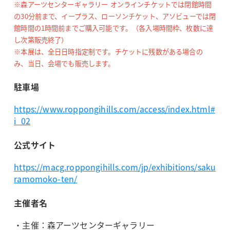
※森アーツセンターギャラリー オンラインチケットでは閉館時間
の30分前まで、イープラス、ローソンチケット、アソビューでは閉
館時間の1時間前までご購入可能です。（各入場時間枠、枚数に達
し次第販売終了）
※本展は、全日日時指定制です。チケットに残数がある場合の
み、当日、会場でも販売します。
駐車場
https://www.roppongihills.com/access/index.html#
i_02
公式サイト
https://macg.roppongihills.com/jp/exhibitions/saku
ramomoko-ten/
主催者名
・主催：森アーツセンターギャラリー