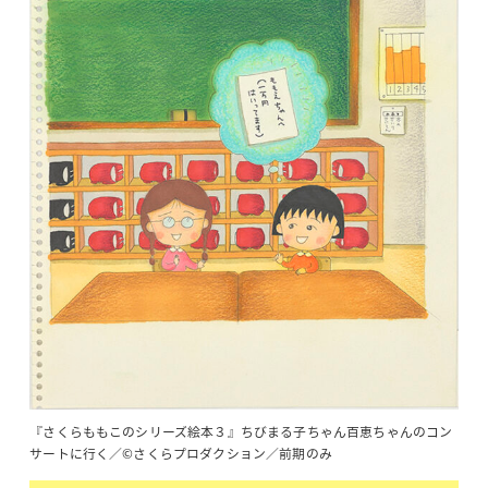
『さくらももこのシリーズ絵本３』ちびまる子ちゃん百恵ちゃんのコン
サートに行く／©さくらプロダクション／前期のみ