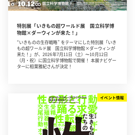
特別展「いきもの超ワールド展 国立科学博
物館×ダーウィンが来た！」
“いきものの生存戦略” をテーマにした特別展「いき
もの超ワールド展 国立科学博物館×ダーウィンが
来た！」が、2026年7月11日（土）〜10月12日
（月・祝）に国立科学博物館で開催！ 本展ナビゲー
ターに相葉雅紀さんが決定！
イベント情報