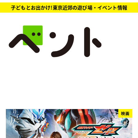
子どもとお出かけ!東京近郊の遊び場・イベント情報
映画