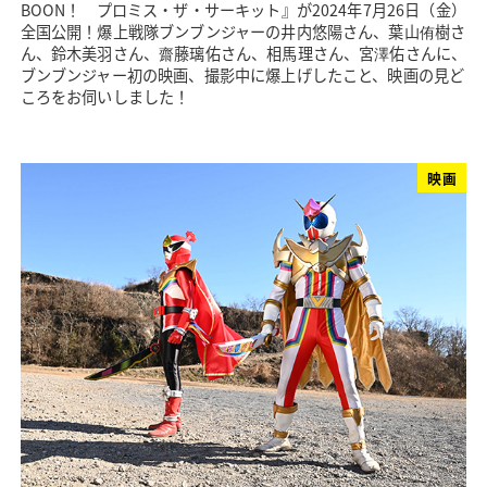
BOON！ プロミス・ザ・サーキット』が2024年7月26日（金）
全国公開！爆上戦隊ブンブンジャーの井内悠陽さん、葉山侑樹さ
ん、鈴木美羽さん、齋藤璃佑さん、相馬理さん、宮澤佑さんに、
ブンブンジャー初の映画、撮影中に爆上げしたこと、映画の見ど
ころをお伺いしました！
映画