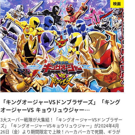
映画
「キングオージャーVSドンブラザーズ」「キング
オージャーVS キョウリュウジャー…
3大スーパー戦隊が大集結！「キングオージャーVSドンブラザー
ズ」「キングオージャーVSキョウリュウジャー」が2024年4月
26日（金）より期間限定で上映！ハーカバーカで死闘、ギラが