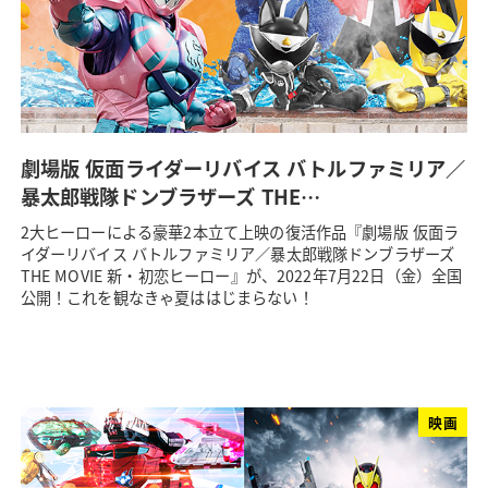
劇場版 仮面ライダーリバイス バトルファミリア／
暴太郎戦隊ドンブラザーズ THE…
2大ヒーローによる豪華2本立て上映の復活作品『劇場版 仮面ラ
イダーリバイス バトルファミリア／暴太郎戦隊ドンブラザーズ
THE MOVIE 新・初恋ヒーロー』が、2022年7月22日（金）全国
公開！これを観なきゃ夏ははじまらない！
映画