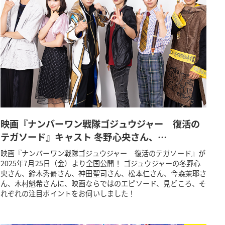
映画『ナンバーワン戦隊ゴジュウジャー 復活の
テガソード』キャスト 冬野心央さん、…
映画『ナンバーワン戦隊ゴジュウジャー 復活のテガソード』が
2025年7月25日（金）より全国公開！ ゴジュウジャーの冬野心
央さん、鈴木秀脩さん、神田聖司さん、松本仁さん、今森茉耶さ
ん、木村魁希さんに、映画ならではのエピソード、見どころ、そ
れぞれの注目ポイントをお伺いしました！