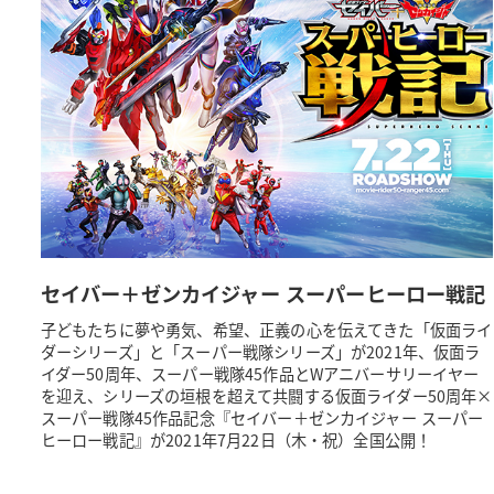
セイバー＋ゼンカイジャー スーパーヒーロー戦記
子どもたちに夢や勇気、希望、正義の心を伝えてきた「仮面ライ
ダーシリーズ」と「スーパー戦隊シリーズ」が2021年、仮面ラ
イダー50周年、スーパー戦隊45作品とWアニバーサリーイヤー
を迎え、シリーズの垣根を超えて共闘する仮面ライダー50周年×
スーパー戦隊45作品記念『セイバー＋ゼンカイジャー スーパー
ヒーロー戦記』が2021年7月22日（木・祝）全国公開！