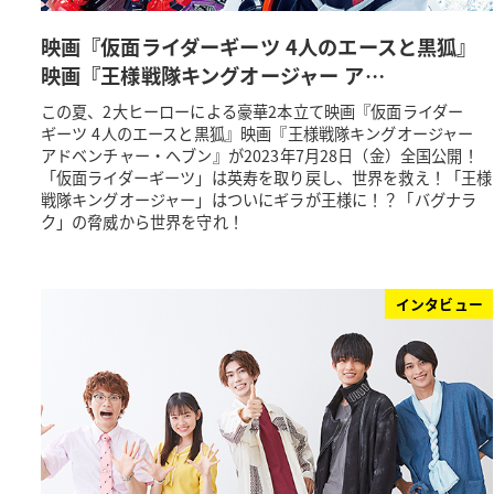
映画『仮面ライダーギーツ 4人のエースと黒狐』
映画『王様戦隊キングオージャー ア…
この夏、2大ヒーローによる豪華2本立て映画『仮面ライダー
ギーツ 4人のエースと黒狐』映画『王様戦隊キングオージャー
アドベンチャー・ヘブン』が2023年7月28日（金）全国公開！
「仮面ライダーギーツ」は英寿を取り戻し、世界を救え！「王様
戦隊キングオージャー」はついにギラが王様に！？「バグナラ
ク」の脅威から世界を守れ！
インタビュー