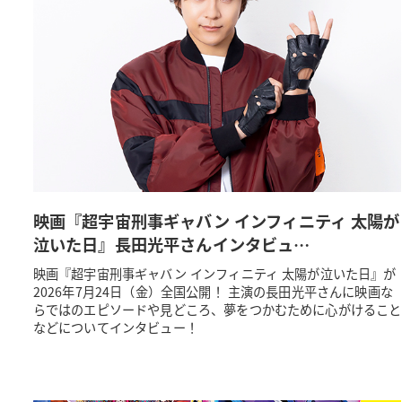
映画『超宇宙刑事ギャバン インフィニティ 太陽が
泣いた日』長田光平さんインタビュ…
映画『超宇宙刑事ギャバン インフィニティ 太陽が泣いた日』が
2026年7月24日（金）全国公開！ 主演の長田光平さんに映画な
らではのエピソードや見どころ、夢をつかむために心がけること
などについてインタビュー！