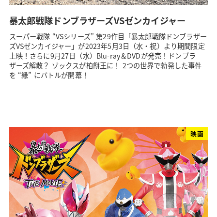
暴太郎戦隊ドンブラザーズVSゼンカイジャー
スーパー戦隊 “VSシリーズ” 第29作目「暴太郎戦隊ドンブラザー
ズVSゼンカイジャー」が2023年5月3日（水・祝）より期間限定
上映！さらに9月27日（水）Blu-ray＆DVDが発売！ドンブラ
ザーズ解散？ ゾックスが柏餅王に！ 2つの世界で勃発した事件
を “縁” にバトルが開幕！
映画