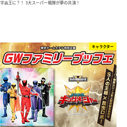
宇蟲王に？！ 3大スーパー戦隊が夢の共演！
キャラクター