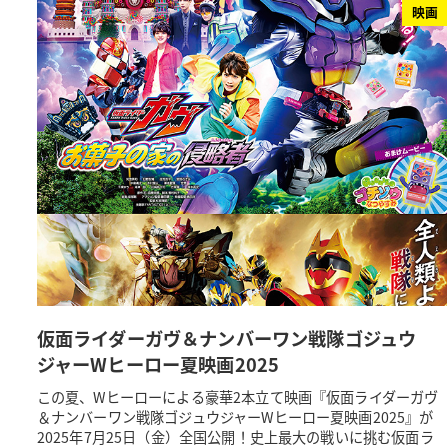
映画
仮面ライダーガヴ＆ナンバーワン戦隊ゴジュウ
ジャーWヒーロー夏映画2025
この夏、Wヒーローによる豪華2本立て映画『仮面ライダーガヴ
＆ナンバーワン戦隊ゴジュウジャーWヒーロー夏映画2025』が
2025年7月25日（金）全国公開！史上最大の戦いに挑む仮面ラ