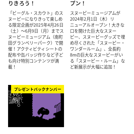
りきろう！
プン！
「ビーグル・スカウト」のス
スヌーピーミュージアムが
ヌーピーになりきって楽しめ
2024年2月1日（木）リ
る限定企画が2025年4月26日
ニューアルオープン！大きな
（土）～6月9日（月）までス
口を開けた巨大なスヌー
ヌーピーミュージアム（南町
ピー、スヌーピーグッズで埋
田グランベリーパーク）で開
め尽くされた「スヌーピー・
催！アクティビティシートの
ワンダールーム」、全長約
配布や缶バッジ作りなど子ど
8mの巨大なスヌーピーがい
も向け特別コンテンツが満
る「スヌーピー・ルーム」な
載！
ど新展示が大幅に追加！
プレゼントバックナンバー