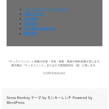
『キッズイベント』について
お問い合わせ
広告掲載
利用規約
個人情報の取扱方針
媒体資料
『キッズイベント』に掲載の記事・写真・画像・動画の無断転載を禁じます。
著作権は『キッズイベント』またはその情報提供社（者）に属します。
©2006 KidsEvent.
Snow Monkey
テーマ by
モンキーレンチ
Powered by
WordPress