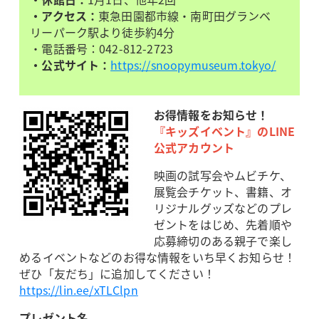
・アクセス：
東急田園都市線・南町田グランベ
リーパーク駅より徒歩約4分
・電話番号：042-812-2723
・公式サイト：
https://snoopymuseum.tokyo/
お得情報をお知らせ！
『キッズイベント』のLINE
公式アカウント
映画の試写会やムビチケ、
展覧会チケット、書籍、オ
リジナルグッズなどのプレ
ゼントをはじめ、先着順や
応募締切のある親子で楽し
めるイベントなどのお得な情報をいち早くお知らせ！
ぜひ「友だち」に追加してください！
https://lin.ee/xTLClpn
プレゼント名