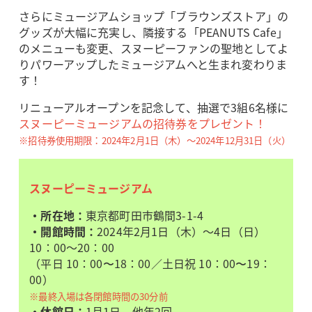
さらにミュージアムショップ「ブラウンズストア」の
グッズが大幅に充実し、隣接する「PEANUTS Cafe」
のメニューも変更、スヌーピーファンの聖地としてよ
りパワーアップしたミュージアムへと生まれ変わりま
す！
リニューアルオープンを記念して、抽選で3組6名様に
スヌーピーミュージアムの招待券をプレゼント！
※招待券使用期限：2024年2月1日（木）～2024年12月31日（火）
スヌーピーミュージアム
・所在地：
東京都町田市鶴間3-1-4
・開館時間：
2024年2月1日（木）～4日（日）
10：00～20：00
（平日 10：00〜18：00／土日祝 10：00〜19：
00）
※最終入場は各閉館時間の30分前
・休館日：
1月1日、他年2回