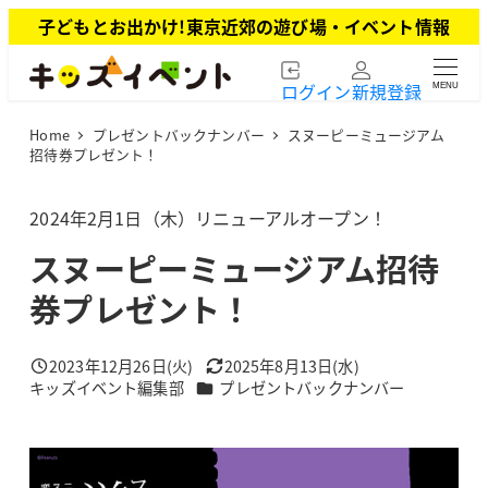
メ
子どもとお出かけ!東京近郊の遊び場・イベント情報
イ
ン
ログイン
新規登録
MENU
コ
ン
Home
プレゼントバックナンバー
スヌーピーミュージアム
テ
招待券プレゼント！
ン
ツ
2024年2月1日（木）リニューアルオープン！
へ
移
スヌーピーミュージアム招待
動
券プレゼント！
2023年12月26日(火)
2025年8月13日(水)
投稿日
更新日
カテゴリー
キッズイベント編集部
プレゼントバックナンバー
著
者