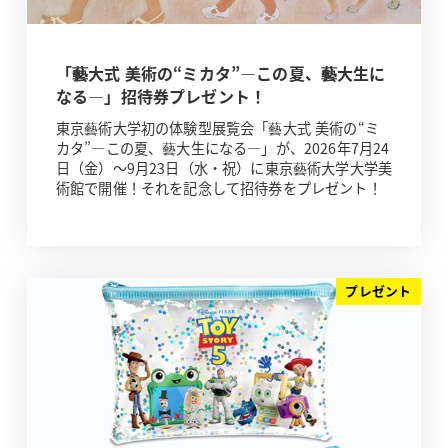
「藝大式 美術の“ミカタ”―この夏、藝大生に
なる―」招待券プレゼント！
東京藝術大学初の体験型展覧会「藝大式 美術の“ミ
カタ”―この夏、藝大生になる―」が、2026年7月24
日（金）～9月23日（水・祝）に東京藝術大学大学美
術館で開催！それを記念して招待券をプレゼント！
プレゼント