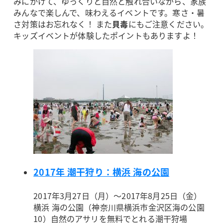
みにかけて、ゆっくりと自然と触れ合いながら、家族
みんなで楽しんで、味わえるイベントです。寒さ・暑
さ対策はお忘れなく！ また
貝毒
にもご注意ください。
キッズイベントが体験したポイントもありますよ！
2017年 潮干狩り：横浜 海の公園
2017年3月27日（月）～2017年8月25日（金）
横浜 海の公園（神奈川県横浜市金沢区海の公園
10）
自然のアサリを無料でとれる潮干狩場