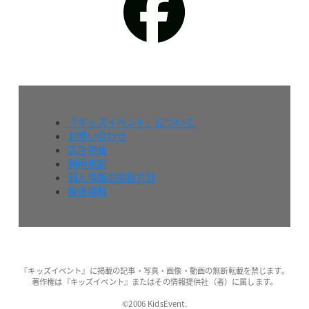
『キッズイベント』について
お問い合わせ
広告掲載
利用規約
個人情報の取扱方針
媒体資料
『キッズイベント』に掲載の記事・写真・画像・動画の無断転載を禁じます。
著作権は『キッズイベント』またはその情報提供社（者）に属します。
©2006 KidsEvent.