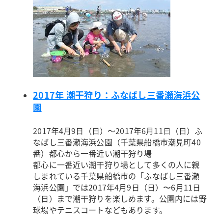
2017年 潮干狩り：ふなばし三番瀬海浜公
園
2017年4月9日（日）～2017年6月11日（日）
ふ
なばし三番瀬海浜公園（千葉県船橋市潮見町40
番）
都心から一番近い潮干狩り場
都心に一番近い潮干狩り場として多くの人に親
しまれている千葉県船橋市の「ふなばし三番瀬
海浜公園」では2017年4月9日（日）〜6月11日
（日）まで潮干狩りを楽しめます。公園内には野
球場やテニスコートなどもあります。