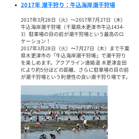
2017年 潮干狩り：牛込海岸潮干狩場
2017年3月28日（火）～2017年7月27日（木）
牛込海岸潮干狩場（千葉県木更津市牛込1434-
3）
駐車場の目の前が潮干狩場という最高のロ
ケーション！
2017年3月28日（火）〜7月27日（木）まで千葉
県木更津市の「牛込海岸潮干狩場」で潮干狩り
を楽しめます。アクアライン連絡道 木更津金田
ICより約5分ほどの距離、さらに駐車場の目の前
が潮干狩場という利便性の良い潮干狩り場です。