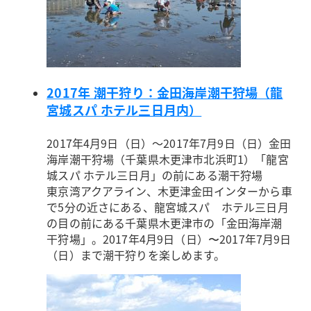
2017年 潮干狩り：金田海岸潮干狩場（龍
宮城スパ ホテル三日月内）
2017年4月9日（日）～2017年7月9日（日）
金田
海岸潮干狩場（千葉県木更津市北浜町1）
「龍宮
城スパ ホテル三日月」の前にある潮干狩場
東京湾アクアライン、木更津金田インターから車
で5分の近さにある、龍宮城スパ ホテル三日月
の目の前にある千葉県木更津市の「金田海岸潮
干狩場」。2017年4月9日（日）〜2017年7月9日
（日）まで潮干狩りを楽しめます。