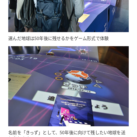
選んだ地球は50年後に残せるかをゲーム形式で体験
名前を「きっず」として、50年後に向けて残したい地球を送