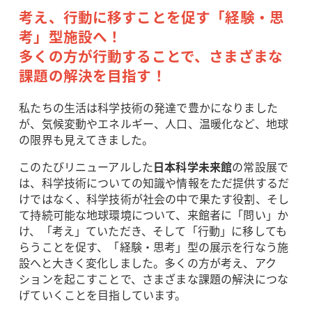
考え、行動に移すことを促す「経験・思
考」型施設へ！
多くの方が行動することで、さまざまな
課題の解決を目指す！
私たちの生活は科学技術の発達で豊かになりました
が、気候変動やエネルギー、人口、温暖化など、地球
の限界も見えてきました。
このたびリニューアルした
日本科学未来館
の常設展で
は、科学技術についての知識や情報をただ提供するだ
けではなく、科学技術が社会の中で果たす役割、そし
て持続可能な地球環境について、来館者に「問い」か
け、「考え」ていただき、そして「行動」に移しても
らうことを促す、「経験・思考」型の展示を行なう施
設へと大きく変化しました。多くの方が考え、アク
ションを起こすことで、さまざまな課題の解決につな
げていくことを目指しています。