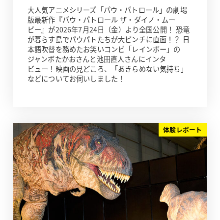
大人気アニメシリーズ「パウ・パトロール」の劇場
版最新作『パウ・パトロール ザ・ダイノ・ムー
ビー』が2026年7月24日（金）より全国公開！ 恐竜
が暮らす島でパウパトたちが大ピンチに直面！？ 日
本語吹替を務めたお笑いコンビ「レインボー」の
ジャンボたかおさんと池田直人さんにインタ
ビュー！映画の見どころ、「あきらめない気持ち」
などについてお伺いしました！
体験レポート