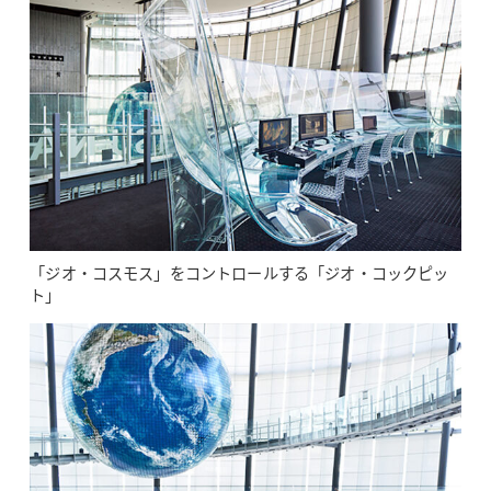
「ジオ・コスモス」をコントロールする「ジオ・コックピッ
ト」