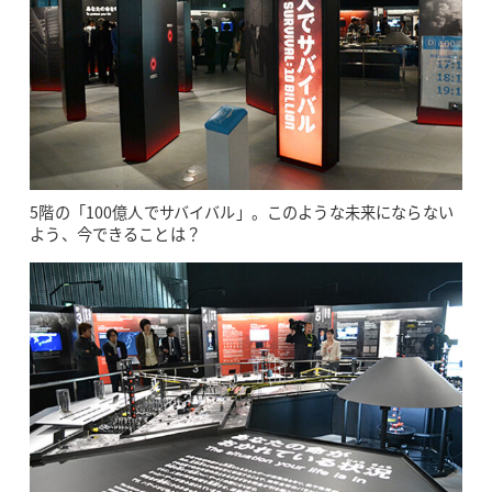
5階の「100億人でサバイバル」。このような未来にならない
よう、今できることは？