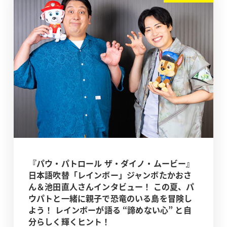
『パウ・パトロール ザ・ダイノ・ムービー』
日本語吹替「レインボー」ジャンボたかおさ
ん＆池田直人さんインタビュー！ この夏、パ
ウパトと一緒に親子で恐竜のいる島を冒険し
よう！ レインボーが語る “諦めない心” と自
分らしく輝くヒント！