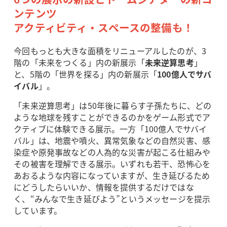
ンテンツ
アクティビティ・スペースの整備も！
今回もっとも大きな面積をリニューアルしたのが、3
階の「未来をつくる」内の新展示「
未来逆算思考
」
と、5階の「世界を探る」内の新展示「
100億人でサバ
イバル
」。
「未来逆算思考」は50年後に暮らす子孫たちに、どの
ような地球を残すことができるのかをゲーム形式でア
クティブに体験できる展示。一方「100億人でサバイ
バル」は、地震や噴火、異常気象などの自然災害、感
染症や原発事故などの人為的な災害が起こる仕組みや
その被害を理解できる展示。いずれも若干、恐怖心を
あおるような内容になっていますが、生き延びるため
にどうしたらいいか、情報を提供するだけではな
く、“みんなで生き延びよう”というメッセージを提示
しています。