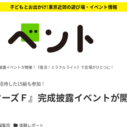
子どもとお出かけ!東京近郊の遊び場・イベント情報
披露イベントが開催！《復活！ミラクルライト》で会場がひとつに！
が招待した15組も参加！
ターズＦ』完成披露イベントが
カテゴリー
編集部
体験レポート