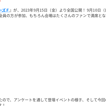
ーズＦ
』が、2023年9月15日（金）より全国公開！ 9月10
全員の方が参加、もちろん会場はたくさんのファンで満席とな
したので、アンケートを通して登壇イベントの様子、そして今
す！