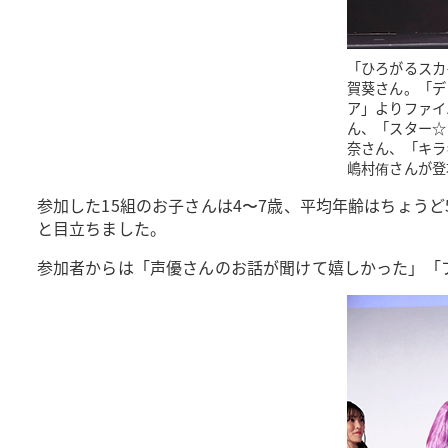
「ひろがるスカ
賀葵さん。「デ
ア」よりファイ
ん、「スター☆
奈さん、「キラ
嶋村侑さんが登
参加した15組のお子さんは4〜7歳、平均年齢はちょう
と目立ちました。
参加者からは「声優さんのお話が聞けて嬉しかった」「