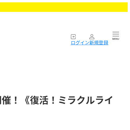
MENU
ログイン
新規登録
開催！《復活！ミラクルライ