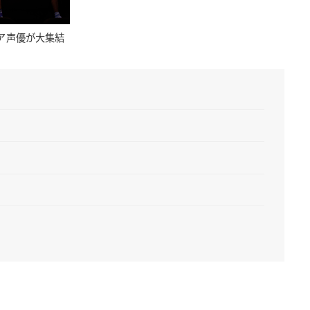
ア声優が大集結