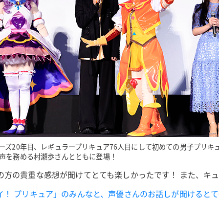
ーズ20年目、レギュラープリキュア76人目にして初めての男子プリキ
声を務める村瀬歩さんとともに登場！
の方の貴重な感想が聞けてとても楽しかったです！ また、キ
イ！ プリキュア」のみんなと、声優さんのお話しが聞けると