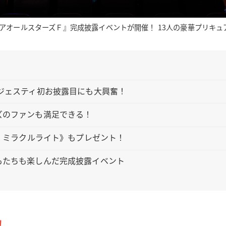
アオールスターズＦ』完成披露イベントが開催！ 13人の豪華プリキュ
ジェスティ初お披露目にも大興奮！
ズのファンも満足できる！
活！ミラクルライト》もプレゼント！
もたちも楽しんだ完成披露イベント
！