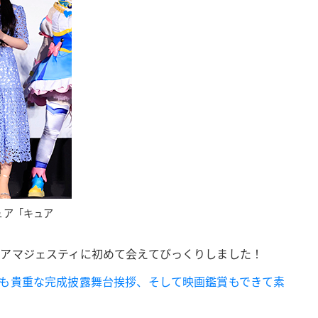
ュア「キュア
ュアマジェスティに初めて会えてびっくりしました！
ても貴重な完成披露舞台挨拶、そして映画鑑賞もできて素