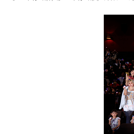
投稿日
更新日
著
者