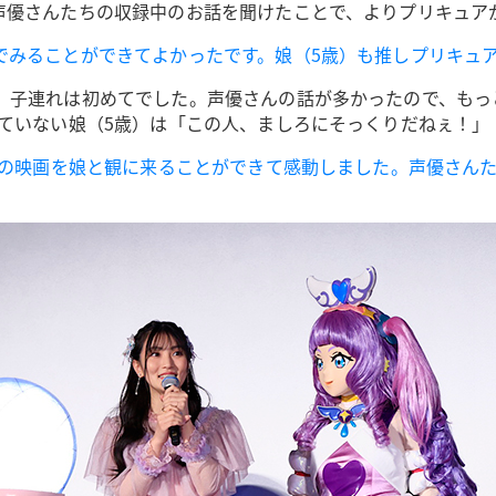
声優さんたちの収録中のお話を聞けたことで、よりプリキュア
でみることができてよかったです。娘（5歳）も推しプリキュ
、子連れは初めてでした。声優さんの話が多かったので、もっ
していない娘（5歳）は「この人、ましろにそっくりだねぇ！」
年の映画を娘と観に来ることができて感動しました。声優さん