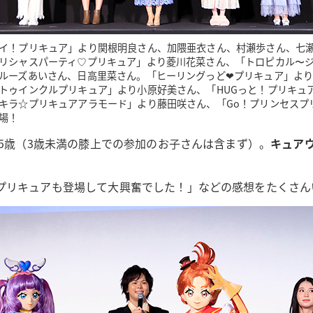
イ！プリキュア」より関根明良さん、加隈亜衣さん、村瀬歩さん、七
リシャスパーティ♡プリキュア」より菱川花菜さん、「トロピカル〜
ルーズあいさん、日高里菜さん。「ヒーリングっど❤︎プリキュア」よ
トゥインクルプリキュア」より小原好美さん、「HUGっと！プリキュ
キラ☆プリキュアアラモード」より藤田咲さん、「Go！プリンセスプ
場！
ど5歳（3歳未満の膝上での参加のお子さんは含まず）。
キュア
プリキュアも登場して大興奮でした！」などの感想をたくさん