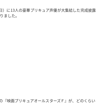
日（日）に13人の豪華プリキュア声優が大集結した完成披露
りました。
回の『映画プリキュアオールスターズＦ』が、どのくらい