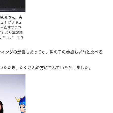
瀬彩夏さん、古
ジュ！プリキュ
り三森すずこさ
ア」より本泉莉
リキュア」より
ウィング
の影響もあってか、男の子の参加も以前と比べる
いただき、たくさんの方に喜んでいただけました。