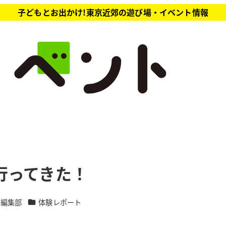
子どもとお出かけ!東京近郊の遊び場・イベント情報
行ってきた！
カテゴリー
ト編集部
体験レポート