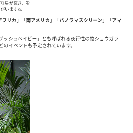
ぼり星が輝き、蛍
ラがいますね
アフリカ
」「
南アメリカ
」「
パノラマスクリーン
」「
アマ
ブッシュベイビー」とも呼ばれる夜行性の猿ショウガラ
どのイベントも予定されています。