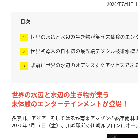
2020年7月
目次
世界の水辺と水辺の生き物が集う未体験のエン
世界初導入の日本初の最先端デジタル技術水槽内
駅前に世界の水辺のオアシスすぐアクセスでき
世界の水辺と水辺の生き物が集う
未体験のエンターテインメントが登場！
多摩川、アジア、そしてはるか南米アマゾンの熱帯雨林ま
2020年7月17日（金）、川崎駅前の
川崎ルフロン
にオー