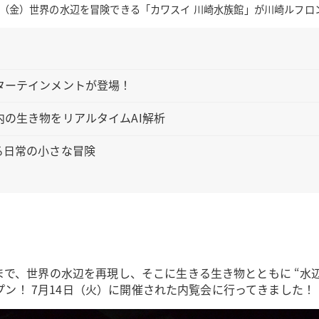
17日（金）世界の水辺を冒険できる「カワスイ 川崎水族館」が川崎ルフ
ターテインメントが登場！
の生き物をリアルタイムAI解析
る日常の小さな冒険
で、世界の水辺を再現し、そこに生きる生き物とともに “水辺
プン！ 7月14日（火）に開催された内覧会に行ってきました！