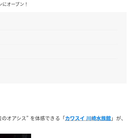
ロンにオープン！
のオアシス” を体感できる「
カワスイ 川崎水族館
」が、