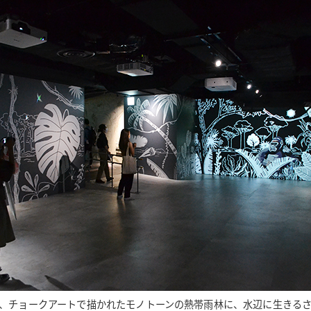
、チョークアートで描かれたモノトーンの熱帯雨林に、水辺に生きる