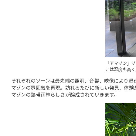
「アマゾン」ゾ
こは湿度も高く
それぞれのゾーンは最先端の照明、音響、映像により昼
マゾンの雰囲気を再現。訪れるたびに新しい発見、体験
マゾンの熱帯雨林らしさが醸成されていきます。