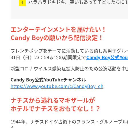
ハラハラドキドキ、笑いもあって子どもたちに
エンターテインメントを届けたい！
Candy Boyの願いから配信決定！
フレンチポップをテーマに活動している癒し系男⼦グル
31日（日）23：59までの期間限定で
Candy Boy公式Y
新型コロナウイルス感染症拡大防止のため公演活動を中止
Candy Boy公式YouTubeチャンネル
https://www.youtube.com/c/CandyBoy_ch
ナチスから逃れるマキザールが
ホテルでナチスをおもてなし！？
1944年、ナチスドイツ占領下のフランス・グルノーブ
た。