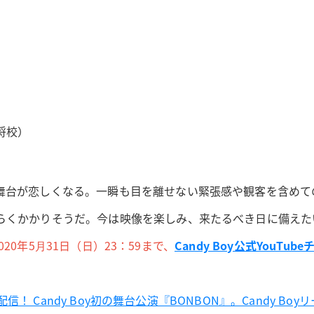
将校）
舞台が恋しくなる。一瞬も目を離せない緊張感や観客を含めて
らくかかりそうだ。今は映像を楽しみ、来たるべき日に備えた
020年5⽉31日（日）23：59まで、
Candy Boy公式YouTub
配信！ Candy Boy初の舞台公演『BONBON』。Candy B