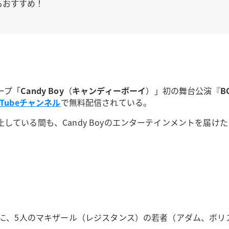
もおすすめ！
ープ「
Candy Boy
（
キャンディーボーイ
）」初の舞台公演『
B
ouTubeチャンネル
で無料配信されている。
している間も、Candy Boyのエンターテインメントを届
ルに、5人のマキザール（レジスタンス）の若者（アダム、ボ