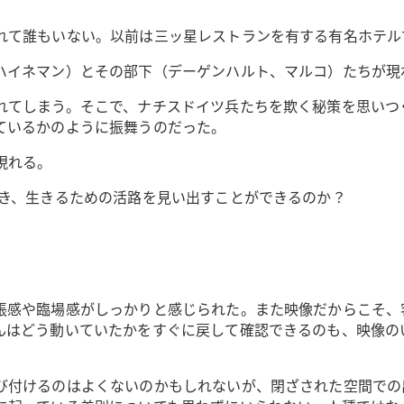
れて誰もいない。以前は三ッ星レストランを有する有名ホテル
ハイネマン）とその部下（デーゲンハルト、マルコ）たちが現
れてしまう。そこで、ナチスドイツ兵たちを欺く秘策を思いつ
ているかのように振舞うのだった。
現れる。
欺き、生きるための活路を見い出すことができるのか？
張感や臨場感がしっかりと感じられた。また映像だからこそ、
んはどう動いていたかをすぐに戻して確認できるのも、映像の
び付けるのはよくないのかもしれないが、閉ざされた空間での