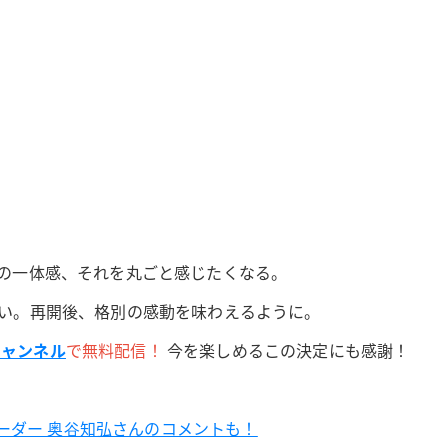
の一体感、それを丸ごと感じたくなる。
い。再開後、格別の感動を味わえるように。
eチャンネル
で無料配信！
今を楽しめるこの決定にも感謝！
oyリーダー 奥⾕知弘さんのコメントも！