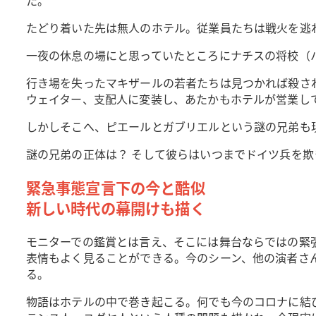
たどり着いた先は無人のホテル。従業員たちは戦火を逃
一夜の休息の場にと思っていたところにナチスの将校（
行き場を失ったマキザールの若者たちは見つかれば殺さ
ウェイター、支配人に変装し、あたかもホテルが営業し
しかしそこへ、ピエールとガブリエルという謎の兄弟も
謎の兄弟の正体は？ そして彼らはいつまでドイツ兵を
緊急事態宣言下の今と酷似
新しい時代の幕開けも描く
モニターでの鑑賞とは言え、そこには舞台ならではの緊
表情もよく見ることができる。今のシーン、他の演者さ
る。
物語はホテルの中で巻き起こる。何でも今のコロナに結