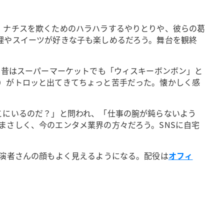
、ナチスを欺くためのハラハラするやりとりや、彼らの葛
理やスイーツが好きな子も楽しめるだろう。舞台を観終
、昔はスーパーマーケットでも「ウィスキーボンボン」と
）がトロッと出てきてちょっと苦手だった。懐かしく感
こにいるのだ？」と問われ、「仕事の腕が鈍らないよう
まさしく、今のエンタメ業界の方々だろう。SNSに自宅
り演者さんの顔もよく見えるようになる。配役は
オフィ