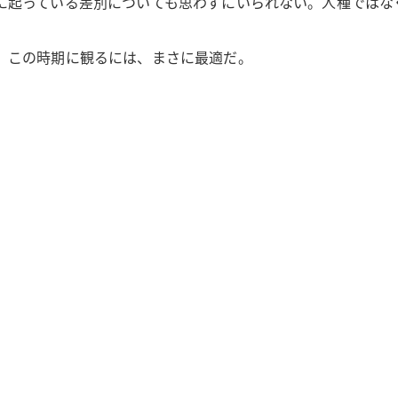
に起っている差別についても思わずにいられない。人種ではな
。この時期に観るには、まさに最適だ。