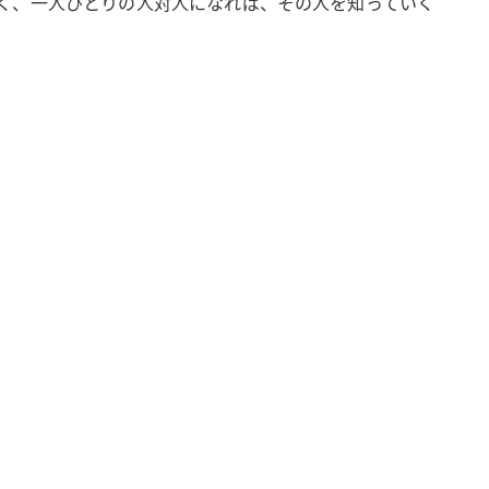
く、一人ひとりの人対人になれば、その人を知っていく