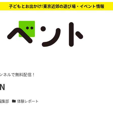
子どもとお出かけ!東京近郊の遊び場・イベント情報
eチャンネルで無料配信！
N
カテゴリー
編集部
体験レポート