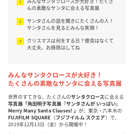
みんなサンタクロースが大好き！たくさ
んの素敵なサンタに会える写真展
サンタさんの話を聞きにたくさんの人！
サンタさんを見るとみんな笑顔！
クリスマスは何をする日？煙突はなくて
大丈夫、お掃除はしてね
みんなサンタクロースが大好き！
たくさんの素敵なサンタに会える写真展
世界のすてきな、たくさんの
サンタクロース
に会える
写真展「角田明子写真展『サンタさんが いっぱい』
Merry Many Santa Clauses! 」
が、東京・六本木の
FUJIFILM SQUARE
（
フジフイルム スクエア
）で、
2019年12月13日（金）から開催中！