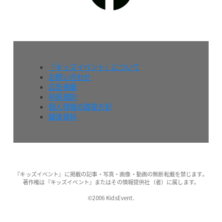
『キッズイベント』について
お問い合わせ
広告掲載
利用規約
個人情報の取扱方針
媒体資料
『キッズイベント』に掲載の記事・写真・画像・動画の無断転載を禁じます。
著作権は『キッズイベント』またはその情報提供社（者）に属します。
©2006 KidsEvent.