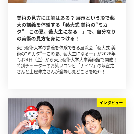
美術の見方に正解はある？ 展示という形で藝
大の講義を体験する「藝大式 美術の“ミカ
タ”―この夏、藝大生になる―」で、自分なり
の美術の見方を身につける！
東京藝術大学の講義を体験できる展覧会「藝大式 美
術の“ミカタ”―この夏、藝大生になる―」が2026年
7月24日（金）から東京藝術大学大学美術館で開催！
特別チューターのお笑いコンビ「ナイツ」の塙宣之
さんと土屋伸之さんが登場し見どころを紹介！
インタビュー