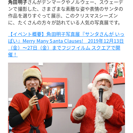
角田明子
さんがデンマークやノルウェー、スウェーデ
ンで撮影した、さまざまな素敵な姿や表情のサンタの
作品を選りすぐって展示、このクリスマスシーズン
に、たくさんの方々が訪れている人気の写真展です。
【イベント概要】角田明子写真展『サンタさんが いっ
ぱい』Merry Many Santa Clauses! 2019年12月13日
（金）〜27日（金）までフジフイルム スクエアで開
催！