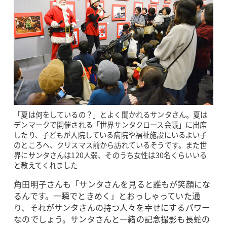
「夏は何をしているの？」とよく聞かれるサンタさん。夏は
デンマークで開催される「世界サンタクロース会議」に出席
したり、子どもが入院している病院や福祉施設にいるよい子
のところへ、クリスマス前から訪れているそうです。また世
界にサンタさんは120人弱、そのうち女性は30名くらいいる
と教えてくれました
角田明子さんも「サンタさんを見ると誰もが笑顔にな
るんです。一瞬でときめく」とおっしゃっていた通
り、それがサンタさんの持つ人々を幸せにするパワー
なのでしょう。サンタさんと一緒の記念撮影も長蛇の