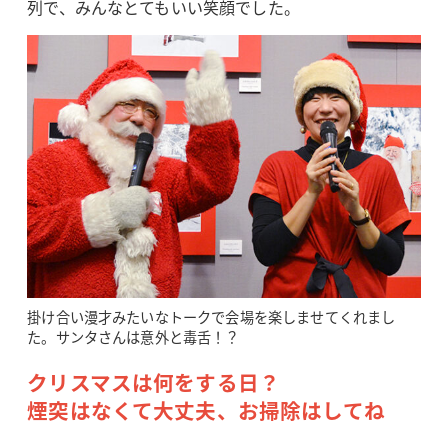
列で、みんなとてもいい笑顔でした。
掛け合い漫才みたいなトークで会場を楽しませてくれまし
た。サンタさんは意外と毒舌！？
クリスマスは何をする日？
煙突はなくて大丈夫、お掃除はしてね