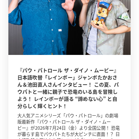
『パウ・パトロール ザ・ダイノ・ムービー』
日本語吹替「レインボー」ジャンボたかおさ
ん＆池田直人さんインタビュー！ この夏、パ
ウパトと一緒に親子で恐竜のいる島を冒険し
よう！ レインボーが語る “諦めない心” と自
分らしく輝くヒント！
大人気アニメシリーズ「パウ・パトロール」の劇場
版最新作『パウ・パトロール ザ・ダイノ・ムー
ビー』が2026年7月24日（金）より全国公開！ 恐竜
が暮らす島でパウパトたちが大ピンチに直面！？ 日