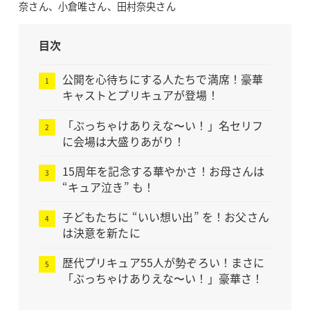
奈さん、小倉唯さん、田村奈央さん
目次
公開を心待ちにする人たちで満席！豪華
キャストとプリキュアが登場！
「ぶっちゃけありえな〜い！」名セリフ
に会場は大盛りあがり！
15周年を記念する華やかさ！お母さんは
“キュア泣き” も！
子どもたちに “いい想い出” を！お父さん
は決意を新たに
歴代プリキュア55人が勢ぞろい！まさに
「ぶっちゃけありえな〜い！」豪華さ！