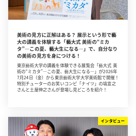
美術の見方に正解はある？ 展示という形で藝
大の講義を体験する「藝大式 美術の“ミカ
タ”―この夏、藝大生になる―」で、自分なり
の美術の見方を身につける！
東京藝術大学の講義を体験できる展覧会「藝大式 美
術の“ミカタ”―この夏、藝大生になる―」が2026年
7月24日（金）から東京藝術大学大学美術館で開催！
特別チューターのお笑いコンビ「ナイツ」の塙宣之
さんと土屋伸之さんが登場し見どころを紹介！
インタビュー