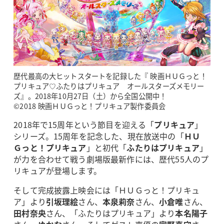
歴代最高の大ヒットスタートを記録した『 映画ＨＵＧっと！
プリキュア♡ふたりはプリキュア オールスターズメモリー
ズ』。2018年10月27日（土）から全国公開中！
©2018 映画ＨＵＧっと！プリキュア製作委員会
2018年で15周年という節目を迎える「
プリキュア
」
シリーズ。15周年を記念した、現在放送中の「
ＨＵ
Ｇっと！プリキュア
」と初代「
ふたりはプリキュア
」
が力を合わせて戦う劇場版最新作には、歴代55人のプ
リキュアが登場します。
そして完成披露上映会には「ＨＵＧっと！プリキュ
ア」より
引坂理絵
さん、
本泉莉奈
さん、
小倉唯
さん、
田村奈央
さん、「ふたりはプリキュア」より
本名陽子