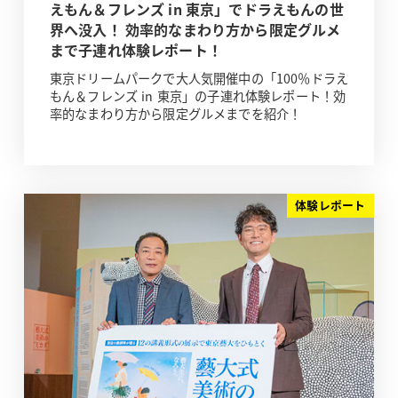
えもん＆フレンズ in 東京」でドラえもんの世
界へ没入！ 効率的なまわり方から限定グルメ
まで子連れ体験レポート！
東京ドリームパークで大人気開催中の「100％ドラえ
もん＆フレンズ in 東京」の子連れ体験レポート！効
率的なまわり方から限定グルメまでを紹介！
体験レポート