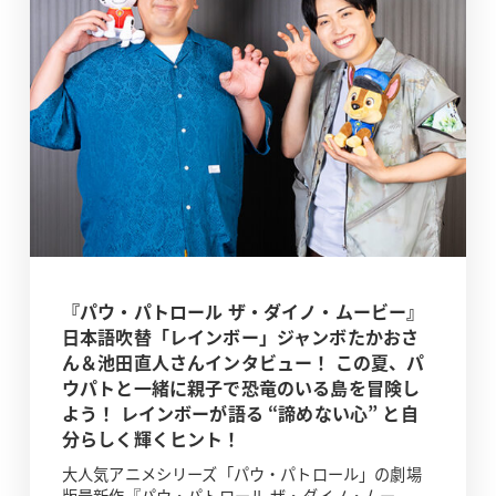
『パウ・パトロール ザ・ダイノ・ムービー』
日本語吹替「レインボー」ジャンボたかおさ
ん＆池田直人さんインタビュー！ この夏、パ
ウパトと一緒に親子で恐竜のいる島を冒険し
よう！ レインボーが語る “諦めない心” と自
分らしく輝くヒント！
大人気アニメシリーズ「パウ・パトロール」の劇場