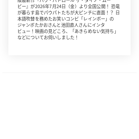
版最新作『パウ・パトロール ザ・ダイノ・ムー
ビー』が2026年7月24日（金）より全国公開！ 恐竜
が暮らす島でパウパトたちが大ピンチに直面！？ 日
本語吹替を務めたお笑いコンビ「レインボー」の
ジャンボたかおさんと池田直人さんにインタ
ビュー！映画の見どころ、「あきらめない気持ち」
などについてお伺いしました！