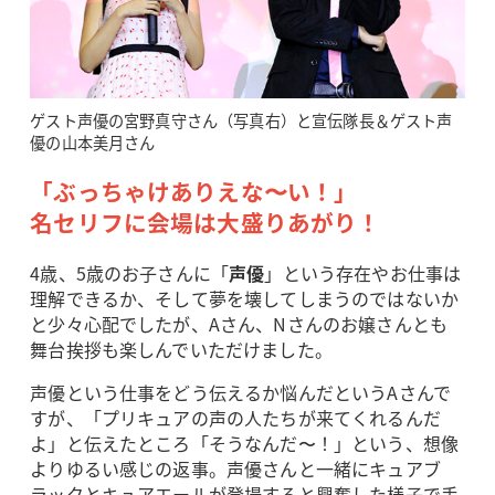
ゲスト声優の宮野真守さん（写真右）と宣伝隊長＆ゲスト声
優の山本美月さん
「ぶっちゃけありえな〜い！」
名セリフに会場は大盛りあがり！
4歳、5歳のお子さんに「
声優
」という存在やお仕事は
理解できるか、そして夢を壊してしまうのではないか
と少々心配でしたが、Aさん、Nさんのお嬢さんとも
舞台挨拶も楽しんでいただけました。
声優という仕事をどう伝えるか悩んだというAさんで
すが、「プリキュアの声の人たちが来てくれるんだ
よ」と伝えたところ「そうなんだ〜！」という、想像
よりゆるい感じの返事。声優さんと一緒にキュアブ
ラックとキュアエールが登場すると興奮した様子で手