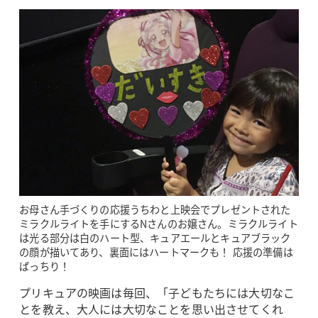
お母さん手づくりの応援うちわと上映会でプレゼントされた
ミラクルライトを手にするNさんのお嬢さん。ミラクルライト
は光る部分は白のハート型、キュアエールとキュアブラック
の顔が描いてあり、裏面にはハートマークも！ 応援の準備は
ばっちり！
プリキュアの映画は毎回、「子どもたちには大切なこ
とを教え、大人には大切なことを思い出させてくれ