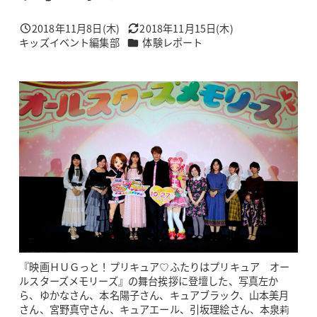
2018年11月8日(木)
2018年11月15日(木)
投稿日
更新日
カテゴリー
キッズイベント編集部
体験レポート
著
者
『映画ＨＵＧっと！プリキュア♡ふたりはプリキュア オー
ルスターズメモリーズ』の舞台挨拶に登壇した、写真左か
ら、ゆかなさん、本名陽子さん、キュアブラック、山本美月
さん、宮野真守さん、キュアエール、引坂理絵さん、本泉莉