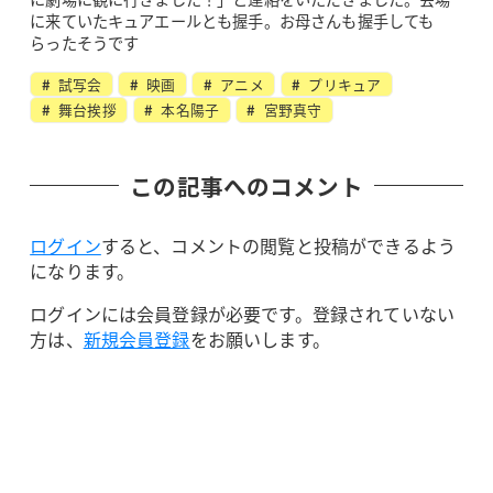
に来ていたキュアエールとも握手。お母さんも握手しても
らったそうです
試写会
映画
アニメ
プリキュア
舞台挨拶
本名陽子
宮野真守
この記事へのコメント
ログイン
すると、コメントの閲覧と投稿ができるよう
になります。
ログインには会員登録が必要です。登録されていない
方は、
新規会員登録
をお願いします。