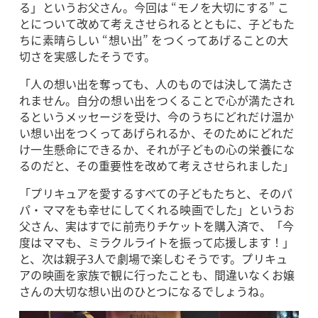
る」というお父さん。今回は “モノを大切にする” こ
とについて改めて考えさせられるとともに、子どもた
ちに素晴らしい “想い出” をつくってあげることの大
切さを実感したそうです。
「人の想い出を奪っても、人のものでは決して満たさ
れません。自分の想い出をつくることで心が満たされ
るというメッセージを受け、今のうちにどれだけ温か
い想い出をつくってあげられるか、そのためにどれだ
け一生懸命にできるか、それが子どもの心の栄養にな
るのだと、その重要性を改めて考えさせられました」
「プリキュアを愛するすべての子どもたちと、そのパ
パ・ママをも幸せにしてくれる映画でした」というお
父さん、実はすでに前売りチケットを購入済で、「今
度はママも、ミラクルライトを振って応援します！」
と、次は親子3人で劇場で楽しむそうです。プリキュ
アの映画を家族で観に行ったことも、間違いなくお嬢
さんの大切な想い出のひとつになるでしょうね。