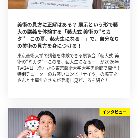
美術の見方に正解はある？ 展示という形で藝
大の講義を体験する「藝大式 美術の“ミカ
タ”―この夏、藝大生になる―」で、自分なり
の美術の見方を身につける！
東京藝術大学の講義を体験できる展覧会「藝大式 美
術の“ミカタ”―この夏、藝大生になる―」が2026年
7月24日（金）から東京藝術大学大学美術館で開催！
特別チューターのお笑いコンビ「ナイツ」の塙宣之
さんと土屋伸之さんが登場し見どころを紹介！
インタビュー