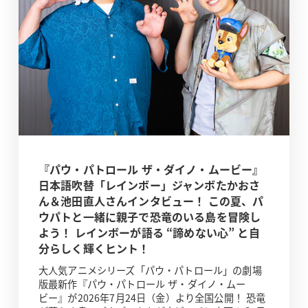
『パウ・パトロール ザ・ダイノ・ムービー』
日本語吹替「レインボー」ジャンボたかおさ
ん＆池田直人さんインタビュー！ この夏、パ
ウパトと一緒に親子で恐竜のいる島を冒険し
よう！ レインボーが語る “諦めない心” と自
分らしく輝くヒント！
大人気アニメシリーズ「パウ・パトロール」の劇場
版最新作『パウ・パトロール ザ・ダイノ・ムー
ビー』が2026年7月24日（金）より全国公開！ 恐竜