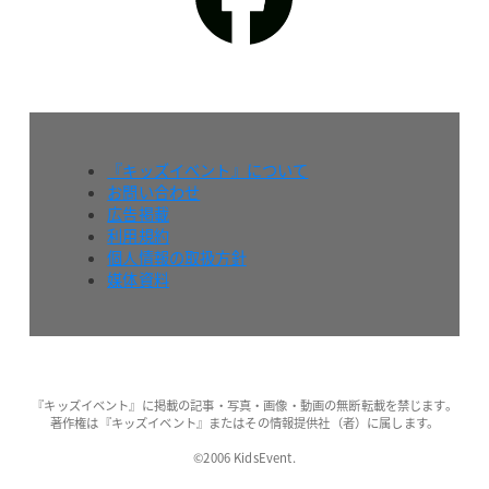
『キッズイベント』について
お問い合わせ
広告掲載
利用規約
個人情報の取扱方針
媒体資料
『キッズイベント』に掲載の記事・写真・画像・動画の無断転載を禁じます。
著作権は『キッズイベント』またはその情報提供社（者）に属します。
©2006 KidsEvent.