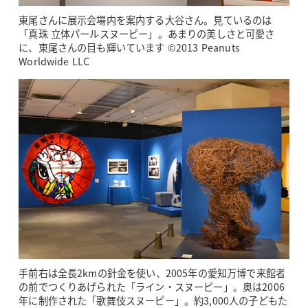
東尾さんに展示会場内を案内する大谷さん。見ているのは
「真珠 立体パールスヌーピー」。あまりの美しさと可愛さ
に、東尾さんの目も輝いています ©2013 Peanuts
Worldwide LLC
手前右は全長2kmの針金を使い、2005年の愛知万博で来館者
の前でつくりあげられた「ライン・スヌーピー」。奥は2006
年に制作された「歌舞伎スヌーピー」。約3,000人の子どもた