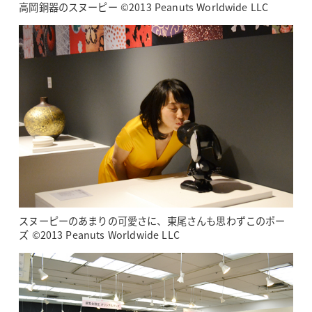
高岡銅器のスヌーピー ©2013 Peanuts Worldwide LLC
スヌーピーのあまりの可愛さに、東尾さんも思わずこのポー
ズ ©2013 Peanuts Worldwide LLC