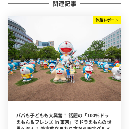
関連記事
体験レポート
パパも子どもも大興奮！ 話題の「100％ドラ
えもん＆フレンズ in 東京」でドラえもんの世
界へ没入！ 効率的なまわり方から限定グルメ