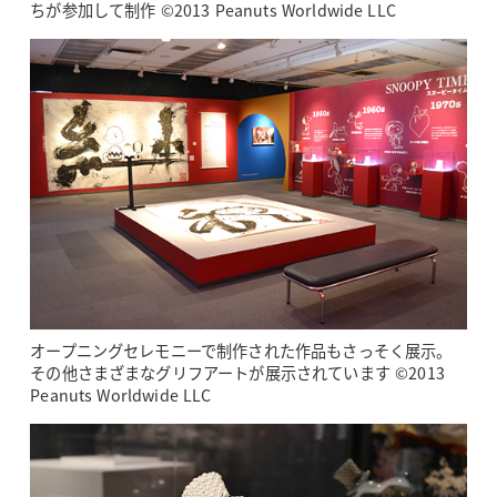
ちが参加して制作 ©2013 Peanuts Worldwide LLC
オープニングセレモニーで制作された作品もさっそく展示。
その他さまざまなグリフアートが展示されています ©2013
Peanuts Worldwide LLC