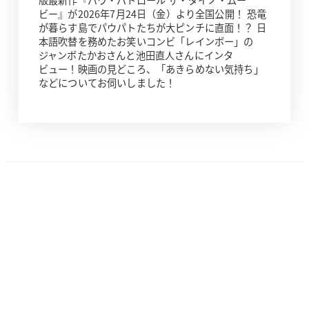
版最新作『パウ・パトロール ザ・ダイノ・ムー
ビー』が2026年7月24日（金）より全国公開！ 恐竜
が暮らす島でパウパトたちが大ピンチに直面！？ 日
本語吹替を務めたお笑いコンビ「レインボー」の
ジャンボたかおさんと池田直人さんにインタ
ビュー！映画の見どころ、「あきらめない気持ち」
などについてお伺いしました！