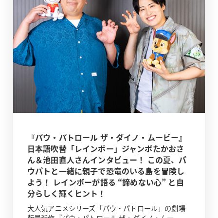
『パウ・パトロール ザ・ダイノ・ムービー』
日本語吹替「レインボー」ジャンボたかおさ
ん＆池田直人さんインタビュー！ この夏、パ
ウパトと一緒に親子で恐竜のいる島を冒険し
よう！ レインボーが語る “諦めない心” と自
分らしく輝くヒント！
大人気アニメシリーズ「パウ・パトロール」の劇場