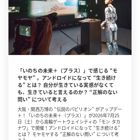
「いのちの未来＋（プラス）」で感じる “モ
ヤモヤ” 。アンドロイドになって “生き続け
る” とは？ 自分が生きている実感がなくて
も、生きていると言えるのか？ “正解のない
問い” について考える
大阪・関西万博の “伝説のパビリオン” がアップデー
ト！「いのちの未来＋（プラス）」が2026年7月25
日（土）から高輪ゲートウェイシティの「モン タカ
ナワ」で開催！アンドロイドになって “生き続ける”
とは？ モヤモヤする “正解のない問い” について考