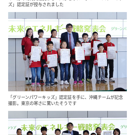
ズ」認定証が授与されました
「グリーンパワーキッズ」認定証を手に、沖縄チームが記念
撮影。東京の寒さに驚いたそうです