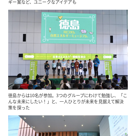
ギー案など、ユニークなアイデアも
徳島からは10名が参加。3つのグループにわけて勉強し、「こ
んな未来にしたい！」と、一人ひとりが未来を見据えて解決
策を探った