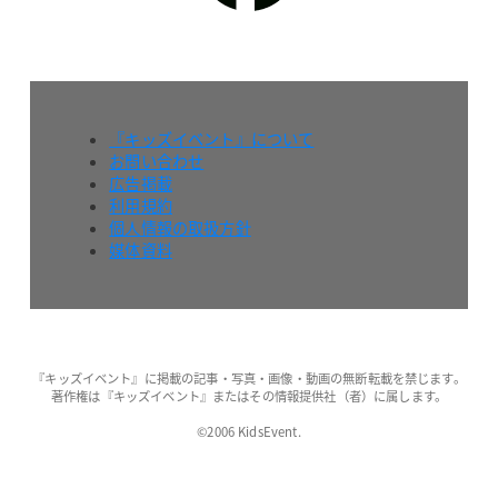
『キッズイベント』について
お問い合わせ
広告掲載
利用規約
個人情報の取扱方針
媒体資料
『キッズイベント』に掲載の記事・写真・画像・動画の無断転載を禁じます。
著作権は『キッズイベント』またはその情報提供社（者）に属します。
©2006 KidsEvent.