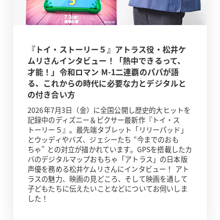
『トイ・ストーリー５』アトラス役・松井ケ
ムリさんインタビュー！「熱中できるって、
才能！」令和ロマン M-1二連覇のパパが語
る、これからの時代に必要な力とデジタルと
の付き合い方
2026年7月3日（金）に全国公開し歴史的大ヒットを
記録中のディズニー＆ピクサー最新作『トイ・ス
トーリー５』。最先端タブレット「リリーパッド」
とウッディやバズ、ジェシーたち “今までのおも
ちゃ” との対立が描かれています。GPSを搭載したカ
バのデジタルマップおもちゃ「アトラス」の日本版
声優を務める松井ケムリさんにインタビュー！ アト
ラスの魅力、映画の見どころ、そして映画を通して
子どもたちに伝えたいことなどについてお伺いしま
した！