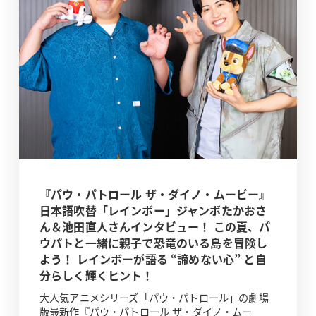
『パウ・パトロール ザ・ダイノ・ムービー』
日本語吹替「レインボー」ジャンボたかおさ
ん＆池田直人さんインタビュー！ この夏、パ
ウパトと一緒に親子で恐竜のいる島を冒険し
よう！ レインボーが語る “諦めない心” と自
分らしく輝くヒント！
大人気アニメシリーズ「パウ・パトロール」の劇場
版最新作『パウ・パトロール ザ・ダイノ・ムー