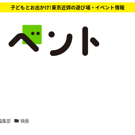
子どもとお出かけ!東京近郊の遊び場・イベント情報
カテゴリー
編集部
映画