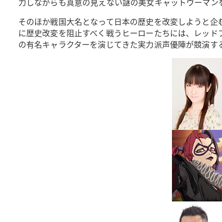
力しながらも真意の見えない謎の美女キャットウーマン
そのほか戦国大名となって日本の歴史を改変しようと企
に歴史改変を阻止すべく戦うヒーローたちには、レッド
の有名キャラクターを演じてきた実力派声優陣が競演す