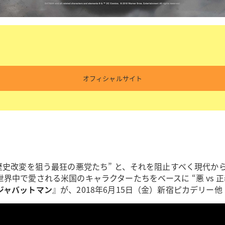
オフィシャルサイト
歴史改変を狙う最狂の悪党たち” と、それを阻止すべく現代から
中で愛される米国のキャラクターたちをベースに “悪 vs 正
ジャバットマン
』が、2018年6月15日（金）新宿ピカデリー他