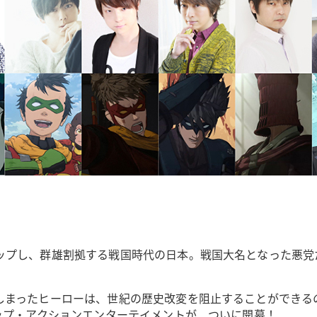
ップし、群雄割拠する戦国時代の日本。戦国大名となった悪党
しまったヒーローは、世紀の歴史改変を阻止することができる
ップ・アクションエンターテイメントが、ついに開幕！