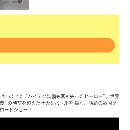
やってきた ”ハイテク装備も富も失ったヒーロー”。世界
義” の時空を超えた壮大なバトルを 描く、話題の戦国タ
 ロードショー！