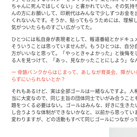
ちゃんに死んでほしくない」と書かれていた。その気持
んの方にお願いして、印刷代はみんなで少しずつお金を
くれないんです。そうか、貼ってもらうためには、理解
気がついたらものすごい広がってた。
ひとつには私自身が表現者として、報道番組とかドキュ
そういうことは思っていませんが。もうひとつは、自分
方がいいなと思って。「やっときゃよかった」と後悔を
る人を見つけて、「あっ、見なかったことにしよう」な
ー 骨髄バンクからはじまって、あしなが育英会、障が
らずにいられないとか？
それもあるけど、実は全部ゴールは一緒なんですよ。人
当に大変なので、同じ主旨の団体同士でいがみ合うこと
題をつくる必要はない。ゴールはみんな、好きに生きた
し合うような体制ができないかなと、以前から思っていまし
変わりますが、どの活動もすべて同じゴールにつながっ