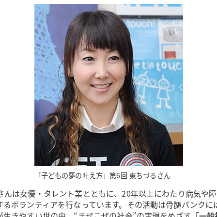
「子どもの夢の叶え方」第6回 東ちづるさん
さんは女優・タレント業とともに、20年以上にわたり病気や
するボランティアを行なっています。その活動は骨髄バンクに
生きやすい世の中、“まぜこぜの社会”の実現をめざす「
一般社