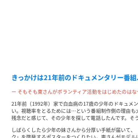
きっかけは21年前のドキュメンタリー番
ー そもそも東さんがボランティア活動をはじめたのはな
21年前（1992年）家で白血病の17歳の少年のドキ
い。視聴率をとるためには…という番組制作側の理由も
残念だと感じて、その少年を探して電話したんです。そ
しばらくしたら少年の妹さんから分厚い手紙が届いて、
ク」を啓発するポスターをつくりたい。東さんがモデル