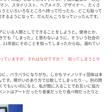
ラマン、スタイリスト、ヘアメイク、デザイナー、たくさ
ろうといろいろなところへ持って行ったら、どこも貼って
催するようになって、だんだんこうなっていったんです。
アにいる人間としてできることをしようと。使命とか、
きでも「しまった」と思わないように、そういう社会の
。21年前にそのことを知ってしまったからね。溺れてい
やっていますが、それはなぜですか？ 知ってしまうとや
のに、バラバラになりがち。しかもマイノリティ団体は本
んです。障がいのあり方で比較してしまったり…。別の問
くてもいいのになと、私が間に入ることでお互いに協力
でイベントはアートだったり音楽だったり食べ物だったりと