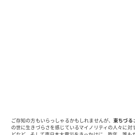
ご存知の方もいらっしゃるかもしれませんが、
東ちづる
の世に生きづらさを感じているマイノリティの人々に対
どなど。そして東日本大震災をきっかけに、昨年、誰もが