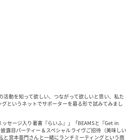
の活動を知って欲しい、つながって欲しいと思い、私た
ンディングというネットでサポーターを募る形で試みてみまし
ージ入り著書『らいふ』」「BEAMSと『Get in
chの「お披露目パーティー＆スペシャルライヴご招待（美味しい
私と宮本亜門さんと一緒にランチミーティングという商