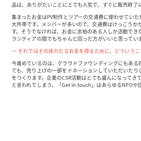
品は、ありがたいことにとても人気で、すぐに販売終了
集まったお金はPV制作とツアーの交通費に使わせていただきま
大所帯です。メンバーが多いので、交通費はけっこうかかる
す。そうでなければ、お金に余裕のある人しか活動でき
ランティアの間でもちゃんと回った方がいいと思ってい
ー それではその体力たるお金を得るために、どういうこ
今進めているのは、クラウドファウンディングにもあるB
ても、売り上げの一部をドネーションしていただいたりして
をつくります。企業のCSR活動はとても盛んになって
と言われてしまう。「Get in touch」はあらゆる