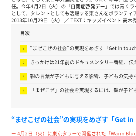
任。今年4月2日（火）の「
自閉症啓発デー
」では青くラ
として、タレントとしても活躍する東さんをボランティア
2013年10月29日（火） ／ TEXT：キッズイベント 高
目次
“まぜこぜの社会”の実現をめざす「Get in touc
きっかけは21年前のドキュメンタリー番組、伝
親の言葉が子どもに与える影響、子どもの気持
「まぜこぜ」の社会を実現するには、親が子ど
“まぜこぜの社会”の実現をめざす「Get in t
ー 4月2日（火）に東京タワーで開催された「Warm Bl