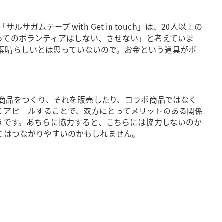
ープ with Get in touch」は、20人以上の
を切ってのボランティアはしない、させない」と考えていま
素晴らしいとは思っていないので。お金という道具がボ
ボ商品をつくり、それを販売したり、コラボ商品ではなく
を広くアピールすることで、双方にとってメリットのある関係
うです。あちらに協力すると、こちらには協力しないのか
とってはつながりやすいのかもしれません。