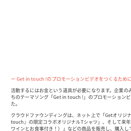
ー Get in touch !のプロモーションビデオをつ
活動するにはお金という道具が必要になります。企業の
ちのテーマソング「Get in touch !」のプロモ
た。
クラウドファウンディングは、ネット上で「Getオリジナ
touch』の限定コラボオリジナルTシャツ」、そして来年2
ワインとお食事付き！）」などの商品を販売し、購入し