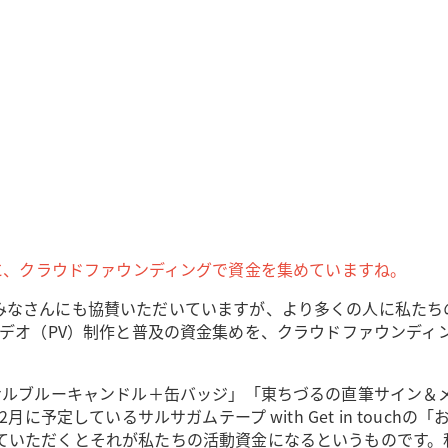
くるために、クラウドファウンディングで資金を集めていますね。
みなさんにも協賛いただいていますが、より多くの人に私たち
ーションビデオ（PV）制作と普及の資金集めを、クラウドファウ
ルブルーキャンドル＋缶バッジ」「東ちづるの直筆サイン＆メッセ
月に予定しているサルサガムテープ with Get in tou
ていただくとそれが私たちの活動資金になるというものです。