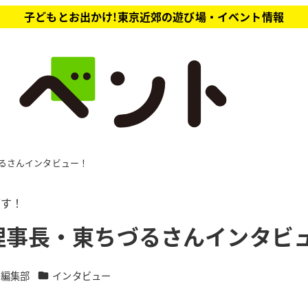
子どもとお出かけ!東京近郊の遊び場・イベント情報
ちづるさんインタビュー！
ざす！
uch理事長・東ちづるさんインタビ
カテゴリー
ト編集部
インタビュー