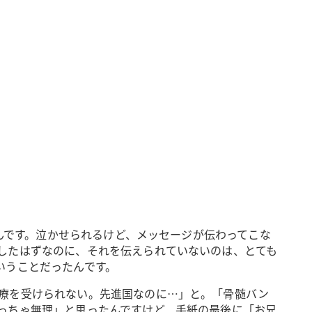
たんです。泣かせられるけど、メッセージが伝わってこな
したはずなのに、それを伝えられていないのは、とても
いうことだったんです。
療を受けられない。先進国なのに…」と。「骨髄バン
っちゃ無理」と思ったんですけど、手紙の最後に「お兄