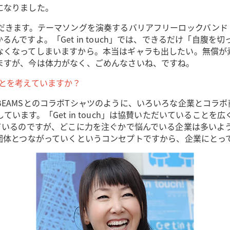
になりました。
す。テーマソングを演奏するバリアフリーロックバンド「サルサガムテ
んですよ。「Get in touch」では、できるだけ「自腹
なくなってしまいますから。本当はギャラも出したい。無償が
ますが、今は体力がなく、ごめんなさいね、ですね。
とを考えていますか？
EAMSとのコラボTシャツのように、いろいろな企業とコラ
います。「Get in touch」は協賛いただいていること
きているのですが、どこに力を注ぐかで悩んでいる企業は多いよ
NPOや団体とつながっていくというコンセプトですから、企業に