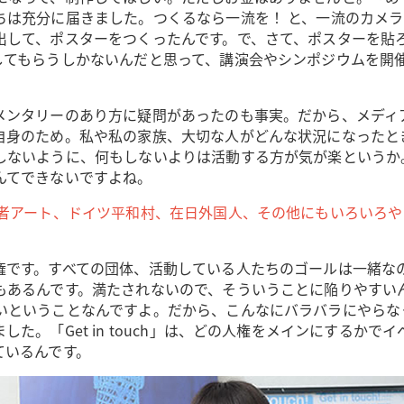
ちは充分に届きました。つくるなら一流を！ と、一流のカメ
出して、ポスターをつくったんです。で、さて、ポスターを貼
してもらうしかないんだと思って、講演会やシンポジウムを開
メンタリーのあり方に疑問があったのも事実。だから、メディ
自身のため。私や私の家族、大切な人がどんな状況になったと
しないように、何もしないよりは活動する方が気が楽というか
んてできないですよね。
い者アート、ドイツ平和村、在日外国人、その他にもいろいろ
権です。すべての団体、活動している人たちのゴールは一緒な
もあるんです。満たされないので、そういうことに陥りやすい
いということなんですよ。だから、こんなにバラバラにやらな
た。「Get in touch」は、どの人権をメインにするか
ているんです。