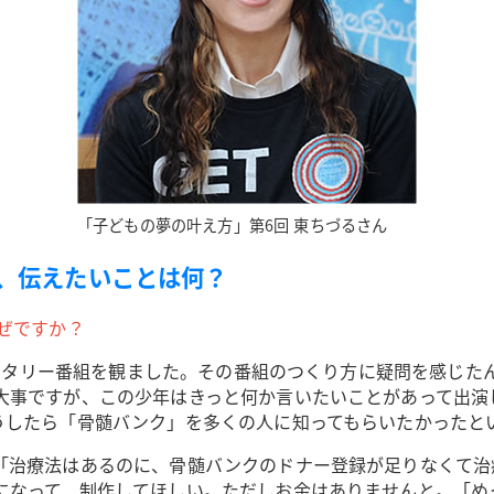
「子どもの夢の叶え方」第6回 東ちづるさん
組、伝えたいことは何？
ぜですか？
ュメンタリー番組を観ました。その番組のつくり方に疑問を感じ
大事ですが、この少年はきっと何か言いたいことがあって出演
うしたら「骨髄バンク」を多くの人に知ってもらいたかったと
「治療法はあるのに、骨髄バンクのドナー登録が足りなくて治
になって、制作してほしい。ただしお金はありませんと。「め