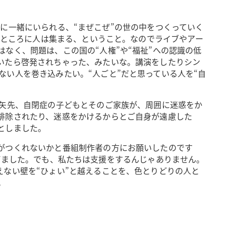
に一緒にいられる、“まぜこぜ”の世の中をつくっていく
いところに人は集まる、ということ。なのでライブやアー
なく、問題は、この国の“人権”や“福祉”への認識の低
いたら啓発されちゃった、みたいな。講演をしたりシン
い人を巻き込みたい。“人ごと”だと思っている人を“自
た矢先、自閉症の子どもとそのご家族が、周囲に迷惑をか
排除されたり、迷惑をかけるからとご自身が遠慮した
としました。
がつくれないかと番組制作者の方にお願いしたのです
ち上げました。でも、私たちは支援をするんじゃありません。
ない壁を“ひょい”と越えることを、色とりどりの人と
。