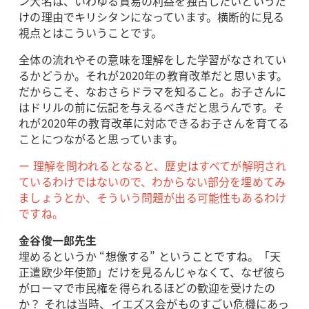
ン大名は、いわゆる貿易の利益を独占したいというだ
けの理由でキリシタンになっています。横断的に見る
視点とはこういうことです。
全体の流れやその意味を理解をした学習がなされてい
るかどうか。それが2020年の教育改革だと思います。
だからこそ、なおさらドラマを知ること。お子さんに
はドリルの前に伝記を与えるべきだと思うんです。そ
れが2020年の教育改革に対応できるお子さんを育てる
ことにつながると思っています。
ー 理解を問われるとなると、歴史はすべてが解明され
ているわけではないので、わからない部分を埋めてみ
ましょうとか、そういう問題が出る可能性もあるわけ
ですね。
金谷俊一郎先生
埋めるというか “想像する” ということですね。「天
正遣欧少年使節」だけを見るんじゃなくて、なぜ彼ら
がローマで市民権を得られるほどの歓迎を受けたの
か？ それは当時、イエズス会がものすごい危機にあっ