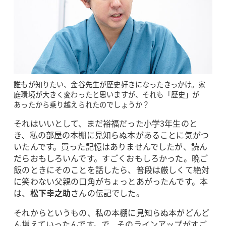
誰もが知りたい、金谷先生が歴史好きになったきっかけ。家
庭環境が大きく変わったと思いますが、それも「歴史」が
あったから乗り越えられたのでしょうか？
それはいいとして、まだ裕福だった小学3年生のと
き、私の部屋の本棚に見知らぬ本があることに気がつ
いたんです。買った記憶はありませんでしたが、読ん
だらおもしろいんです。すごくおもしろかった。晩ご
飯のときにそのことを話したら、普段は厳しくて絶対
に笑わない父親の口角がちょっとあがったんです。本
は、
松下幸之助
さんの伝記でした。
それからというもの、私の本棚に見知らぬ本がどんど
ん増えていったんです。で、そのラインアップがすご