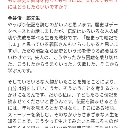
もに歴史に興味を持ってもらうには、楽しんでもらう
にはどうしたらいいですか？
金谷俊一郎先生
やっぱり伝記を読むのがいいと思います。歴史はデー
タベースとお話しましたが、伝記はいろいろな人の成
功や失敗を学べる生きた教材です。「歴史って暗記で
しょ」と思っている親御さんもいらっしゃると思いま
すが、ただの暗記なら歴史という形を借りる必要はな
いわけです。先人の、こうやったから困難を乗り切れ
た、こうしたからうまくいった、失敗した、そこから
学ぶんです。
そしていろいろな人物がいたことを知ることにより、
自分は何をしていこうか、そういうことを考えるきっ
かけになるんです。だから私は、子どもたちに伝記を
読ませてくださいと言うんです。伝記を読ませるとき
には、年号を覚えるとかではなく、そこにある物語、
ストーリーを楽しむ。そのなかからさまざまな人生を
知ることで、こうやって生きてみたいと感じるものが
出てくると思う。そういう形で歴史に接してもらいた