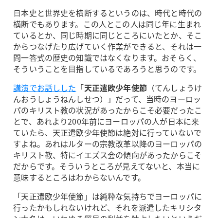
日本史と世界史を横断するというのは、時代と時代の
横断でもあります。この人とこの人は同じ年に生まれ
ているとか、同じ時期に同じところにいたとか、そこ
からつなげたり広げていく作業ができると、それは一
問一答式の歴史の知識ではなくなります。おそらく、
そういうことを目指しているであろうと思うのです。
講演でお話しした
「
天正遣欧少年使節
（てんしょうけ
んおうしょうねんしせつ）」だって、当時のヨーロッ
パのキリスト教の状況があったからこそ必要だったこ
とで、あれより200年前にヨーロッパの人が日本に来
ていたら、天正遣欧少年使節は絶対に行っていないで
すよね。あれはルターの宗教改革以降のヨーロッパの
キリスト教、特にイエズス会の傾向があったからこそ
だからです。そういうところが見えてないと、本当に
意味するところはわからないんです。
「天正遣欧少年使節」は純粋な気持ちでヨーロッパに
行ったかもしれないけれど、それを派遣したキリシタ