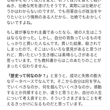
ぬき、壮絶な死を遂げたそうです。実際には壮絶かど
うかはわからないのですが、でも将軍自らが政治をや
りたいという情熱のある人だから、壮絶でもおかしく
ないですよね。
もし彼が事なかれ主義であったなら、彼の人生はこう
はならなかった。しかし、自分の背負っているものを
しっかりと貫いた人なんです。貫いた結果、殺されて
しまったので、そこはいろいろな意見があると思うけ
れど、貫いたという生き様には素晴らしさがあると
思っています。でも教科書からはこのあたりのことが
まったく伝わりません。
「歴史って何なのか？」
と言うと、成功と失敗の膨大
なデータベースでなんです。そこから自分は何を学ん
でいくべきなのか、何を掴んでいくべきなのか。感動
するとか共感するとか、違うと思うとか、自分の人生
について考え直すとか、そういうさまざまなことを考
えるきっかけになるものだと思っています。