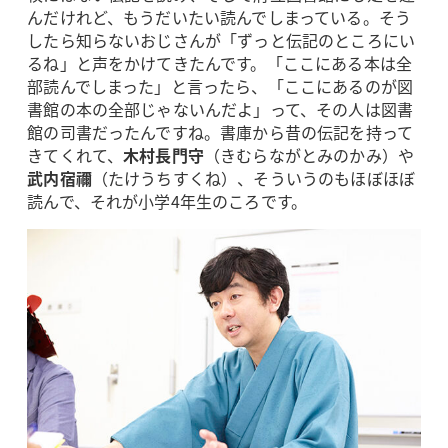
んだけれど、もうだいたい読んでしまっている。そう
したら知らないおじさんが「ずっと伝記のところにい
るね」と声をかけてきたんです。「ここにある本は全
部読んでしまった」と言ったら、「ここにあるのが図
書館の本の全部じゃないんだよ」って、その人は図書
館の司書だったんですね。書庫から昔の伝記を持って
きてくれて、
木村長門守
（きむらながとみのかみ）や
武内宿禰
（たけうちすくね）、そういうのもほぼほぼ
読んで、それが小学4年生のころです。