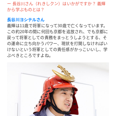
ー 長谷川さん（れきしクン）はいかがですか？ 義輝
から学ぶものとは？
長谷川ヨシテルさん
義輝は11歳で将軍になって30歳で亡くなっています。
この約20年の間に何回も京都を追放され、でも京都に
戻って将軍としての責務をまっとうしようとする、そ
の運命に立ち向かうパワー、現状を打開しなければい
けないという将軍としての責任感がかっこいいし、学
ぶべきところですよね。