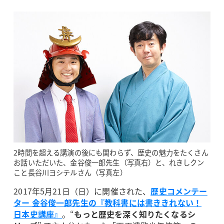
2時間を超える講演の後にも関わらず、歴史の魅力をたくさん
お話いただいた、金谷俊一郎先生（写真右）と、れきしクン
こと長谷川ヨシテルさん（写真左）
2017年5月21日（日）に開催された、
歴史コメンテー
ター 金谷俊一郎先生の『教科書には書ききれない！
日本史講座』
。“
もっと歴史を深く知りたくなるシ