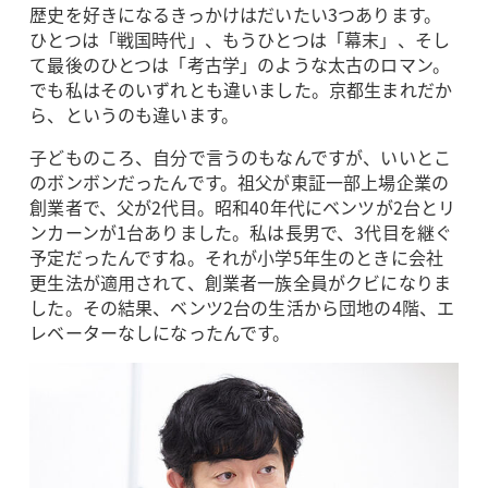
歴史を好きになるきっかけはだいたい3つあります。
ひとつは「戦国時代」、もうひとつは「幕末」、そし
て最後のひとつは「考古学」のような太古のロマン。
でも私はそのいずれとも違いました。京都生まれだか
ら、というのも違います。
子どものころ、自分で言うのもなんですが、いいとこ
のボンボンだったんです。祖父が東証一部上場企業の
創業者で、父が2代目。昭和40年代にベンツが2台とリ
ンカーンが1台ありました。私は長男で、3代目を継ぐ
予定だったんですね。それが小学5年生のときに会社
更生法が適用されて、創業者一族全員がクビになりま
した。その結果、ベンツ2台の生活から団地の4階、エ
レベーターなしになったんです。