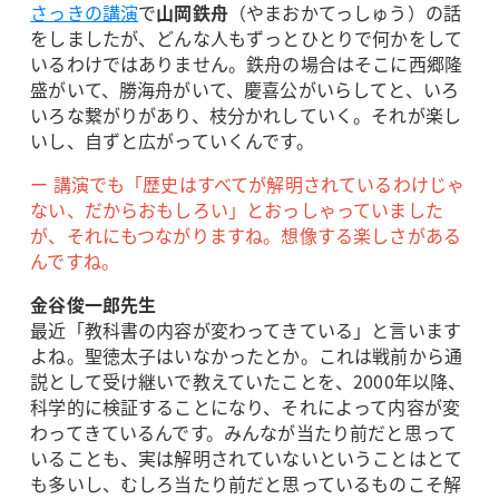
さっきの講演
で
山岡鉄舟
（やまおかてっしゅう）の話
をしましたが、どんな人もずっとひとりで何かをして
いるわけではありません。鉄舟の場合はそこに西郷隆
盛がいて、勝海舟がいて、慶喜公がいらしてと、いろ
いろな繋がりがあり、枝分かれしていく。それが楽し
いし、自ずと広がっていくんです。
ー 講演でも「歴史はすべてが解明されているわけじゃ
ない、だからおもしろい」とおっしゃっていました
が、それにもつながりますね。想像する楽しさがある
んですね。
金谷俊一郎先生
最近「教科書の内容が変わってきている」と言います
よね。聖徳太子はいなかったとか。これは戦前から通
説として受け継いで教えていたことを、2000年以降、
科学的に検証することになり、それによって内容が変
わってきているんです。みんなが当たり前だと思って
いることも、実は解明されていないということはとて
も多いし、むしろ当たり前だと思っているものこそ解