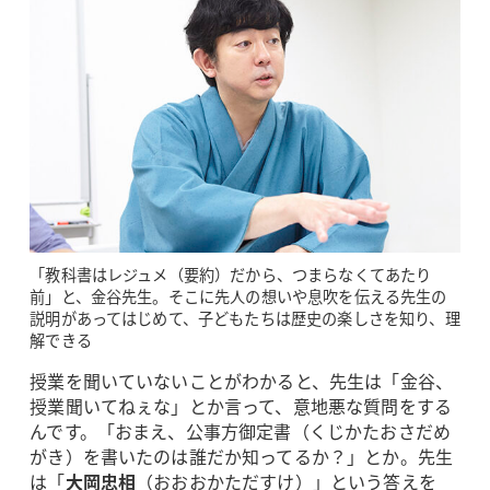
「教科書はレジュメ（要約）だから、つまらなくてあたり
前」と、金谷先生。そこに先人の想いや息吹を伝える先生の
説明があってはじめて、子どもたちは歴史の楽しさを知り、理
解できる
授業を聞いていないことがわかると、先生は「金谷、
授業聞いてねぇな」とか言って、意地悪な質問をする
んです。「おまえ、公事方御定書（くじかたおさだめ
がき）を書いたのは誰だか知ってるか？」とか。先生
は「
大岡忠相
（おおおかただすけ）」という答えを