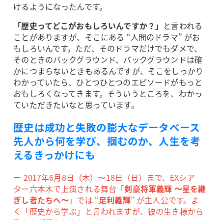
けるようになったんです。
「歴史ってどこがおもしろいんですか？」
と言われる
ことがありますが、そこにある “人間のドラマ” がお
もしろいんです。ただ、そのドラマだけでもダメで、
そのときのバックグラウンド、バックグラウンドは確
かにつまらないときもあるんですが、そこをしっかり
わかっていたら、ひとつひとつのエピソードがもっと
おもしろくなってきます。そういうところを、わかっ
ていただきたいなと思っています。
歴史は成功と失敗の膨大なデータベース
先人から何を学び、掴むのか、人生を考
えるきっかけにも
ー 2017年6月8日（木）〜18日（日）まで、EXシア
ター六本木で上演される舞台「
剣豪将軍義輝 〜星を継
ぎし者たちへ〜
」では “
足利義輝
” が主人公です。よ
く「歴史から学ぶ」と言われますが、彼の生き様から