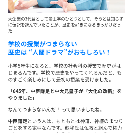
大企業の3代目として帝王学のひとつとして、そうとは知らず
に伝記を読んでいたことが、歴史を好きになるきっかけだっ
た
学校の授業がつまらない
歴史は “人間ドラマ”がおもしろい！
小学5年生になると、学校の社会科の授業で歴史がは
じまるんです。学校で歴史をやってくれるんだと、も
のすごく楽しみにして最初の授業を受けました。
「645年、中臣鎌足と中大兄皇子が『大化の改新』を
やりました」
なんてつまらないんだ！ って思いましたね。
中臣鎌足
という人は、もともとは神道、神様のまつり
ごとをする家柄なんです。蘇我氏は仏教と組んで権力