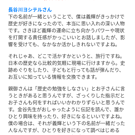
長谷川ヨシテルさん
下の名前が一緒ということで、僕は義輝がきっかけで
歴史が好きになったので、本当に思い入れの深い人物
です。さきほど義輝の運命に立ち向かうパワーや現状
を打開する責任感がかっこいいとお話しましたが、影
響を受けても、なかなか活かしきれないですよね。
それじゃあ、どこで活かすかというと、旅行ですね。
日本の歴史なら比較的気軽に現場に行けますから。史
跡めぐりをしたり、子どもと行っても話が弾んだり、
お互いに知っている情報を交換できます。
親御さんは「歴史の勉強をしなさい」とお子さんに言
うときがあると思うんですが、ざっくりした指示だと
お子さんも何をすればいいかわかりずらいと思うんで
す。金谷先生がおしゃったように伝記を読んで、誰か
ひとり興味を持ったり、好きになるといいですよね。
僕の場合は、それが義輝という下の名前が一緒だった
人なんですが、ひとりを好きになって調べはじめる