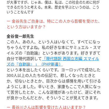
が大事ですが、じゃあ、僕は、私は、この社会のために何が
できるだろうと考える。本来、歴史を学ぶというのは、こう
いうことなんです
ー 金谷先生ご自身は、特にこの人から影響を受けた、
という方はいますか？
金谷俊一郎先生
この人、あの人、という人はいなくて、すべてになっ
ちゃうんですよね。私の好きな本にサミュエル・スマ
イルズの『自助論』という本があります。好きすぎて
自分で現代語訳して
「現代語訳 西国立志編 スマイル
ズの『自助論』 」（PHP新書）
という本を出したくらいです。ヨーロッパで成功した
300人以上の人たちの伝記で、悲しくなったときと
か、切ないときとか、目次からは感情を用いて引ける
ようにしました。辛いとき、家康もここで人質になっ
て苦労したとか、こんな逆境があったけど、逆にそれ
が良かったんだとか、そういうことが見えてきます。
ー 長谷川さんは影響を受けた人はいますか？