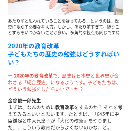
あたり前と思われていることを疑ってみる、というのは、歴
史に限らず必要な考え方。しかし、あたり前すぎて、疑うこ
とすら思いつかないことが多い。多角的な視点も同じですね
2020年の教育改革
子どもたちの歴史の勉強はどうすればい
い？
ー
2020年の教育改革
で、歴史は日本史と世界史が合
わさる「総合歴史」になるようです。子どもたちは、
どういう勉強をしたらいいですか？
金谷俊一郎先生
まずは、なんのために
教育改革
をするのか？ それを考
えてみるといいと思います。たとえば、「645年に中
臣鎌足と中大兄皇子が『大化の改新』をやりまし
た」、こういう教育だからよくないのかな、と。