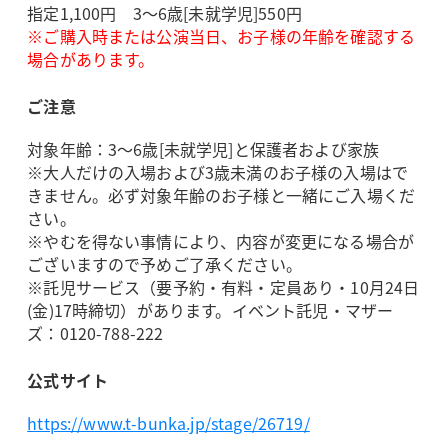
指定1,100円 3～6歳[未就学児]550円
※ご購入時または公演当日、お子様の年齢を確認する
場合があります。
ご注意
対象年齢：3～6歳[未就学児]と保護者および家族
※大人だけの入場および3歳未満のお子様の入場はで
きません。必ず対象年齢のお子様と一緒にご入場くだ
さい。
※やむを得ない事情により、内容が変更になる場合が
ございますので予めご了承ください。
※託児サービス（要予約・有料・定員あり・10月24日
(金)17時締切）があります。イベント託児・マザー
ズ：0120-788-222
公式サイト
https://www.t-bunka.jp/stage/26719/