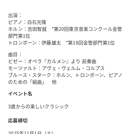
出演：
ピアノ：白石光隆
ホルン：吉田智就 *第20回東京音楽コンクール金管
部門第1位
トロンボーン：伊藤雄太 *第18回金管部門第1位
曲目：
ビゼー：オペラ『カルメン』より 前奏曲
モーツァルト：アヴェ・ヴェルム・コルプス
ブルース・スターク：ホルン、トロンボーン、ピアノ
のための「組曲」 他
イベント名
3歳からの楽しいクラシック
応募締切
2025年11月1日（土）