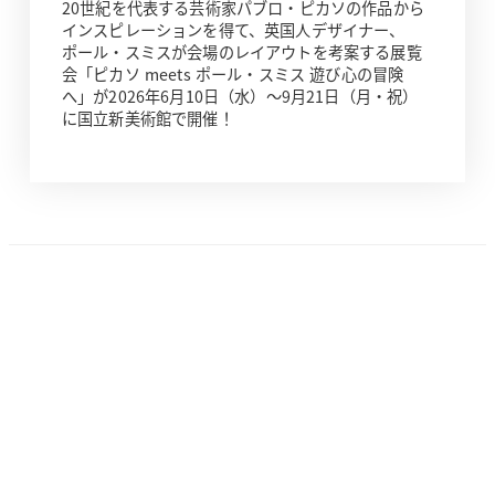
20世紀を代表する芸術家パブロ・ピカソの作品から
インスピレーションを得て、英国人デザイナー、
ポール・スミスが会場のレイアウトを考案する展覧
会「ピカソ meets ポール・スミス 遊び心の冒険
へ」が2026年6月10日（水）～9月21日（月・祝）
に国立新美術館で開催！