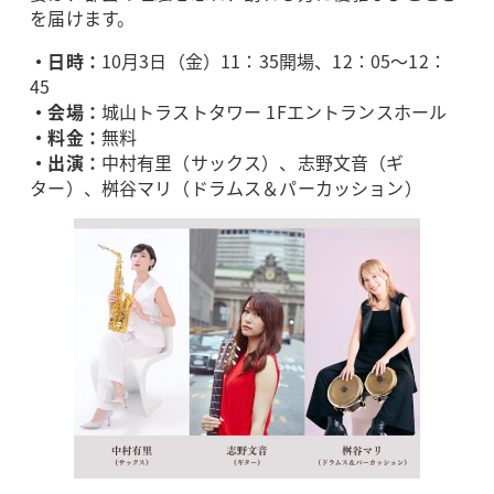
を届けます。
・日時：
10月3日（金）11：35開場、12：05～12：
45
・会場：
城山トラストタワー 1Fエントランスホール
・料金：
無料
・出演：
中村有里（サックス）、志野文音（ギ
ター）、桝谷マリ（ドラムス＆パーカッション）