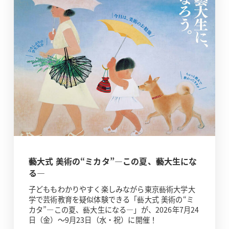
藝大式 美術の“ミカタ”―この夏、藝大生にな
る―
子どももわかりやすく楽しみながら東京藝術大学大
学で芸術教育を疑似体験できる「藝大式 美術の“ミ
カタ”―この夏、藝大生になる―」が、2026年7月24
日（金）～9月23日（水・祝）に開催！