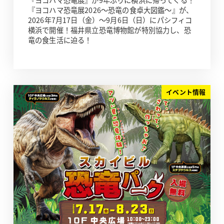
『ヨコハマ恐竜展』が9年ぶりに横浜に帰ってくる！
『ヨコハマ恐竜展2026～恐竜の食卓大図鑑～』が、
2026年7月17日（金）～9月6日（日）にパシフィコ
横浜で開催！福井県立恐竜博物館が特別協力し、恐
竜の食生活に迫る！
イベント情報