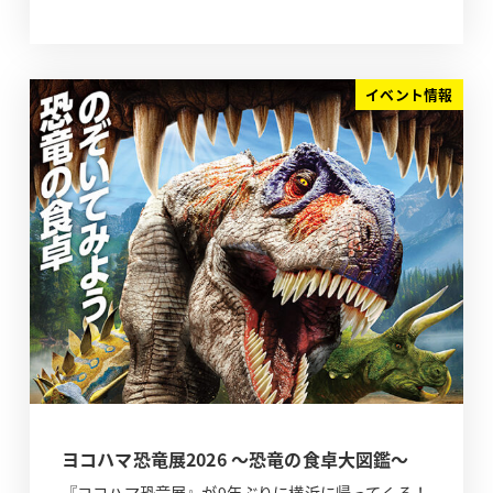
イベント情報
ヨコハマ恐竜展2026 ～恐竜の食卓大図鑑～