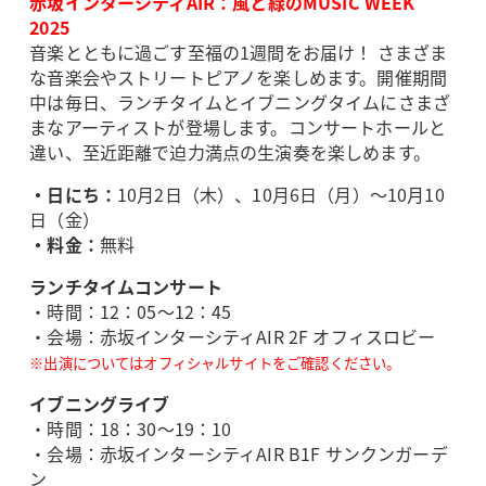
赤坂インターシティAIR：風と緑のMUSIC WEEK
2025
音楽とともに過ごす至福の1週間をお届け！ さまざま
な音楽会やストリートピアノを楽しめます。開催期間
中は毎日、ランチタイムとイブニングタイムにさまざ
まなアーティストが登場します。コンサートホールと
違い、至近距離で迫力満点の生演奏を楽しめます。
・日にち：
10月2日（木）、10月6日（月）～10月10
日（金）
・料金：
無料
ランチタイムコンサート
・時間：12：05～12：45
・会場：赤坂インターシティAIR 2F オフィスロビー
※出演についてはオフィシャルサイトをご確認ください。
イブニングライブ
・時間：18：30～19：10
・会場：赤坂インターシティAIR B1F サンクンガーデ
ン