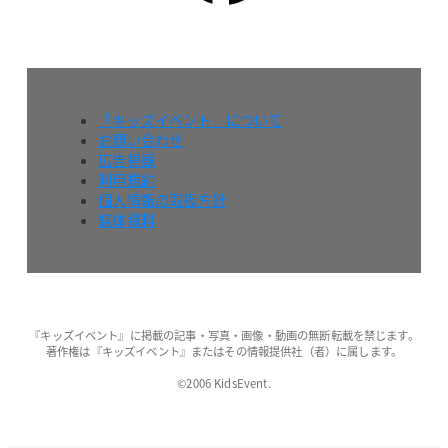
『キッズイベント』について
お問い合わせ
広告掲載
利用規約
個人情報の取扱方針
媒体資料
『キッズイベント』に掲載の記事・写真・画像・動画の無断転載を禁じます。
著作権は『キッズイベント』またはその情報提供社（者）に属します。
©2006 KidsEvent.