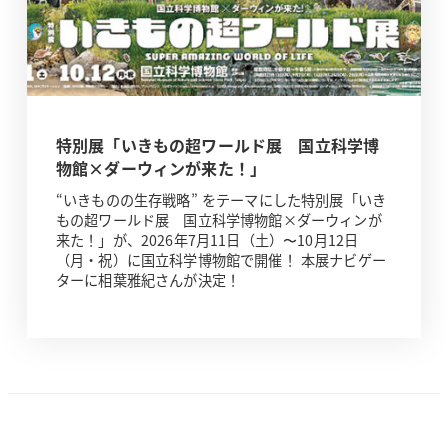
特別展「いきもの超ワールド展 国立科学博
物館×ダーウィンが来た！」
“いきものの生存戦略” をテーマにした特別展「いき
もの超ワールド展 国立科学博物館×ダーウィンが
来た！」が、2026年7月11日（土）〜10月12日
（月・祝）に国立科学博物館で開催！ 本展ナビゲー
ターに相葉雅紀さんが決定！