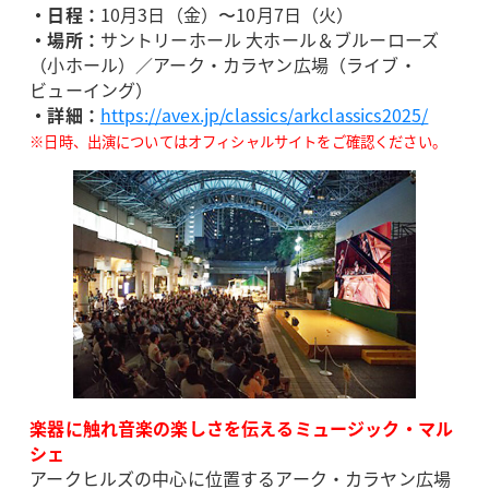
・日程：
10月3日（金）〜10月7日（火）
・場所：
サントリーホール 大ホール＆ブルーローズ
（小ホール）／アーク・カラヤン広場（ライブ・
ビューイング）
・詳細：
https://avex.jp/classics/arkclassics2025/
※日時、出演についてはオフィシャルサイトをご確認ください。
楽器に触れ音楽の楽しさを伝えるミュージック・マル
シェ
アークヒルズの中心に位置するアーク・カラヤン広場