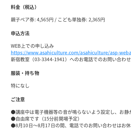
料金（税込）
親子ペア券: 4,565円 / こども単独券: 2,365円
申込方法
WEB上での申し込み
https://www.asahiculture.com/asahiculture/asp-w
新宿教室（03-3344-1941）へのお電話でのお問い合
服装・持ち物
特になし
ご注意
●講座中は電子機器等の音が鳴らないよう設定し、お静
●自由席です（15分前開場予定）
●8月10日～8月17日の間、電話でのお問い合わせはお