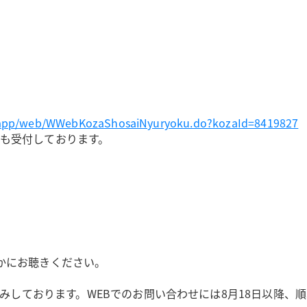
ebapp/web/WWebKozaShosaiNyuryoku.do?kozaId=8419827
わせも受付しております。
かにお聴きください。
休みしております。WEBでのお問い合わせには8月18日以降、