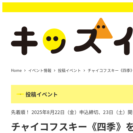
メ
イ
ン
コ
ン
テ
ン
ツ
へ
移
Home
イベント情報
投稿イベント
チャイコフスキー《四季》
動
投稿イベント
先着順！ 2025年8月22日（金）申込締切、23日（土）
チャイコフスキー《四季》を