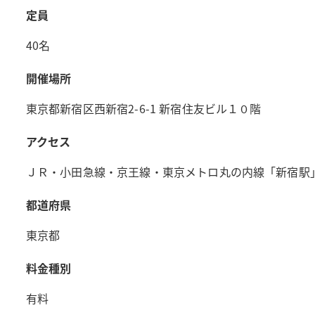
定員
40名
開催場所
東京都新宿区西新宿2-6-1 新宿住友ビル１０階
アクセス
ＪＲ・小田急線・京王線・東京メトロ丸の内線「新宿駅
都道府県
東京都
料金種別
有料