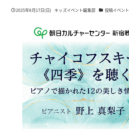
カテゴリー
2025年8月17日(日)
キッズイベント編集部
投稿イベン
投稿日
著
者