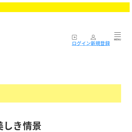
MENU
ログイン
新規登録
美しき情景