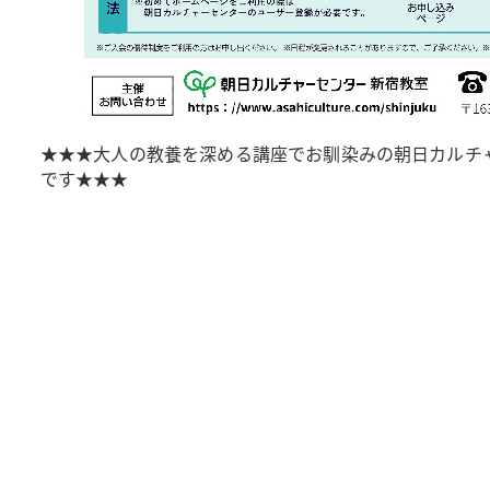
★★★大人の教養を深める講座でお馴染みの朝日カルチ
です★★★