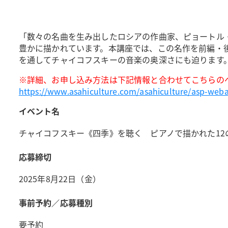
「数々の名曲を生み出したロシアの作曲家、ピョートル・チ
豊かに描かれています。本講座では、この名作を前編・
を通してチャイコフスキーの音楽の奥深さにも迫ります。
※詳細、お申し込み方法は下記情報と合わせてこちらの
https://www.asahiculture.com/asahiculture/asp-w
イベント名
チャイコフスキー《四季》を聴く ピアノで描かれた12
応募締切
2025年8月22日（金）
事前予約／応募種別
要予約