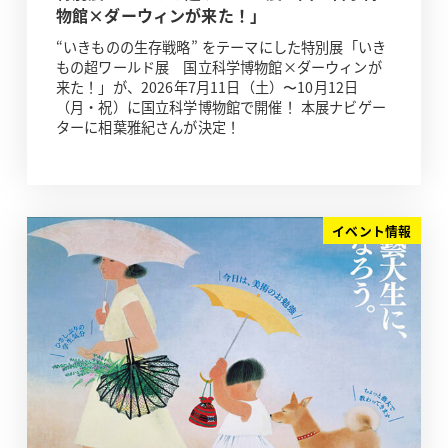
物館×ダーウィンが来た！」
“いきものの生存戦略” をテーマにした特別展「いき
もの超ワールド展 国立科学博物館×ダーウィンが
来た！」が、2026年7月11日（土）〜10月12日
（月・祝）に国立科学博物館で開催！ 本展ナビゲー
ターに相葉雅紀さんが決定！
イベント情報