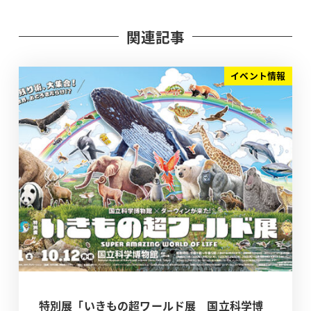
関連記事
イベント情報
特別展「いきもの超ワールド展 国立科学博