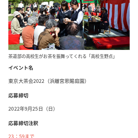
茶道部の高校生がお茶を振舞ってくれる「高校生野点」
イベント名
東京大茶会2022（浜離宮恩賜庭園）
応募締切
2022年9月25日（日）
応募締切注釈
23：59まで