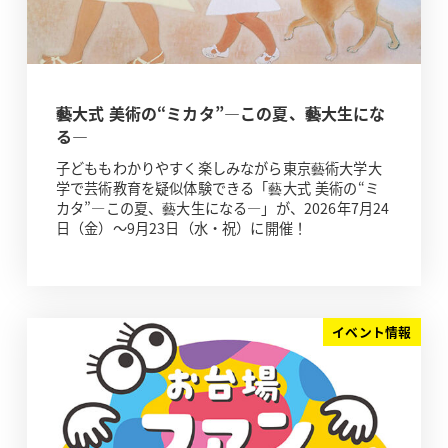
藝大式 美術の“ミカタ”―この夏、藝大生にな
る―
子どももわかりやすく楽しみながら東京藝術大学大
学で芸術教育を疑似体験できる「藝大式 美術の“ミ
カタ”―この夏、藝大生になる―」が、2026年7月24
日（金）～9月23日（水・祝）に開催！
イベント情報