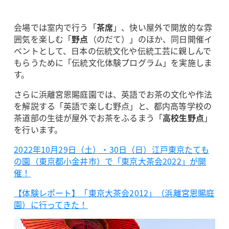
会場では室内で行う「
茶席
」、快い屋外で開放的な雰
囲気を楽しむ「
野点
（のだて）」のほか、同日開催イ
ベントとして、日本の伝統文化や伝統工芸に親しんで
もらうために「伝統文化体験プログラム」を実施しま
す。
さらに浜離宮恩賜庭園では、英語でお茶の文化や作法
を解説する「英語で楽しむ野点」と、都内高等学校の
茶道部の生徒が屋外でお茶をふるまう「
高校生野点
」
を行います。
2022年10月29日（土）・30日（日）江戸東京たても
の園（東京都小金井市）で「東京大茶会2022」が開
催！
【体験レポート】「東京大茶会2012」（浜離宮恩賜庭
園）に行ってきた！