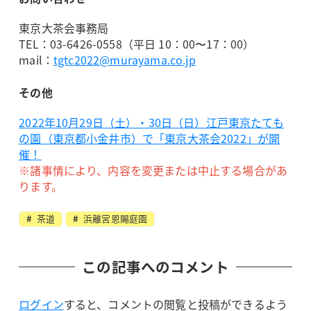
東京大茶会事務局
TEL：03-6426-0558（平日 10：00〜17：00）
mail：
tgtc2022@murayama.co.jp
その他
2022年10月29日（土）・30日（日）江戸東京たても
の園（東京都小金井市）で「東京大茶会2022」が開
催！
※諸事情により、内容を変更または中止する場合があ
ります。
茶道
浜離宮恩賜庭園
この記事へのコメント
ログイン
すると、コメントの閲覧と投稿ができるよう