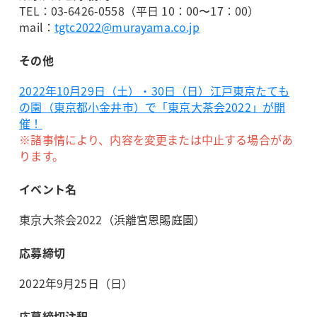
TEL：03-6426-0558（平日 10：00〜17：00）
mail：
tgtc2022@murayama.co.jp
その他
2022年10月29日（土）・30日（日）江戸東京たても
の園（東京都小金井市）で「東京大茶会2022」が開
催！
※諸事情により、内容を変更または中止する場合があ
ります。
イベント名
東京大茶会2022（浜離宮恩賜庭園）
応募締切
2022年9月25日（日）
応募締切注釈