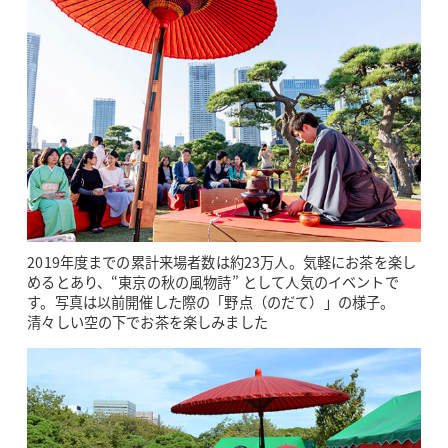
2019年度までの累計来場者数は約23万人。気軽にお茶を楽し
めるとあり、“東京の秋の風物詩” として人気のイベントで
す。写真は以前開催した際の「野点（のだて）」の様子。
清々しい空の下でお茶を楽しみました