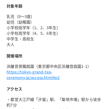
対象年齢
乳児（0～3歳）
幼児（幼稚園）
小学校低学年（1、2、3年生）
小学校高学年（4、5、6年生）
中学生・高校生
大人
開催場所
浜離宮恩賜庭園（東京都中央区浜離宮庭園1-1）
https://tokyo-grand-tea-
ceremony.jp/access.html#p2
アクセス
・都営大江戸線「汐留」駅、「築地市場」駅から徒歩
約7分