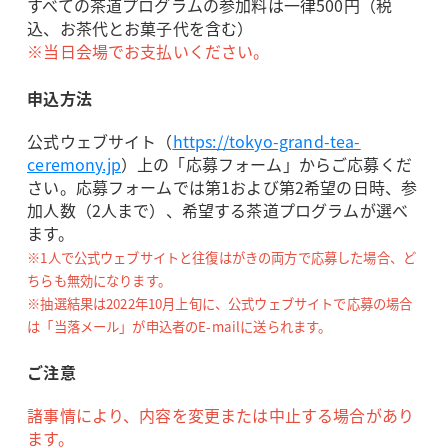
すべての茶道プログラムの参加料は一律500円（税
込、お茶代とお菓子代を含む）
※当日会場でお支払いください。
申込方法
公式ウェブサイト（
https://tokyo-grand-tea-
ceremony.jp
）上の「応募フォーム」からご応募くだ
さい。応募フォームでは第1および第2希望の日時、参
加人数（2人まで）、希望する茶道プログラムが選べ
ます。
※1人で公式ウェブサイトと往復はがきの両方で応募した場合、ど
ちらも無効になります。
※抽選結果は2022年10月上旬に、公式ウェブサイトで応募の場合
は「当落メール」が申込者のE-mailに送られます。
ご注意
諸事情により、内容を変更または中止する場合があり
ます。