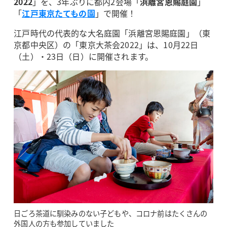
2022
」を、3年ぶりに都内2会場「
浜離宮恩賜庭園
」
「
江戸東京たてもの園
」で開催！
江戸時代の代表的な大名庭園「浜離宮恩賜庭園」（東
京都中央区）の「東京大茶会2022」は、10月22日
（土）・23日（日）に開催されます。
日ごろ茶道に馴染みのない子どもや、コロナ前はたくさんの
外国人の方も参加していました