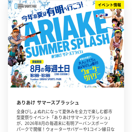
イベント情報
ありあけ サマースプラッシュ
全身びしょぬれになって夏休みを全力で楽しむ都市
型夏祭りイベント「ありあけサマースプラッシュ」
が、2026年8月の毎週末に有明アーバンスポーツ
パークで開催！ウォーターサバゲーや1コイン縁日な