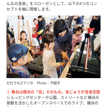
んなの音楽」をスローガンとして、以下の4つのコン
セプトを軸に開催します。
だれでもピアノⓇ Photo：平舘平
① 舞台は横浜の「街」そのもの。街じゅうが音楽空間
ショッピングセンターや公園、ストリートなど横浜の
景観を活かしたオープンスペースでのライブ、横浜の