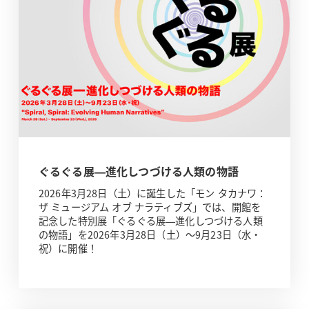
ぐるぐる展—進化しつづける人類の物語
2026年3月28日（土）に誕生した「モン タカナワ：
ザ ミュージアム オブ ナラティブズ」では、開館を
記念した特別展「ぐるぐる展—進化しつづける人類
の物語」を2026年3月28日（土）～9月23日（水・
祝）に開催！