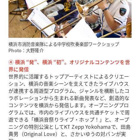
横浜市消防音楽隊による中学校吹奏楽部ワークショップ
Photo：大野隆介
④ 横浜 “発”、横浜 “初”。オリジナルコンテンツを世
界に発信
世界的に活躍するトップアーティストによるクリエー
ション、横浜の音楽シーンを支えてきたライブハウス
が連携する周遊型プログラム、ジャンルを横断したコ
ラボレーションから生まれる新曲発表など、創造的な
コンテンツを横浜から発信します。オープニングプロ
グラムでは、市内のライブハウスを共通チケットで周
遊できる「横浜音祭りライブ・ホップ！」と、オープ
ニングの特別公演としてKT Zepp Yokohamaで、田島
貴男（Original Love）と、さかいゆうの対バンが実