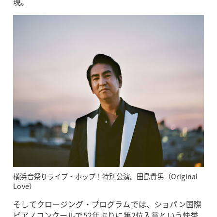
現。
横浜音祭りライブ・ホップ！特別公演。田島貴男（Original
Love）
そしてクロージング・プログラムでは、ショパン国際
ピアノコンクールで52年ぶりに第2位入賞という快挙