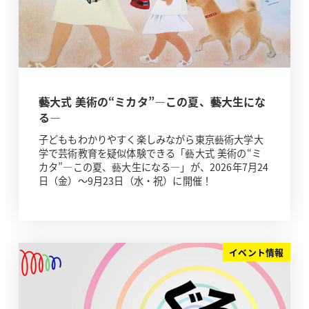
藝大式 美術の“ミカタ”―この夏、藝大生にな
る―
子どももわかりやすく楽しみながら東京藝術大学大
学で芸術教育を疑似体験できる「藝大式 美術の“ミ
カタ”―この夏、藝大生になる―」が、2026年7月24
日（金）～9月23日（水・祝）に開催！
イベント情報