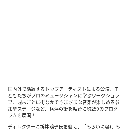
国内外で活躍するトップアーティストによる公演、子
どもたちがプロのミュージシャンに学ぶワークショッ
プ、週末ごとに街なかでさまざまな音楽が楽しめる参
加型ステージなど、横浜の街を舞台に約250のプログ
ラムを展開！
ディレクターに
新井鴎子
氏を迎え、「みらいに響け み