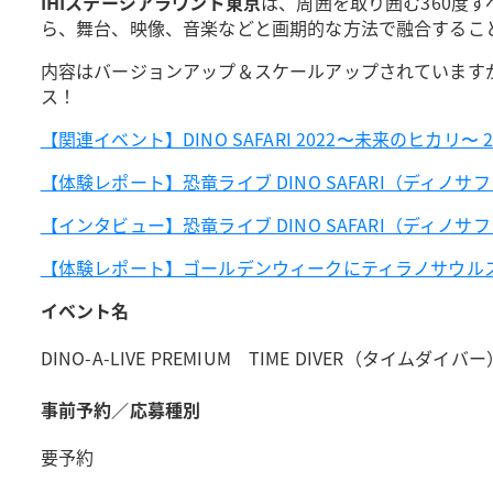
IHIステージアラウンド東京
は、周囲を取り囲む360度
ら、舞台、映像、音楽などと画期的な方法で融合すること
内容はバージョンアップ＆スケールアップされています
ス！
【関連イベント】DINO SAFARI 2022〜未来のヒカリ
【体験レポート】恐竜ライブ DINO SAFARI（ディノ
【インタビュー】恐竜ライブ DINO SAFARI（ディノ
【体験レポート】ゴールデンウィークにティラノサウルスと
イベント名
DINO-A-LIVE PREMIUM TIME DIVER（タイムダ
事前予約／応募種別
要予約