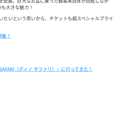
席を配置。巨大なお盆に乗った観客席自体が回転しなが
のも大きな魅力！
いたいという思いから、チケットも超スペシャルプライ
開催！
AFARI（ディノ サファリ）」に行ってきた！