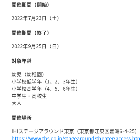
開催期間（開始）
2022年7月23日（土）
開催期間（終了）
2022年9月25日（日）
対象年齢
幼児（幼稚園）
小学校低学年（1、2、3年生）
小学校高学年（4、5、6年生）
中学生・高校生
大人
開催場所
IHIステージアラウンド東京（東京都江東区豊洲6-4-25）
https://www.tbs.co.jp/stagearound/theater/access.ht