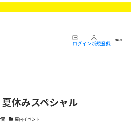
MENU
ログイン
新規登録
バー）夏休みスペシャル
カテゴリー
学習
屋内イベント