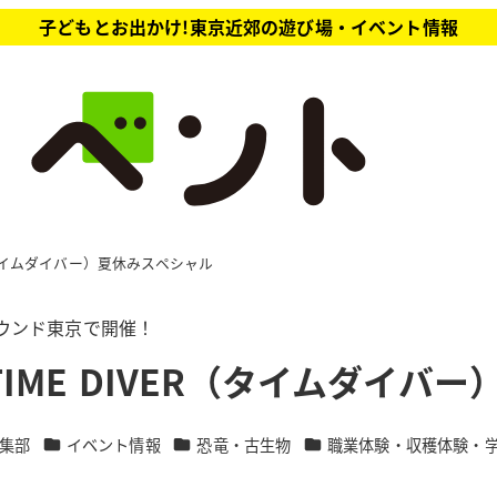
子どもとお出かけ!東京近郊の遊び場・イベント情報
IVER（タイムダイバー）夏休みスペシャル
アラウンド東京で開催！
UM TIME DIVER（タイムダイ
カテゴリー
カテゴリー
カテゴリー
集部
イベント情報
恐竜・古生物
職業体験・収穫体験・