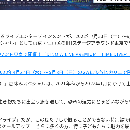
きるライブエンターテインメントが、2022年7月23日（土）〜
ペシャル」として東京・江東区の
IHIステージアラウンド東京
で
ンド東京で開催！「DINO-A-LIVE PREMIUM TIME D
〜 2022年4月27日（水）〜5月8日（日）のGWに渋谷ヒカリエで
）」夏休みスペシャルは、2021年秋から2022年1月にかけ
生き物たちに出会う旅を通して、恐竜の迫力にとまどいながら
アライブ
」だが、この夏だけしか観ることができない特別編で
スケールアップ！ さらに多くの方、特に子どもたちに魅力を