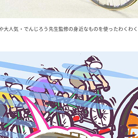
ーや大人気・でんじろう先生監修の身近なものを使ったわくわ