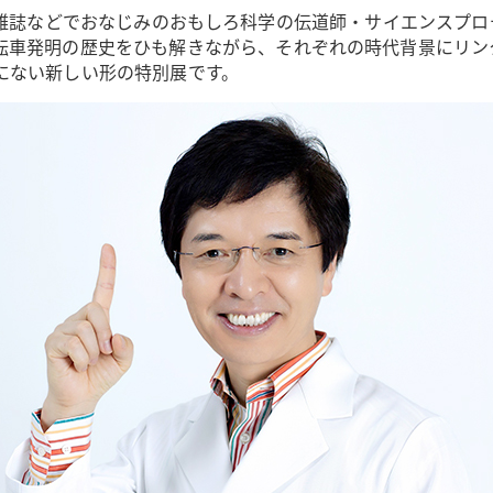
雑誌などでおなじみのおもしろ科学の伝道師・サイエンスプロ
車発明の歴史をひも解きながら、それぞれの時代背景にリンク
にない新しい形の特別展です。