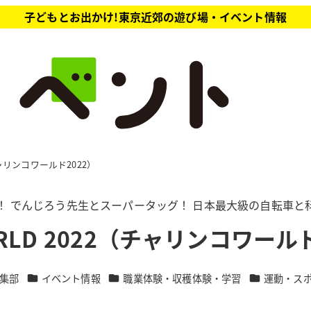
子どもとお出かけ!東京近郊の遊び場・イベント情報
（チャリンコワールド2022）
開催！ でんじろう先生とスーパータッグ！ 日本最大級の自転車
ORLD 2022（チャリンコワールド
カテゴリー
カテゴリー
カテゴリー
集部
イベント情報
職業体験・収穫体験・学習
運動・ス