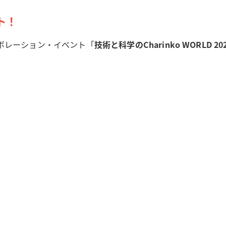
ト！
ボレーション・イベント「
技術と科学のCharinko WORLD 20