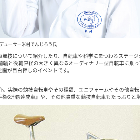
デューサー米村でんじろう氏
車競技について紹介したり、自転車や科学にまつわるステージ
た前輪と後輪直径の大きく異なるオーディナリー型自転車に乗
企画が目白押しのイベントです。
介。実際の競技自転車やその種類、ユニフォームやその他自転
手権6連覇達成車』や、その他貴重な競技自転車もたっぷりと