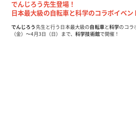
でんじろう先生登場！
日本最大級の自転車と科学のコラボイベン
でんじろう
先生と行う日本最大級の
自転車
と
科学
のコラ
（金）〜4月3日（日）まで、
科学技術館
で開催！