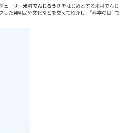
デューサー
米村でんじろう
氏をはじめとする米村でんじ
した発明品や文化などを交えて紹介し、“科学の目” で