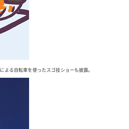
ムによる自転車を使ったスゴ技ショーも披露。