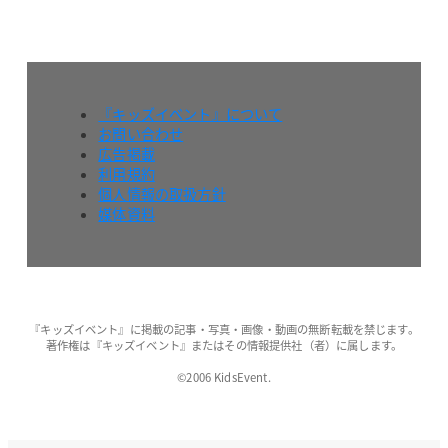
『キッズイベント』について
お問い合わせ
広告掲載
利用規約
個人情報の取扱方針
媒体資料
『キッズイベント』に掲載の記事・写真・画像・動画の無断転載を禁じます。
著作権は『キッズイベント』またはその情報提供社（者）に属します。
©2006 KidsEvent.