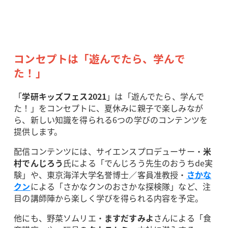
コンセプトは「遊んでたら、学んで
た！」
「
学研キッズフェス2021
」は「遊んでたら、学んで
た！」をコンセプトに、夏休みに親子で楽しみなが
ら、新しい知識を得られる6つの学びのコンテンツを
提供します。
配信コンテンツには、サイエンスプロデューサー・
米
村でんじろう
氏による「でんじろう先生のおうちde実
験」や、東京海洋大学名誉博士／客員准教授・
さかな
クン
による「さかなクンのおさかな探検隊」など、注
目の講師陣から楽しく学びを得られる内容を予定。
他にも、野菜ソムリエ・
ますだすみよ
さんによる「食