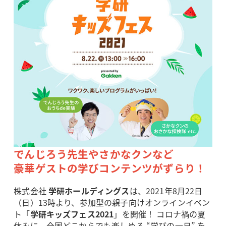
でんじろう先生やさかなクンなど
豪華ゲストの学びコンテンツがずらり！
株式会社
学研ホールディングス
は、2021年8月22日
（日）13時より、参加型の親子向けオンラインイベン
ト「
学研キッズフェス2021
」を開催！ コロナ禍の夏
休みに、全国どこからでも楽しめる “学びの一日” を