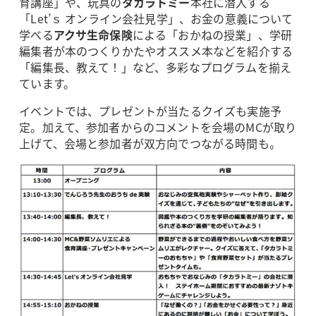
育講座」や、玩具の
タカラトミー
本社に潜入する
「Let’ｓ オンライン会社見学」、お金の意義について
学べる
アクサ生命保険
による「おかねの授業」、学研
編集者が本のつくりかたやオススメ本などを紹介する
「編集長、教えて！」など、多彩なプログラムを揃え
ています。
イベントでは、プレゼントが当たるクイズも実施予
定。加えて、参加者からのコメントを会場のMCが取り
上げて、会場と参加者が双方向でつながる時間も。