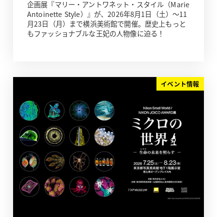
企画展『マリー・アントワネット・スタイル（Marie
Antoinette Style）』が、2026年8月1日（土）～11
月23日（月）まで横浜美術館で開催。歴史上もっと
もファッショナブルな王妃の人物像に迫る！
イベント情報