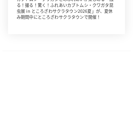
る！撮る！驚く！ふれあいカブトムシ・クワガタ昆
虫展 in ところざわサクラタウン2026夏」が、夏休
み期間中にところざわサクラタウンで開催！