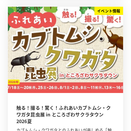
イベント情報
触る！撮る！驚く！ふれあいカブトムシ・ク
ワガタ昆虫展 in ところざわサクラタウン
2026夏
カブトムシ・クワガタとのふれあいが楽しめる「触