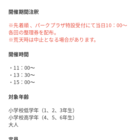
開催期間注釈
※先着順 、パークプラザ特設受付にて当日10：00～
各回の整理券を配布。
※荒天時は中止となる場合があります。
開催時間
・11：00〜
・13：30〜
・15：00〜
対象年齢
小学校低学年（1、2、3年生）
小学校高学年（4、5、6年生）
大人
定員