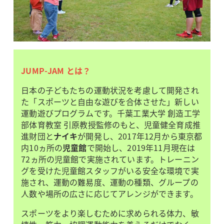
JUMP-JAM とは？
日本の子どもたちの運動状況を考慮して開発され
た「スポーツと自由な遊びを合体させた」新しい
運動遊びプログラムです。千葉工業大学 創造工学
部体育教室 引原教授監修のもと、児童健全育成推
進財団と
ナイキ
が開発し、2017年12月から東京都
内10ヵ所の
児童館
で開始し、2019年11月現在は
72ヵ所の児童館で実施されています。トレーニン
グを受けた児童館スタッフがいる安全な環境で実
施され、運動の難易度、運動の種類、グループの
人数や場所の広さに応じてアレンジができます。
スポーツをより楽しむために求められる体力、敏