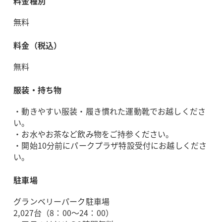
料金種別
無料
料金（税込）
無料
服装・持ち物
・動きやすい服装・履き慣れた運動靴でお越しくださ
い。
・お水やお茶など飲み物をご持参ください。
・開始10分前にパークプラザ特設受付にお越しくださ
い。
駐車場
グランベリーパーク駐車場
2,027台（8：00～24：00）