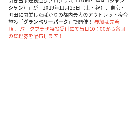
引き出す運動遊びプログラム「
JUMP-JAM
（
ジャン
ジャン
）」が、2019年11月23日（土・祝）、東京・
町田に開業したばかりの都内最大のアウトレット複合
施設「
グランベリーパーク
」で開催！
参加は先着
順 、パークプラザ特設受付にて当日10：00から各回
の整理券を配布します！