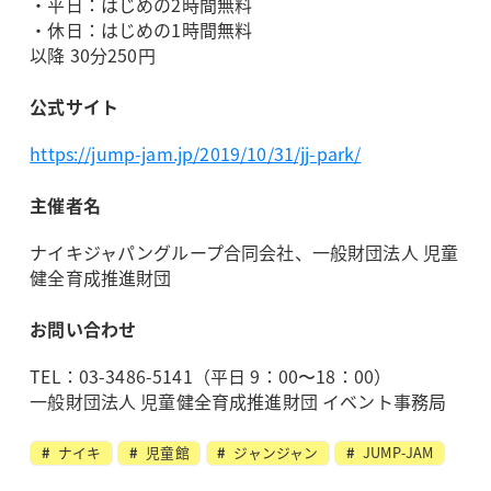
・平日：はじめの2時間無料
・休日：はじめの1時間無料
以降 30分250円
公式サイト
https://jump-jam.jp/2019/10/31/jj-park/
主催者名
ナイキジャパングループ合同会社、一般財団法人 児童
健全育成推進財団
お問い合わせ
TEL：03-3486-5141（平日 9：00〜18：00）
一般財団法人 児童健全育成推進財団 イベント事務局
ナイキ
児童館
ジャンジャン
JUMP-JAM