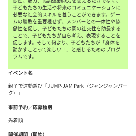
捷性、筋力、協調運動能力を養えるだけでなく、
子どもたちの生活や将来のコミュニケーションに
必要な社会的スキルを養うことができます。ゲー
ムの勝敗を重要視せず、メンバーとの一体性や協
働性を促し、子どもたちの間の社交性を助長する
ことで、子どもたちが自ら考え、表現することを
促します。そして何より、子どもたちが「身体を
動かすことって楽しい！」と感じるためのプログ
ラムです。
イベント名
親子で運動遊び「JUMP-JAM Park（ジャンジャンパー
ク）」
事前予約／応募種別
先着順
開催期間（開始）