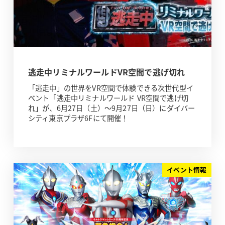
逃走中リミナルワールドVR空間で逃げ切れ
「逃走中」の世界をVR空間で体験できる次世代型イ
ベント「逃走中リミナルワールド VR空間で逃げ切
れ」が、6月27日（土）～9月27日（日）にダイバー
シティ東京プラザ6Fにて開催！
イベント情報