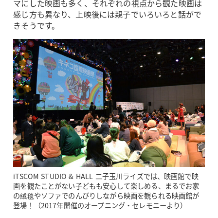
マにした映画も多く、それぞれの視点から観た映画は
感じ方も異なり、上映後には親子でいろいろと話がで
きそうです。
iTSCOM STUDIO & HALL 二子玉川ライズでは、映画館で映
画を観たことがない子どもも安心して楽しめる、まるでお家
の絨毯やソファでのんびりしながら映画を観られる映画館が
登場！（2017年開催のオープニング・セレモニーより）