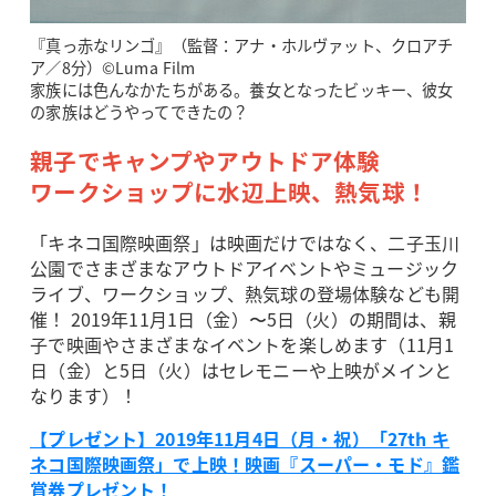
『真っ赤なリンゴ』（監督：アナ・ホルヴァット、クロアチ
ア／8分）©Luma Film
家族には色んなかたちがある。養女となったビッキー、彼女
の家族はどうやってできたの？
親子でキャンプやアウトドア体験
ワークショップに水辺上映、熱気球！
「キネコ国際映画祭」は映画だけではなく、二子玉川
公園でさまざまなアウトドアイベントやミュージック
ライブ、ワークショップ、熱気球の登場体験なども開
催！ 2019年11月1日（金）〜5日（火）の期間は、親
子で映画やさまざまなイベントを楽しめます（11月1
日（金）と5日（火）はセレモニーや上映がメインと
なります）！
【プレゼント】2019年11月4日（月・祝）「27th キ
ネコ国際映画祭」で上映！映画『スーパー・モド』鑑
賞券プレゼント！