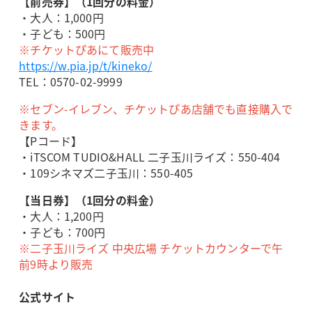
【前売券】（1回分の料金）
・大人：1,000円
・子ども：500円
※チケットぴあにて販売中
https://w.pia.jp/t/kineko/
TEL：0570-02-9999
※セブン-イレブン、チケットぴあ店舗でも直接購入で
きます。
【Pコード】
・iTSCOM TUDIO&HALL 二子玉川ライズ：550-404
・109シネマズ二子玉川：550-405
【当日券】（1回分の料金）
・大人：1,200円
・子ども：700円
※二子玉川ライズ 中央広場 チケットカウンターで午
前9時より販売
公式サイト