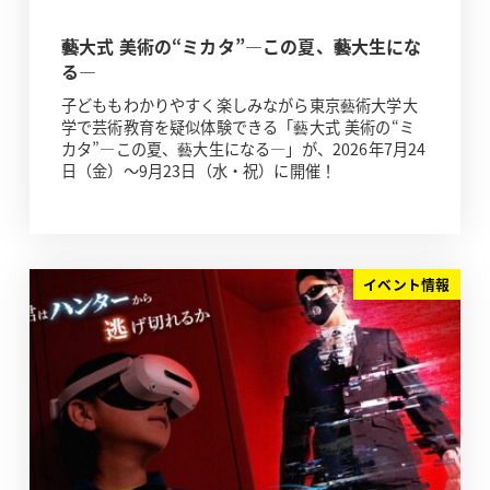
藝大式 美術の“ミカタ”―この夏、藝大生にな
る―
子どももわかりやすく楽しみながら東京藝術大学大
学で芸術教育を疑似体験できる「藝大式 美術の“ミ
カタ”―この夏、藝大生になる―」が、2026年7月24
日（金）～9月23日（水・祝）に開催！
イベント情報