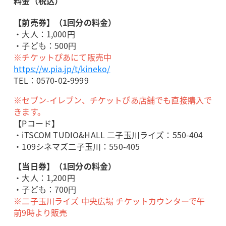
料金（税込）
【前売券】（1回分の料金）
・大人：1,000円
・子ども：500円
※チケットぴあにて販売中
https://w.pia.jp/t/kineko/
TEL：0570-02-9999
※セブン-イレブン、チケットぴあ店舗でも直接購入で
きます。
【Pコード】
・iTSCOM TUDIO&HALL 二子玉川ライズ：550-404
・109シネマズ二子玉川：550-405
【当日券】（1回分の料金）
・大人：1,200円
・子ども：700円
※二子玉川ライズ 中央広場 チケットカウンターで午
前9時より販売