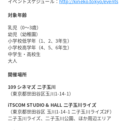
イベントスケジュール：
http://kineko.tokyo/events
対象年齢
乳児（0～3歳）
幼児（幼稚園）
小学校低学年（1、2、3年生）
小学校高学年（4、5、6年生）
中学生・高校生
大人
開催場所
109 シネマズ 二子玉川
（東京都世田谷区玉川1-14-1）
iTSCOM STUDIO & HALL 二子玉川ライズ
（東京都世田谷区 玉川1-14-1 二子玉川ライズ2F）
二子玉川ライズ、二子玉川公園、ほか周辺エリア