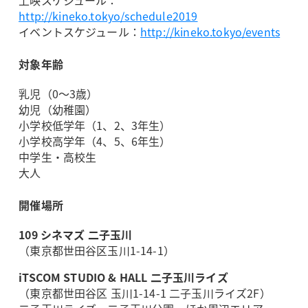
上映スケジュール：
http://kineko.tokyo/schedule2019
イベントスケジュール：
http://kineko.tokyo/events
対象年齢
乳児（0～3歳）
幼児（幼稚園）
小学校低学年（1、2、3年生）
小学校高学年（4、5、6年生）
中学生・高校生
大人
開催場所
109 シネマズ 二子玉川
（東京都世田谷区玉川1-14-1）
iTSCOM STUDIO & HALL 二子玉川ライズ
（東京都世田谷区 玉川1-14-1 二子玉川ライズ2F）