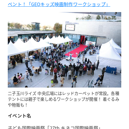
ベント！「GEOキッズ映画制作ワークショップ」
二子玉川ライズ 中央広場にはレッドカーペットが常設。各種
テントには親子で楽しめるワークショップが開催！ 着ぐるみ
や物販も！
イベント名
子ども国際映画祭「27th キネコ国際映画祭」