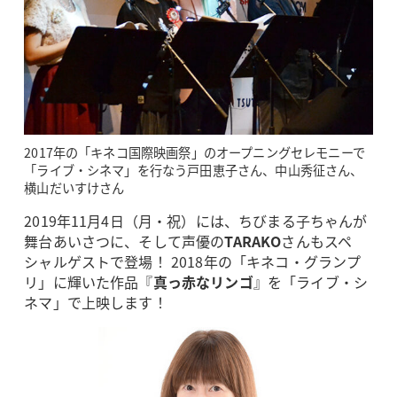
2017年の「キネコ国際映画祭」のオープニングセレモニーで
「ライブ・シネマ」を行なう戸田恵子さん、中山秀征さん、
横山だいすけさん
2019年11月4日（月・祝）には、ちびまる子ちゃんが
舞台あいさつに、そして声優の
TARAKO
さんもスペ
シャルゲストで登場！ 2018年の「キネコ・グランプ
リ」に輝いた作品『
真っ赤なリンゴ
』を「ライブ・シ
ネマ」で上映します！