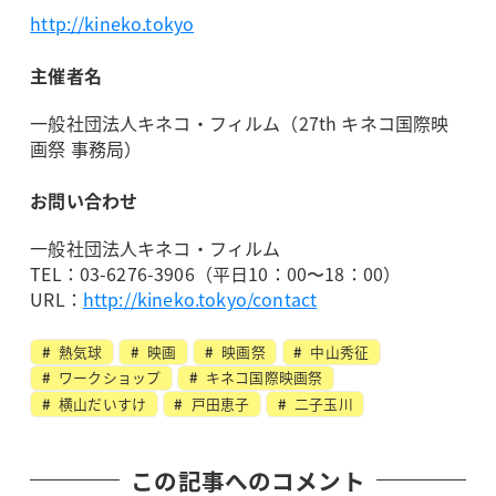
http://kineko.tokyo
主催者名
一般社団法人キネコ・フィルム（27th キネコ国際映
画祭 事務局）
お問い合わせ
一般社団法人キネコ・フィルム
TEL：03-6276-3906（平日10：00〜18：00）
URL：
http://kineko.tokyo/contact
熱気球
映画
映画祭
中山秀征
ワークショップ
キネコ国際映画祭
横山だいすけ
戸田恵子
二子玉川
この記事へのコメント