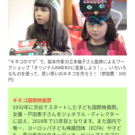
“キネコのママ” で、絵本作家の立本倫子さん監修によるワー
クショップ「オリジナルKINEKOに変身しよう！」。いろいろ
なものを使って、思い思いのキネコを作ろう！（参加費：300
円）
キネコ国際映画祭
1992年に渋谷でスタートした子ども国際映画祭。
女優・戸田恵子さんをジェネラル・ディレクター
に迎え、2018年で11年目となります。また国内で
唯一、ヨーロッパ子ども映画団体（ECFA）や子ど
も・青少年向けのオーディオ・ビジュアルのプロ