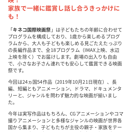
家族で一緒に鑑賞し話し合うきっかけに
も！
「
キネコ国際映画祭
」は子どもたちの年齢に合わせて
プログラムを構成しており、1歳から楽しめるプログ
ラムから、大人も子どもも楽しめる見ごたえたっぷり
の長編作品まで、全18プログラム（IMAX上映、水辺
上映を除く）でお届けします。劇場の出入りも自由
で、小さなお子さん連れでも安心して鑑賞できる映画
祭です。
今回は24ヵ国54作品（2019年10月21日現在）、長
編、短編ともアニメーション、ドラマ、ドキュメンタ
リーと、ジャンルを問わず魅力的な映画が揃いまし
た。
今年は実写作品はもちろん、CGアニメーションやコマ
撮りアニメーションと多様なジャンルの映画が世界各
国から集まり、子どもたちが主役の親子・家族をテー