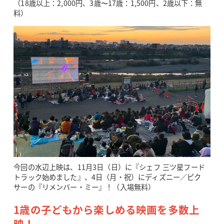
（18歳以上：2,000円、3歳〜17歳：1,500円、2歳以下：無
料）
今回の水辺上映は、11月3日（日）に『シェフ 三ツ星フード
トラック始めました』、4日（月・祝）にディズニー／ピク
サーの『リメンバー・ミー』！（入場無料）
1歳の子どもから楽しめる映画を多数上
映！