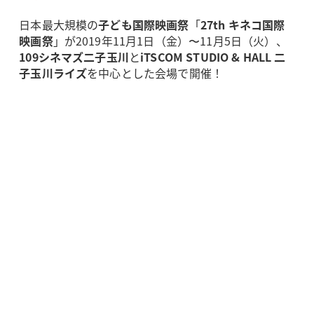
日本最大規模の
子ども国際映画祭
「
27th キネコ国際
映画祭
」が2019年11月1日（金）〜11月5日（火）、
109シネマズ二子玉川
と
iTSCOM STUDIO & HALL 二
子玉川ライズ
を中心とした会場で開催！