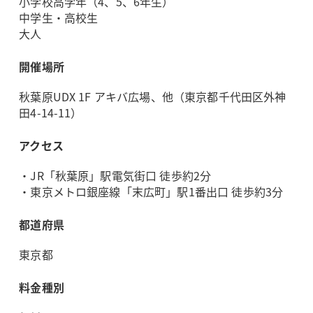
小学校高学年（4、5、6年生）
中学生・高校生
大人
開催場所
秋葉原UDX 1F アキバ広場、他（東京都千代田区外神
田4-14-11）
アクセス
・JR「秋葉原」駅電気街口 徒歩約2分
・東京メトロ銀座線「末広町」駅1番出口 徒歩約3分
都道府県
東京都
料金種別