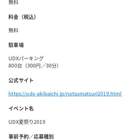
無料
料金（税込）
無料
駐車場
UDXパーキング
800台（300円／30分）
公式サイト
https://udx-akibaichi.jp/natsumatsuri2019.html
イベント名
UDX夏祭り2019
事前予約／応募種別