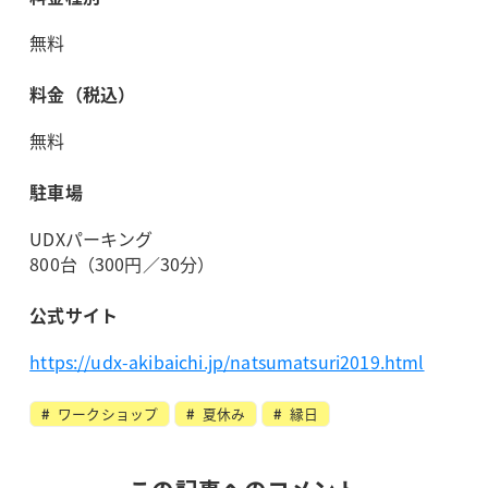
無料
料金（税込）
無料
駐車場
UDXパーキング
800台（300円／30分）
公式サイト
https://udx-akibaichi.jp/natsumatsuri2019.html
ワークショップ
夏休み
縁日