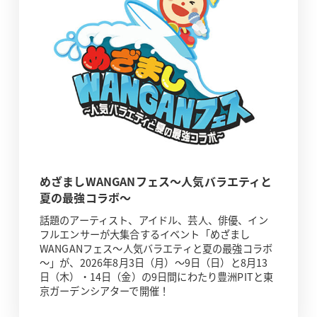
めざましWANGANフェス～人気バラエティと
夏の最強コラボ～
話題のアーティスト、アイドル、芸人、俳優、イン
フルエンサーが大集合するイベント「めざまし
WANGANフェス～人気バラエティと夏の最強コラボ
～」が、2026年8月3日（月）～9日（日）と8月13
日（木）・14日（金）の9日間にわたり豊洲PITと東
京ガーデンシアターで開催！