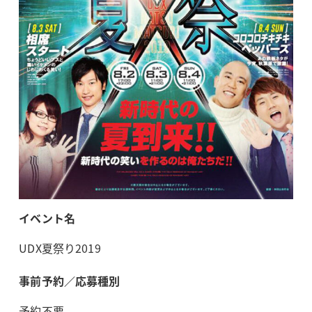
イベント名
UDX夏祭り2019
事前予約／応募種別
予約不要