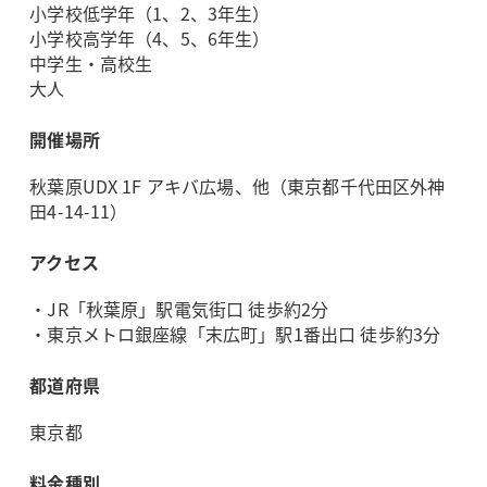
小学校低学年（1、2、3年生）
小学校高学年（4、5、6年生）
中学生・高校生
大人
開催場所
秋葉原UDX 1F アキバ広場、他（東京都千代田区外神
田4-14-11）
アクセス
・JR「秋葉原」駅電気街口 徒歩約2分
・東京メトロ銀座線「末広町」駅1番出口 徒歩約3分
都道府県
東京都
料金種別