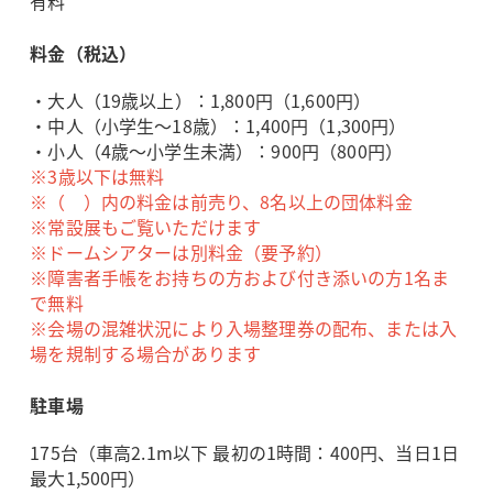
有料
料金（税込）
・大人（19歳以上）：1,800円（1,600円）
・中人（小学生～18歳）：1,400円（1,300円）
・小人（4歳～小学生未満）：900円（800円）
※3歳以下は無料
※（ ）内の料金は前売り、8名以上の団体料金
※常設展もご覧いただけます
※ドームシアターは別料金（要予約）
※障害者手帳をお持ちの方および付き添いの方1名ま
で無料
※会場の混雑状況により入場整理券の配布、または入
場を規制する場合があります
駐車場
175台（車高2.1m以下 最初の1時間：400円、当日1日
最大1,500円）