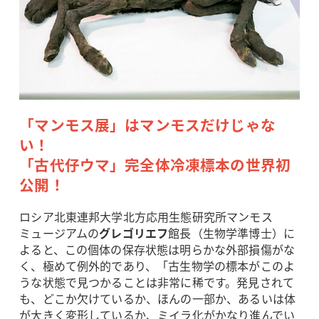
「マンモス展」はマンモスだけじゃな
い！
「古代仔ウマ」完全体冷凍標本の世界初
公開！
ロシア北東連邦大学北方応用生態研究所マンモス
ミュージアムの
グレゴリエフ
館長（生物学準博士）に
よると、この個体の保存状態は明らかな外部損傷がな
く、極めて例外的であり、「古生物学の標本がこのよ
うな状態で見つかることは非常に稀です。発見されて
も、どこか欠けているか、ほんの一部か、あるいは体
が大きく変形しているか、ミイラ化がかなり進んでい