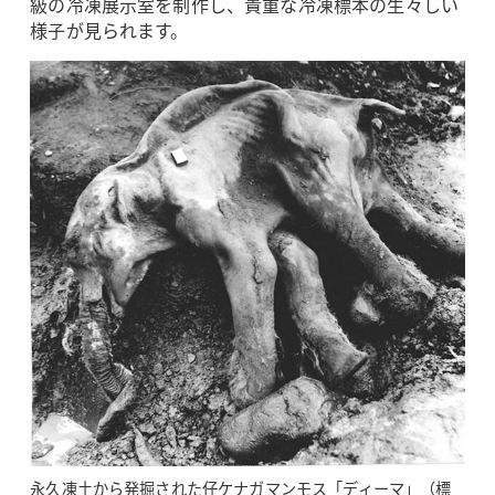
級の冷凍展示室を制作し、貴重な冷凍標本の生々しい
様子が見られます。
永久凍土から発掘された仔ケナガマンモス「ディーマ」（標