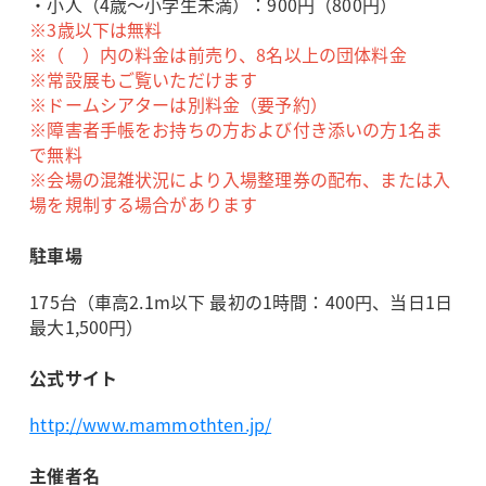
・小人（4歳～小学生未満）：900円（800円）
※3歳以下は無料
※（ ）内の料金は前売り、8名以上の団体料金
※常設展もご覧いただけます
※ドームシアターは別料金（要予約）
※障害者手帳をお持ちの方および付き添いの方1名ま
で無料
※会場の混雑状況により入場整理券の配布、または入
場を規制する場合があります
駐車場
175台（車高2.1m以下 最初の1時間：400円、当日1日
最大1,500円）
公式サイト
http://www.mammothten.jp/
主催者名