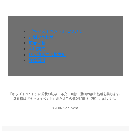
『キッズイベント』について
お問い合わせ
広告掲載
利用規約
個人情報の取扱方針
媒体資料
『キッズイベント』に掲載の記事・写真・画像・動画の無断転載を禁じます。
著作権は『キッズイベント』またはその情報提供社（者）に属します。
©2006 KidsEvent.