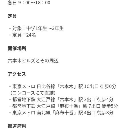
各日 9：00〜18：00
定員
・対象：中学1年生〜3年生
・定員：24名
開催場所
六本木ヒルズとその周辺
アクセス
・東京メトロ 日比谷線「六本木」駅 1C出口 徒歩0分
（コンコースにて直結）
・都営地下鉄 大江戸線「六本木」駅 3出口 徒歩4分
・都営地下鉄 大江戸線「麻布十番」駅 7出口 徒歩5分
・東京メトロ 南北線「麻布十番」駅 4出口 徒歩8分
都道府県