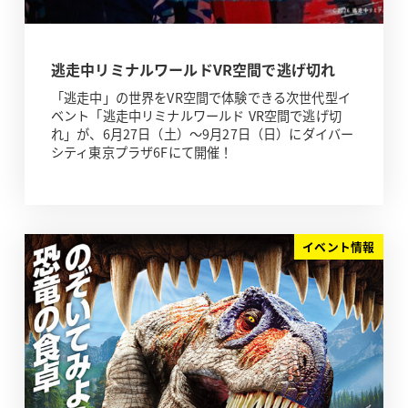
逃走中リミナルワールドVR空間で逃げ切れ
「逃走中」の世界をVR空間で体験できる次世代型イ
ベント「逃走中リミナルワールド VR空間で逃げ切
れ」が、6月27日（土）～9月27日（日）にダイバー
シティ東京プラザ6Fにて開催！
イベント情報