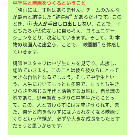
中学生と映画をつくるということ
「映画には、正解はありません。チームのみんな
が最善と納得した “納得解” があるだけです。この
とき、
① 大人が手出し口出ししない
、ことで、子
どもたちが否応なしに自ら考え、コミュニケー
ションをとり、決定していきます。そして、
② 本
物の映画人に出会う
、ことで、“映画観” を体感し
ていきます。
講師やスタッフは中学生たちを見守り、応援し、
認めていきます。このことは彼ら彼女らにとって
大きな自信となるでしょう。そして中学生とい
う、人生においてもっとも多感で、もっとも生き
づらさを感じる年代と活動する意味は、自意識の
塊であり、思春期真っ盛りの中学生たちにとっ
て、この、人と関わらずには完成させられず、ま
た、自分と向き合わずにはいられなくなる映画づ
くりという体験が、必ずや大きな成長をもたらす
だろうと思うからです。