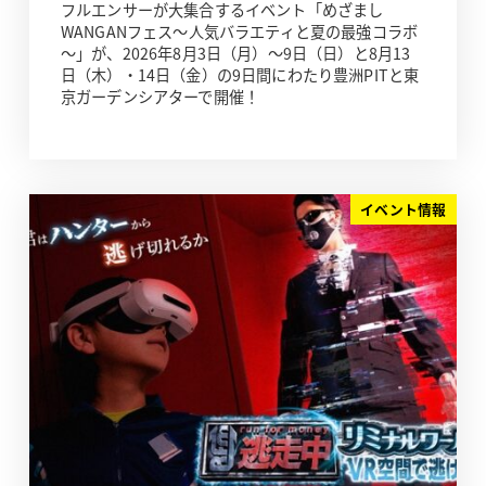
フルエンサーが大集合するイベント「めざまし
WANGANフェス～人気バラエティと夏の最強コラボ
～」が、2026年8月3日（月）～9日（日）と8月13
日（木）・14日（金）の9日間にわたり豊洲PITと東
京ガーデンシアターで開催！
イベント情報