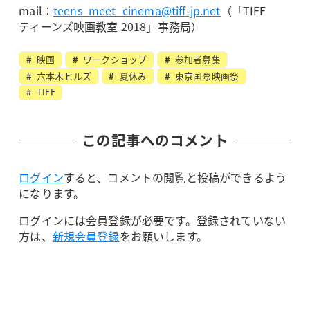
mail：
teens_meet_cinema@tiff-jp.net
（「TIFF
ティーンズ映画教室 2018」事務局）
映画
ワークショップ
参加者募集
六本木ヒルズ
夏休み
東京国際映画祭
TIFF
この記事へのコメント
ログイン
すると、コメントの閲覧と投稿ができるよう
になります。
ログインには会員登録が必要です。登録されていない
方は、
新規会員登録
をお願いします。