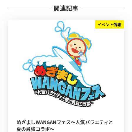
関連記事
イベント情報
めざましWANGANフェス～人気バラエティと
夏の最強コラボ～