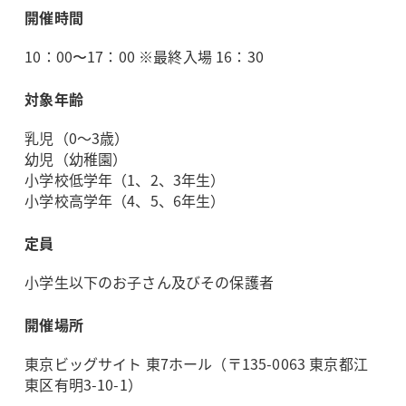
開催時間
10：00〜17：00 ※最終入場 16：30
対象年齢
乳児（0～3歳）
幼児（幼稚園）
小学校低学年（1、2、3年生）
小学校高学年（4、5、6年生）
定員
小学生以下のお子さん及びその保護者
開催場所
東京ビッグサイト 東7ホール（〒135-0063 東京都江
東区有明3-10-1）