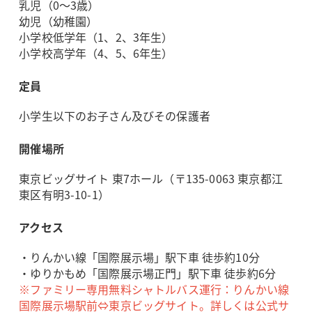
乳児（0～3歳）
幼児（幼稚園）
小学校低学年（1、2、3年生）
小学校高学年（4、5、6年生）
定員
小学生以下のお子さん及びその保護者
開催場所
東京ビッグサイト 東7ホール（〒135-0063 東京都江
東区有明3-10-1）
アクセス
・りんかい線「国際展示場」駅下車 徒歩約10分
・ゆりかもめ「国際展示場正門」駅下車 徒歩約6分
※ファミリー専用無料シャトルバス運行：りんかい線
国際展示場駅前⇔東京ビッグサイト。詳しくは公式サ