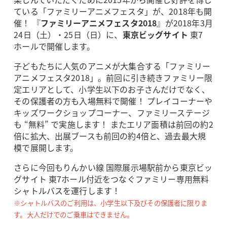
ている「ファミリーアニメフェスタ」が、2018年も開
催！ 『
ファミリーアニメフェスタ2018
』が2018年3月
24日（土）・25日（日）に、
東京ビッグサイト
東7
ホールで開催します。
子どもたちに人気のアニメが大集合する「ファミリー
アニメフェスタ2018」。前回に引き続きファミリー限
定エリアとして、小学生以下のお子さんだけでなく、
その保護者の方も入場無料で開催！ プレイコーナーや
キッズワークショップコーナー、ファミリーステージ
も “無料” で実施します！ またエリア面積は前回の約2
倍に拡大、出展ブースも前回の約4倍と、過去最大規
模で展開します。
さらに今回もりんかい線 国際展示場駅前から東京ビッ
グサイト 東7ホール付近をつなぐファミリー専用無料
シャトルバスを運行します！
※シャトルバスのご利用は、小学生以下及びその保護者に限りま
す。大人だけでのご乗車はできません。