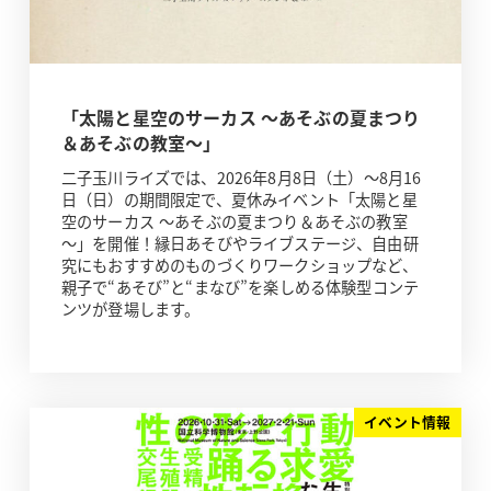
「太陽と星空のサーカス ～あそぶの夏まつり
＆あそぶの教室～」
二子玉川ライズでは、2026年8月8日（土）～8月16
日（日）の期間限定で、夏休みイベント「太陽と星
空のサーカス ～あそぶの夏まつり＆あそぶの教室
～」を開催！縁日あそびやライブステージ、自由研
究にもおすすめのものづくりワークショップなど、
親子で“あそび”と“まなび”を楽しめる体験型コンテ
ンツが登場します。
イベント情報