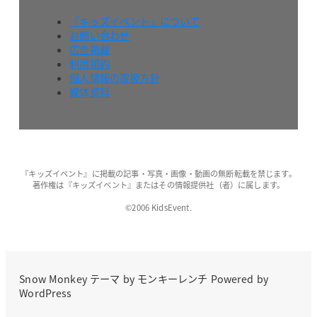
『キッズイベント』について
お問い合わせ
広告掲載
利用規約
個人情報の取扱方針
媒体資料
『キッズイベント』に掲載の記事・写真・画像・動画の無断転載を禁じます。
著作権は『キッズイベント』またはその情報提供社（者）に属します。
©2006 KidsEvent.
Snow Monkey
テーマ by
モンキーレンチ
Powered by
WordPress