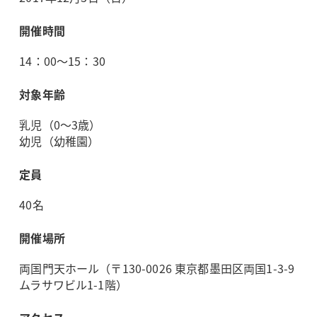
開催時間
14：00～15：30
対象年齢
乳児（0～3歳）
幼児（幼稚園）
定員
40名
開催場所
両国門天ホール（〒130-0026 東京都墨田区両国1-3-9
ムラサワビル1-1階）