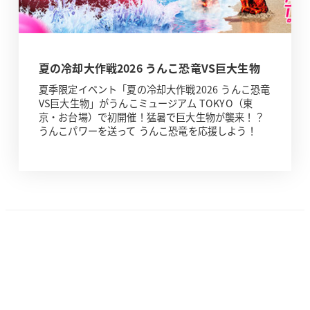
夏の冷却大作戦2026 うんこ恐竜VS巨大生物
夏季限定イベント「夏の冷却大作戦2026 うんこ恐竜
VS巨大生物」がうんこミュージアム TOKYO（東
京・お台場）で初開催！猛暑で巨大生物が襲来！？
うんこパワーを送って うんこ恐竜を応援しよう！