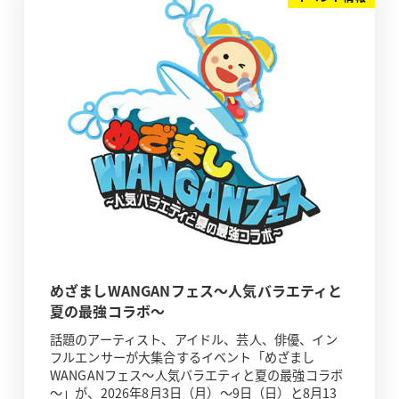
めざましWANGANフェス～人気バラエティと
夏の最強コラボ～
話題のアーティスト、アイドル、芸人、俳優、イン
フルエンサーが大集合するイベント「めざまし
WANGANフェス～人気バラエティと夏の最強コラボ
～」が、2026年8月3日（月）～9日（日）と8月13