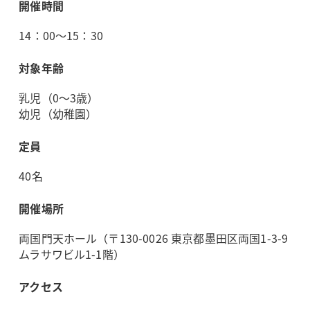
開催時間
14：00～15：30
対象年齢
乳児（0～3歳）
幼児（幼稚園）
定員
40名
開催場所
両国門天ホール（〒130-0026 東京都墨田区両国1-3-9
ムラサワビル1-1階）
アクセス