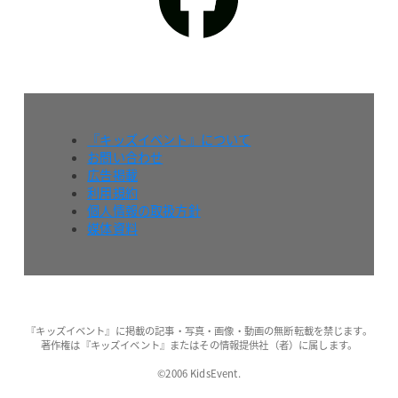
『キッズイベント』について
お問い合わせ
広告掲載
利用規約
個人情報の取扱方針
媒体資料
『キッズイベント』に掲載の記事・写真・画像・動画の無断転載を禁じます。
著作権は『キッズイベント』またはその情報提供社（者）に属します。
©2006 KidsEvent.