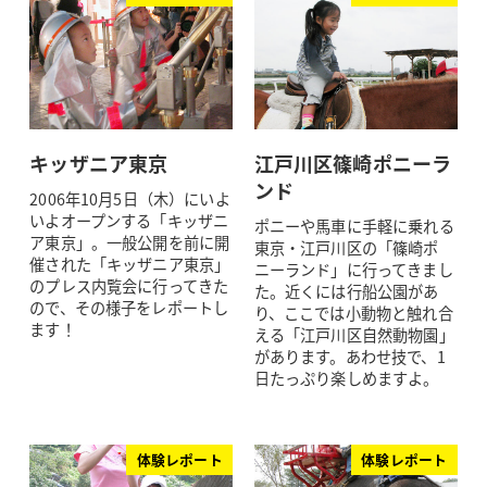
キッザニア東京
江戸川区篠崎ポニーラ
ンド
2006年10月5日（木）にいよ
いよオープンする「キッザニ
ポニーや馬車に手軽に乗れる
ア東京」。一般公開を前に開
東京・江戸川区の「篠崎ポ
催された「キッザニア東京」
ニーランド」に行ってきまし
のプレス内覧会に行ってきた
た。近くには行船公園があ
ので、その様子をレポートし
り、ここでは小動物と触れ合
ます！
える「江戸川区自然動物園」
があります。あわせ技で、1
日たっぷり楽しめますよ。
体験レポート
体験レポート