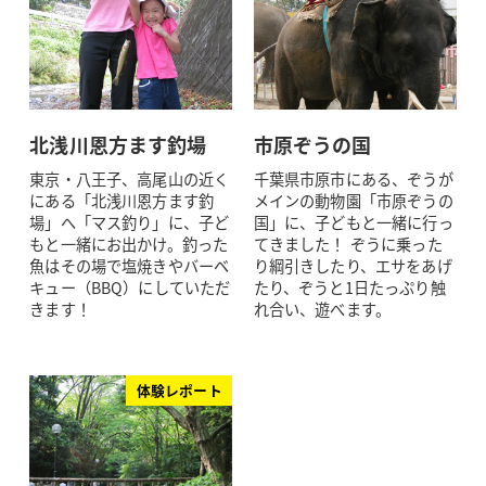
北浅川恩方ます釣場
市原ぞうの国
東京・八王子、高尾山の近く
千葉県市原市にある、ぞうが
にある「北浅川恩方ます釣
メインの動物園「市原ぞうの
場」へ「マス釣り」に、子ど
国」に、子どもと一緒に行っ
もと一緒にお出かけ。釣った
てきました！ ぞうに乗った
魚はその場で塩焼きやバーベ
り綱引きしたり、エサをあげ
キュー（BBQ）にしていただ
たり、ぞうと1日たっぷり触
きます！
れ合い、遊べます。
体験レポート