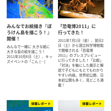
みんなでお絵描き『ぼ
「恐竜博2011」に
うけん島を描こう！』
行ってきた！
開催！
2011年7月1日（金）、翌日2
日（土）から国立科学博物館
みんなで一緒に 大きな紙に
で開催される「恐竜博
大きな島の絵を描こう！
2011」のプレスプレビュー
2011年10月8日（土）、キッ
に行ってきました！「比較」
ズイベントの「こん […]
「対決」を軸にした展示と解
説で子どもにもとてもわかり
やすい内容。世界初公開、日
本初公開も多く、見どころ満
載！
体験レポート
体験レポート