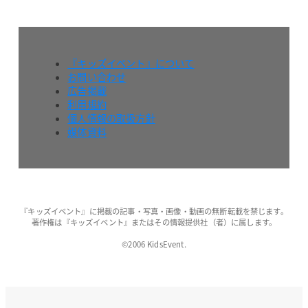
『キッズイベント』について
お問い合わせ
広告掲載
利用規約
個人情報の取扱方針
媒体資料
『キッズイベント』に掲載の記事・写真・画像・動画の無断転載を禁じます。
著作権は『キッズイベント』またはその情報提供社（者）に属します。
©2006 KidsEvent.