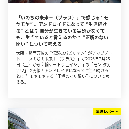
「いのちの未来＋（プラス）」で感じる “モ
ヤモヤ” 。アンドロイドになって “生き続け
る” とは？ 自分が生きている実感がなくて
も、生きていると言えるのか？ “正解のない
問い” について考える
大阪・関西万博の “伝説のパビリオン” がアップデー
ト！「いのちの未来＋（プラス）」が2026年7月25
日（土）から高輪ゲートウェイシティの「モン タカ
ナワ」で開催！アンドロイドになって “生き続ける”
とは？ モヤモヤする “正解のない問い” について考
える。
体験レポート