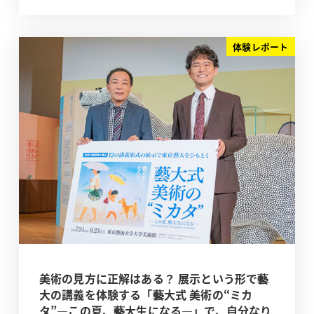
体験レポート
美術の見方に正解はある？ 展示という形で藝
大の講義を体験する「藝大式 美術の“ミカ
タ”―この夏、藝大生になる―」で、自分なり