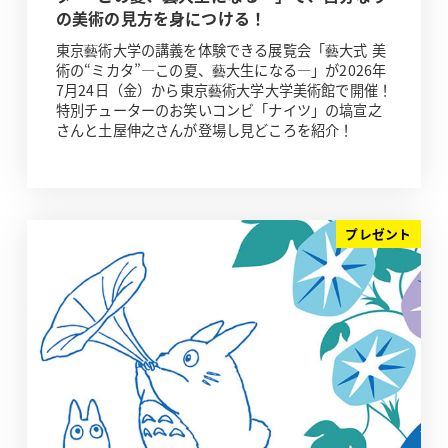
の美術の見方を身につける！
東京藝術大学の講義を体験できる展覧会「藝大式 美
術の“ミカタ”―この夏、藝大生になる―」が2026年
7月24日（金）から東京藝術大学大学美術館で開催！
特別チューターのお笑いコンビ「ナイツ」の塙宣之
さんと土屋伸之さんが登場し見どころを紹介！
プレゼント