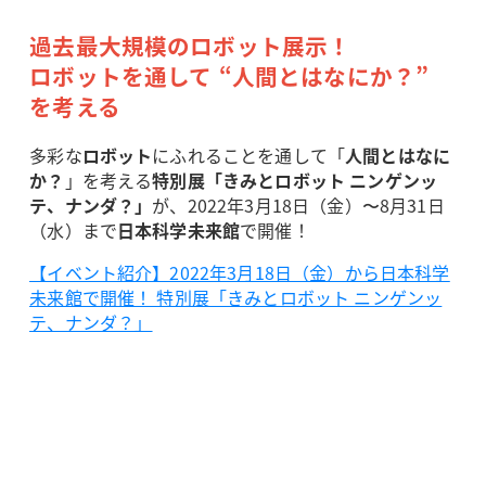
過去最大規模のロボット展示！
ロボットを通して “人間とはなにか？”
を考える
多彩な
ロボット
にふれることを通して「
人間とはなに
か？
」を考える
特別展「きみとロボット ニンゲンッ
テ、ナンダ？」
が、2022年3月18日（金）〜8月31日
（水）まで
日本科学未来館
で開催！
【イベント紹介】2022年3月18日（金）から日本科学
未来館で開催！ 特別展「きみとロボット ニンゲンッ
テ、ナンダ？」