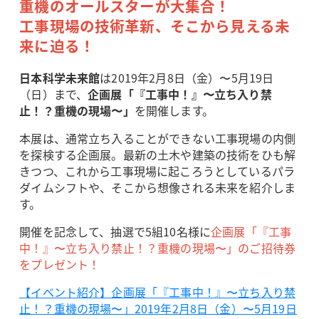
重機のオールスターが大集合！
工事現場の技術革新、そこから見える未
来に迫る！
日本科学未来館
は2019年2月8日（金）〜5月19日
（日）まで、
企画展「『工事中！』〜立ち入り禁
止！？重機の現場〜」
を開催します。
本展は、通常立ち入ることができない工事現場の内側
を探検する企画展。最新の土木や建築の技術をひも解
きつつ、これから工事現場に起ころうとしているパラ
ダイムシフトや、そこから想像される未来を紹介しま
す。
開催を記念して、抽選で5組10名様に
企画展「『工事
中！』〜立ち入り禁止！？重機の現場〜」のご招待券
をプレゼント！
【イベント紹介】企画展「『工事中！』〜立ち入り禁
止！？重機の現場〜」2019年2月8日（金）〜5月19日