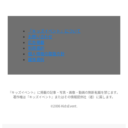
『キッズイベント』について
お問い合わせ
広告掲載
利用規約
個人情報の取扱方針
媒体資料
『キッズイベント』に掲載の記事・写真・画像・動画の無断転載を禁じます。
著作権は『キッズイベント』またはその情報提供社（者）に属します。
©2006 KidsEvent.