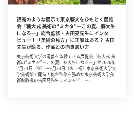
講義のような展示で東京藝大をひもとく展覧
会「藝大式 美術の“ミカタ”―この夏、藝大生
になる―」総合監修・古田亮先生にインタ
ビュー！「美術の見方」に正解はある？ 古田
先生が語る、作品との向きあい方
東京藝術大学の講義を体験できる展覧会「藝大式 美
術の“ミカタ”―この夏、藝大生になる―」が2026年
7月24日（金）〜9月23日（火・祝）東京藝術大学大
学美術館で開催！総合監修を務めた東京藝術大学美
術館教授の古田亮先生にインタビュー！