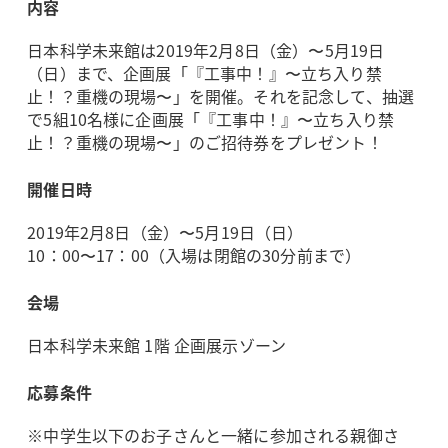
内容
日本科学未来館は2019年2月8日（金）〜5月19日
（日）まで、企画展「『工事中！』〜立ち入り禁
止！？重機の現場〜」を開催。それを記念して、抽選
で5組10名様に企画展「『工事中！』〜立ち入り禁
止！？重機の現場〜」のご招待券をプレゼント！
開催日時
2019年2月8日（金）〜5月19日（日）
10：00〜17：00（入場は閉館の30分前まで）
会場
日本科学未来館 1階 企画展示ゾーン
応募条件
※中学生以下のお子さんと一緒に参加される親御さ