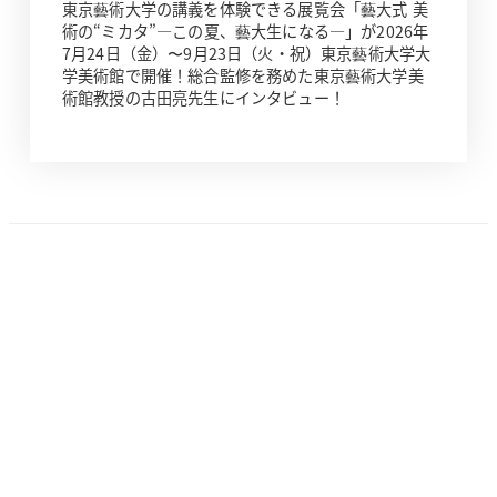
東京藝術大学の講義を体験できる展覧会「藝大式 美
術の“ミカタ”―この夏、藝大生になる―」が2026年
7月24日（金）〜9月23日（火・祝）東京藝術大学大
学美術館で開催！総合監修を務めた東京藝術大学美
術館教授の古田亮先生にインタビュー！