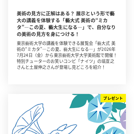
美術の見方に正解はある？ 展示という形で藝
大の講義を体験する「藝大式 美術の“ミカ
タ”―この夏、藝大生になる―」で、自分なり
の美術の見方を身につける！
東京藝術大学の講義を体験できる展覧会「藝大式 美
術の“ミカタ”―この夏、藝大生になる―」が2026年
7月24日（金）から東京藝術大学大学美術館で開催！
特別チューターのお笑いコンビ「ナイツ」の塙宣之
さんと土屋伸之さんが登場し見どころを紹介！
プレゼント