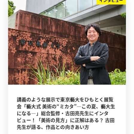
インタビュー
講義のような展示で東京藝大をひもとく展覧
会「藝大式 美術の“ミカタ”―この夏、藝大生
になる―」総合監修・古田亮先生にインタ
ビュー！「美術の見方」に正解はある？ 古田
先生が語る、作品との向きあい方