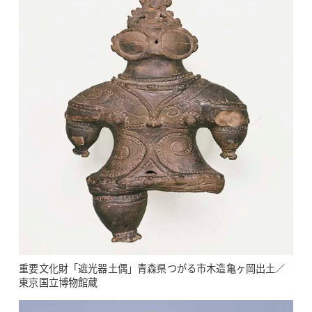
重要文化財「遮光器土偶」青森県つがる市木造亀ヶ岡出土／
東京国立博物館蔵