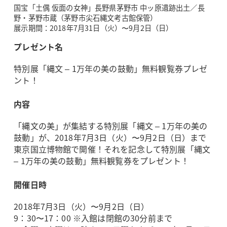
国宝「土偶 仮面の女神」長野県茅野市 中ッ原遺跡出土／長
野・茅野市蔵（茅野市尖石縄文考古館保管）
展示期間：2018年7月31日（火）〜9月2日（日）
プレゼント名
特別展「縄文 – 1万年の美の鼓動」無料観覧券プレゼ
ント！
内容
「縄文の美」が集結する特別展「縄文 – 1万年の美の
鼓動」が、2018年7月3日（火）〜9月2日（日）まで
東京国立博物館で開催！それを記念して特別展「縄文
– 1万年の美の鼓動」無料観覧券をプレゼント！
開催日時
2018年7月3日（火）〜9月2日（日）
9：30〜17：00 ※入館は閉館の30分前まで