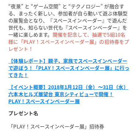
“夜景” と “ゲーム空間” と “テクノロジー” が融合す
る、まったく新しい、参加者が自ら動いて遊ぶ体験型
の展覧会となり、『スペースインベーダー』で遊んだ
世代も、知らない世代も『スペースインベーダー』を
一緒に楽しめます。
開催を記念して、抽選で5組10名
様に「PLAY！スペースインベーダー展」の招待券をプ
レゼント！
【体験レポート】親子、家族でスペースインベーダー
で遊ぼう！「PLAY！スペースインベーダー展」に行っ
てきた！
【イベント概要】2018年1月12日（金）〜31日（水）
六本木ヒルズ展望台 東京シティビューで開催！
PLAY！スペースインベーダー展
プレゼント名
「PLAY！スペースインベーダー展」招待券