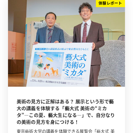
体験レポート
美術の見方に正解はある？ 展示という形で藝
大の講義を体験する「藝大式 美術の“ミカ
タ”―この夏、藝大生になる―」で、自分なり
の美術の見方を身につける！
東京藝術大学の講義を体験できる展覧会「藝大式 美