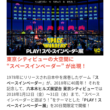
東京シティビューの大空間に
“スペースインベーダー” が出現！
1978年にリリースされ日本中を席巻したゲーム『
ス
ペースインベーダー
』が、2018年に40周年！ それを
記念して、
六本木ヒルズ展望台 東京シティビュー
では
2018年1月12日（金）〜31日（水）まで、“スペース
インベーダーと遊ぼう！”をテーマとした「
PLAY！ス
ペースインベーダー展
」を20日間限定で開催！