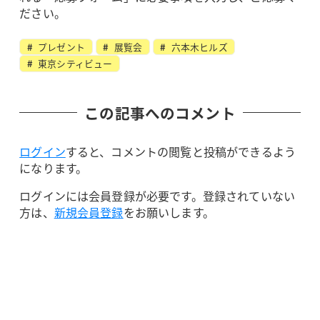
ださい。
プレゼント
展覧会
六本木ヒルズ
東京シティビュー
この記事へのコメント
ログイン
すると、コメントの閲覧と投稿ができるよう
になります。
ログインには会員登録が必要です。登録されていない
方は、
新規会員登録
をお願いします。