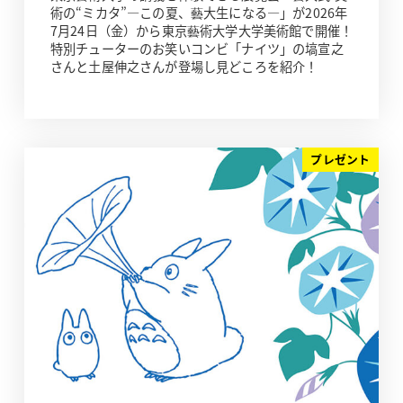
術の“ミカタ”―この夏、藝大生になる―」が2026年
7月24日（金）から東京藝術大学大学美術館で開催！
特別チューターのお笑いコンビ「ナイツ」の塙宣之
さんと土屋伸之さんが登場し見どころを紹介！
プレゼント