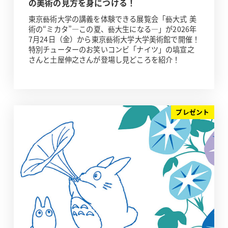
の美術の見方を身につける！
東京藝術大学の講義を体験できる展覧会「藝大式 美
術の“ミカタ”―この夏、藝大生になる―」が2026年
7月24日（金）から東京藝術大学大学美術館で開催！
特別チューターのお笑いコンビ「ナイツ」の塙宣之
さんと土屋伸之さんが登場し見どころを紹介！
プレゼント