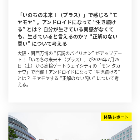
「いのちの未来＋（プラス）」で感じる “モ
ヤモヤ” 。アンドロイドになって “生き続け
る” とは？ 自分が生きている実感がなくて
も、生きていると言えるのか？ “正解のない
問い” について考える
大阪・関西万博の “伝説のパビリオン” がアップデー
ト！「いのちの未来＋（プラス）」が2026年7月25
日（土）から高輪ゲートウェイシティの「モン タカ
ナワ」で開催！アンドロイドになって “生き続ける”
とは？ モヤモヤする “正解のない問い” について考
える。
体験レポート