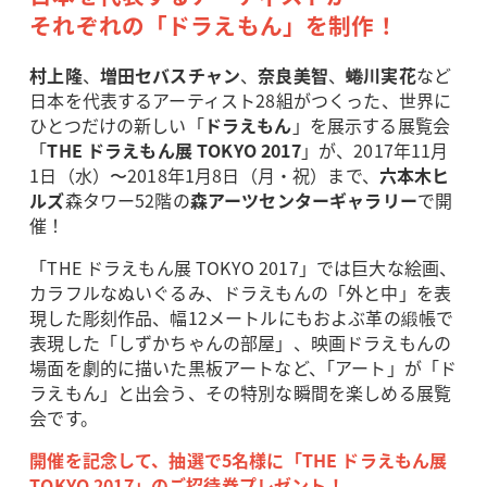
それぞれの「ドラえもん」を制作！
村上隆
、
増田セバスチャン
、
奈良美智
、
蜷川実花
など
日本を代表するアーティスト28組がつくった、世界に
ひとつだけの新しい「
ドラえもん
」を展示する展覧会
「
THE ドラえもん展 TOKYO 2017
」が、2017年11月
1日（水）〜2018年1月8日（月・祝）まで、
六本木ヒ
ルズ
森タワー52階の
森アーツセンターギャラリー
で開
催！
「THE ドラえもん展 TOKYO 2017」では巨大な絵画、
カラフルなぬいぐるみ、ドラえもんの「外と中」を表
現した彫刻作品、幅12メートルにもおよぶ革の緞帳で
表現した「しずかちゃんの部屋」、映画ドラえもんの
場面を劇的に描いた黒板アートなど、｢アート」が「ド
ラえもん」と出会う、その特別な瞬間を楽しめる展覧
会です。
開催を記念して、抽選で5名様に「THE ドラえもん展
TOKYO 2017」のご招待券プレゼント！