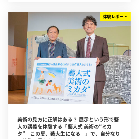
体験レポート
美術の見方に正解はある？ 展示という形で藝
大の講義を体験する「藝大式 美術の“ミカ
タ”―この夏、藝大生になる―」で、自分なり