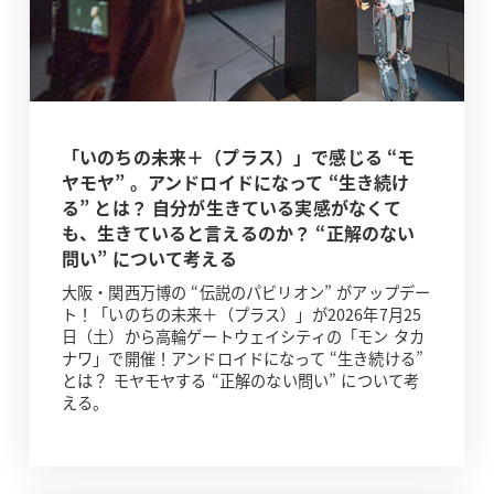
「いのちの未来＋（プラス）」で感じる “モ
ヤモヤ” 。アンドロイドになって “生き続け
る” とは？ 自分が生きている実感がなくて
も、生きていると言えるのか？ “正解のない
問い” について考える
大阪・関西万博の “伝説のパビリオン” がアップデー
ト！「いのちの未来＋（プラス）」が2026年7月25
日（土）から高輪ゲートウェイシティの「モン タカ
ナワ」で開催！アンドロイドになって “生き続ける”
とは？ モヤモヤする “正解のない問い” について考
える。