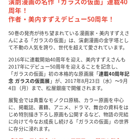
演劇漫画の名作「ガラスの仮面」連載40
周年！
作者・美内すずえデビュー50周年！
50巻の発売が待ち望まれている漫画家・美内すずえさ
んによる「ガラスの仮面」は、演劇漫画の金字塔とし
て不動の人気を誇り、世代を超えて愛されています。
2016年に連載開始40周年を迎え、美内すずえさんも
2017年にデビュー50周年を迎えることを記念し、
「ガラスの仮面」初の本格的な原画展「
連載40周年記
念 ガラスの仮面展
」が、2017年8月23日（水）〜9月
4日（月）まで、松屋銀座で開催されます。
展覧会では貴重なモノクロ原稿、カラー原画を中心
に、掲載誌、書籍、アニメ、ドラマ、舞台の資料をは
じめ特別描き下ろし原画も公開するなど、物語の完結
に向けて今なお成長し続ける「ガラスの仮面」の世界
に存分に浸れます。