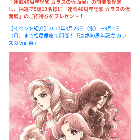
「連載40周年記念 ガラスの仮面展」の開催を記念
し、抽選で5組10名様に「連載40周年記念 ガラスの仮
面展」のご招待券をプレゼント！
【イベント紹介】2017年8月23日（水）〜9月4日
（月）まで松屋銀座で開催！「連載40周年記念 ガラ
スの仮面展」