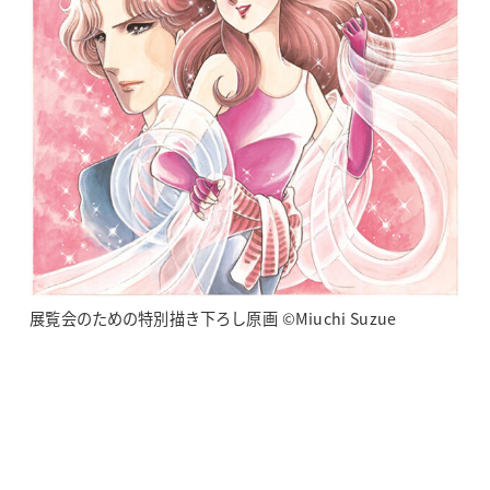
展覧会のための特別描き下ろし原画 ©Miuchi Suzue