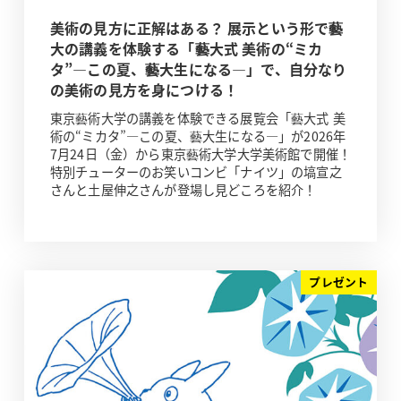
美術の見方に正解はある？ 展示という形で藝
大の講義を体験する「藝大式 美術の“ミカ
タ”―この夏、藝大生になる―」で、自分なり
の美術の見方を身につける！
東京藝術大学の講義を体験できる展覧会「藝大式 美
術の“ミカタ”―この夏、藝大生になる―」が2026年
7月24日（金）から東京藝術大学大学美術館で開催！
特別チューターのお笑いコンビ「ナイツ」の塙宣之
さんと土屋伸之さんが登場し見どころを紹介！
プレゼント