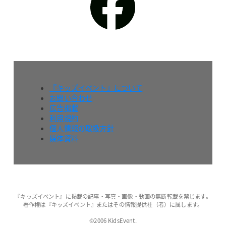
『キッズイベント』について
お問い合わせ
広告掲載
利用規約
個人情報の取扱方針
媒体資料
『キッズイベント』に掲載の記事・写真・画像・動画の無断転載を禁じます。
著作権は『キッズイベント』またはその情報提供社（者）に属します。
©2006 KidsEvent.