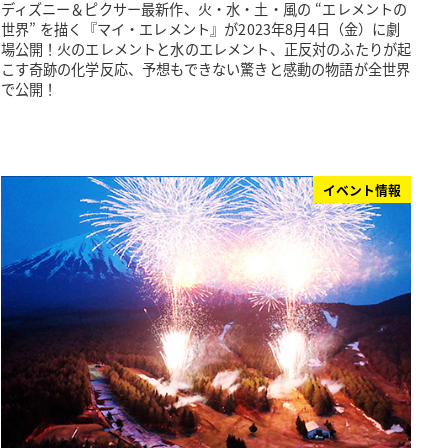
ディズニー＆ピクサー最新作、火・水・土・風の “エレメントの
世界” を描く『マイ・エレメント』が2023年8月4日（金）に劇
場公開！火のエレメントと水のエレメント、正反対のふたりが起
こす奇跡の化学反応、予想もできない驚きと感動の物語が全世界
で公開！
イベント情報