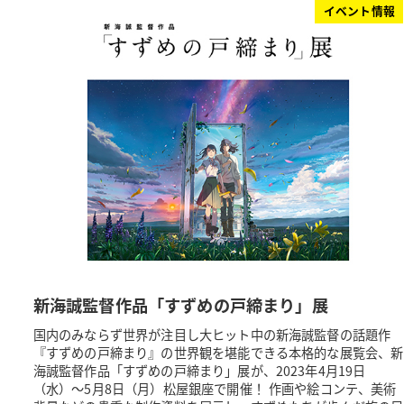
イベント情報
新海誠監督作品「すずめの戸締まり」展
国内のみならず世界が注目し大ヒット中の新海誠監督の話題作
『すずめの戸締まり』の世界観を堪能できる本格的な展覧会、新
海誠監督作品「すずめの戸締まり」展が、2023年4月19日
（水）～5月8日（月）松屋銀座で開催！ 作画や絵コンテ、美術