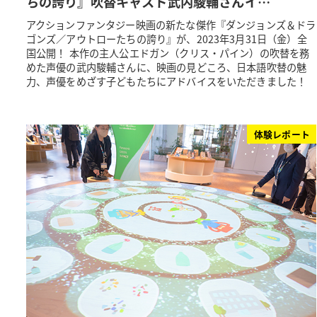
ちの誇り』吹替キャスト武内駿輔さんイ…
アクションファンタジー映画の新たな傑作『ダンジョンズ＆ドラ
ゴンズ／アウトローたちの誇り』が、2023年3月31日（金）全
国公開！ 本作の主人公エドガン（クリス・パイン）の吹替を務
めた声優の武内駿輔さんに、映画の見どころ、日本語吹替の魅
力、声優をめざす子どもたちにアドバイスをいただきました！
体験レポート