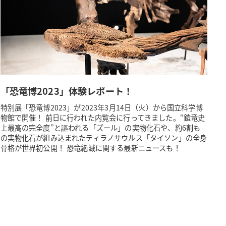
「恐竜博2023」体験レポート！
特別展「恐竜博2023」が2023年3月14日（火）から国立科学博
物館で開催！ 前日に行われた内覧会に行ってきました。“鎧竜史
上最高の完全度”と謳われる「ズール」の実物化石や、約6割も
の実物化石が組み込まれたティラノサウルス「タイソン」の全身
骨格が世界初公開！ 恐竜絶滅に関する最新ニュースも！