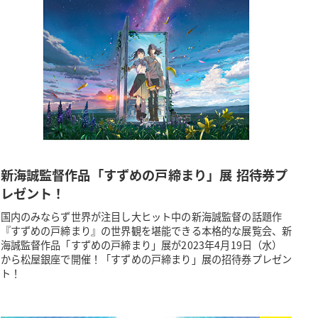
新海誠監督作品「すずめの戸締まり」展 招待券プ
レゼント！
国内のみならず世界が注目し大ヒット中の新海誠監督の話題作
『すずめの戸締まり』の世界観を堪能できる本格的な展覧会、新
海誠監督作品「すずめの戸締まり」展が2023年4月19日（水）
から松屋銀座で開催！「すずめの戸締まり」展の招待券プレゼン
ト！