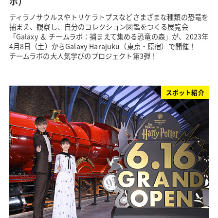
ボ）
ティラノサウルスやトリケラトプスなどさまざまな種類の恐竜を
捕まえ、観察し、自分のコレクション図鑑をつくる展覧会
「Galaxy ＆ チームラボ：捕まえて集める恐竜の森」が、2023年
4月8日（土）からGalaxy Harajuku（東京・原宿）で開催！
チームラボの大人気学びのプロジェクト第3弾！
スポット紹介