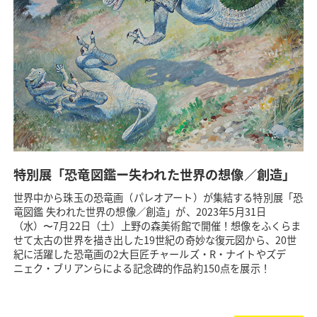
特別展「恐竜図鑑ー失われた世界の想像／創造」
世界中から珠玉の恐竜画（パレオアート）が集結する特別展「恐
竜図鑑 失われた世界の想像／創造」が、2023年5月31日
（水）〜7月22日（土）上野の森美術館で開催！想像をふくらま
せて太古の世界を描き出した19世紀の奇妙な復元図から、20世
紀に活躍した恐竜画の2大巨匠チャールズ・R・ナイトやズデ
ニェク・ブリアンらによる記念碑的作品約150点を展示！