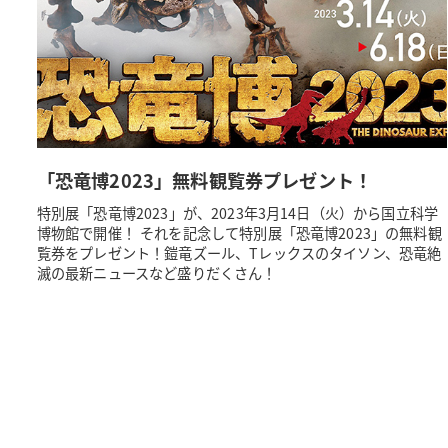
「恐竜博2023」無料観覧券プレゼント！
特別展「恐竜博2023」が、2023年3月14日（火）から国立科学
博物館で開催！ それを記念して特別展「恐竜博2023」の無料観
覧券をプレゼント！鎧竜ズール、Tレックスのタイソン、恐竜絶
滅の最新ニュースなど盛りだくさん！
投