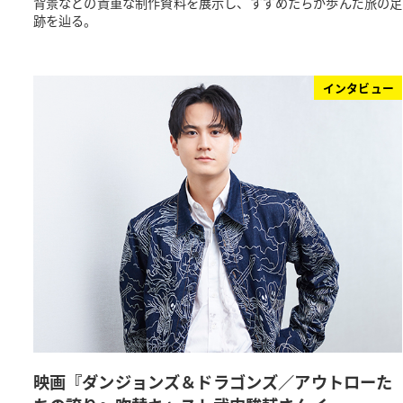
背景などの貴重な制作資料を展示し、すずめたちが歩んだ旅の足
跡を辿る。
インタビュー
映画『ダンジョンズ＆ドラゴンズ／アウトローた