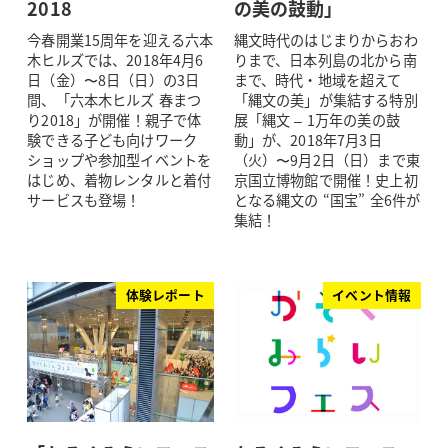
2018
の美の鼓動」
今春開業15周年を迎える六本
縄文時代のはじまりからおわ
木ヒルズでは、2018年4月6
りまで、日本列島の北から南
日（金）〜8日（日）の3日
まで、時代・地域を超えて
間、「六本木ヒルズ 春まつ
「縄文の美」が集結する特別
り2018」が開催！親子で体
展「縄文 – 1万年の美の鼓
験できる子ども向けワーク
動」が、2018年7月3日
ショップや参加型イベントを
（火）〜9月2日（日）まで東
はじめ、着物レンタルと着付
京国立博物館で開催！史上初
サービスも登場！
となる縄文の “国宝” 全6件が
集結！
体験レポート
イベント情報