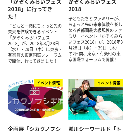
「かぞくみらいフェス
かぞくみらいフェス
2018」に行ってき
2018
た！
子どもたちとファミリーが、
ちょっと先の未来体験を楽し
子どもと一緒にちょっと先の
める首都圏最大級規模のファ
未来を体験できるイベント
ミリーイベント「かぞくみら
「かぞくみらいフェス
いフェス2018」が、2018年3
2018」が、2018年3月28日
月28日（水）・29日（木）
（水）・29日（木）に東京・
の2日間、東京・有楽町の東
有楽町の東京国際フォーラム
京国際フォーラムで開催！
で開催、行ってきました！
イベント情報
イベント情報
企画展「シカクノフシ
鴨川シーワールド「ト