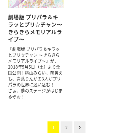
劇場版 プリパラ＆キ
ラッとプリ☆チャン〜
きらきらメモリアルラ
イブ〜
『劇場版 プリパラ＆キラッ
とプリ☆チャン 〜きらきら
メモリアルライブ〜』が、
2018年5月5日（土）より全
国公開！桃山みらい、萌黄え
も、青葉りんかの3人がプリ
パラの世界に迷い込む！
さぁ、夢のステージがはじま
るぞぉ！
投
1
2