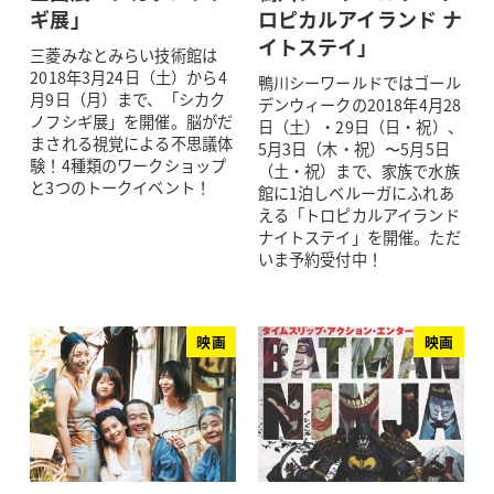
ギ展」
ロピカルアイランド ナ
イトステイ」
三菱みなとみらい技術館は
2018年3月24日（土）から4
鴨川シーワールドではゴール
月9日（月）まで、「シカク
デンウィークの2018年4月28
ノフシギ展」を開催。脳がだ
日（土）・29日（日・祝）、
まされる視覚による不思議体
5月3日（木・祝）〜5月5日
験！4種類のワークショップ
（土・祝）まで、家族で水族
と3つのトークイベント！
館に1泊しベルーガにふれあ
える「トロピカルアイランド
ナイトステイ」を開催。ただ
いま予約受付中！
映画
映画