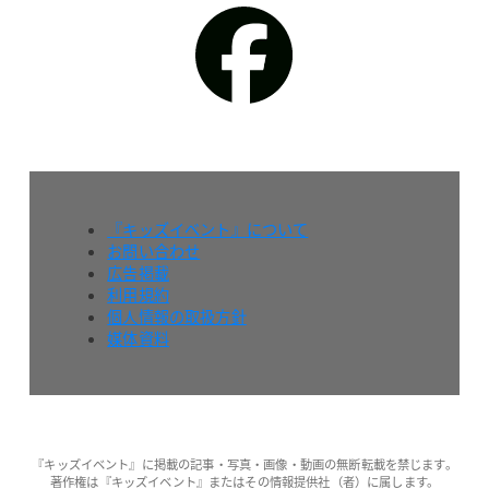
『キッズイベント』について
お問い合わせ
広告掲載
利用規約
個人情報の取扱方針
媒体資料
『キッズイベント』に掲載の記事・写真・画像・動画の無断転載を禁じます。
著作権は『キッズイベント』またはその情報提供社（者）に属します。