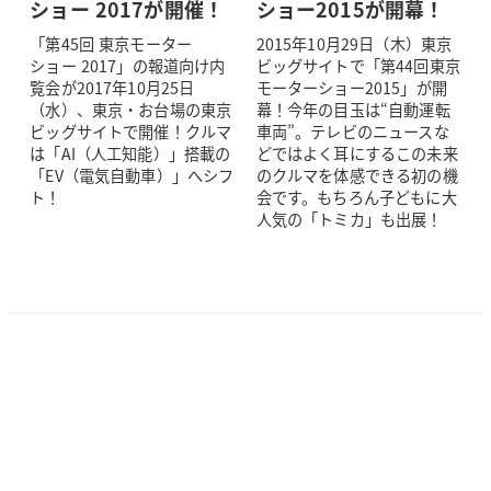
ショー 2017が開催！
ショー2015が開幕！
「第45回 東京モーター
2015年10月29日（木）東京
ショー 2017」の報道向け内
ビッグサイトで「第44回東京
覧会が2017年10月25日
モーターショー2015」が開
（水）、東京・お台場の東京
幕！今年の目玉は“自動運転
ビッグサイトで開催！クルマ
車両”。テレビのニュースな
は「AI（人工知能）」搭載の
どではよく耳にするこの未来
「EV（電気自動車）」へシフ
のクルマを体感できる初の機
ト！
会です。もちろん子どもに大
人気の「トミカ」も出展！