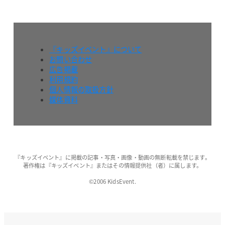
『キッズイベント』について
お問い合わせ
広告掲載
利用規約
個人情報の取扱方針
媒体資料
『キッズイベント』に掲載の記事・写真・画像・動画の無断転載を禁じます。
著作権は『キッズイベント』またはその情報提供社（者）に属します。
©2006 KidsEvent.