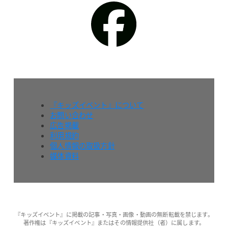
『キッズイベント』について
お問い合わせ
広告掲載
利用規約
個人情報の取扱方針
媒体資料
『キッズイベント』に掲載の記事・写真・画像・動画の無断転載を禁じます。
著作権は『キッズイベント』またはその情報提供社（者）に属します。