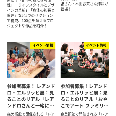
結さん・本田紗来さん姉妹が
性」「ライフスタイルとデザ
登場！
インの革新」「身体の拡張と
倫理」など5つのセクション
で構成、100点を超えるプロ
ジェクトや作品を紹介！
イベント情報
イベント情報
参加者募集！ レアンド
参加者募集！レアンド
ロ・エルリッヒ展：見
ロ・エルリッヒ展：見
ることのリアル「レア
ることのリアル「おや
ンドロさんと一緒に…
こでアート ファミリ…
森美術館で開催される「レア
森美術館で開催される「レア