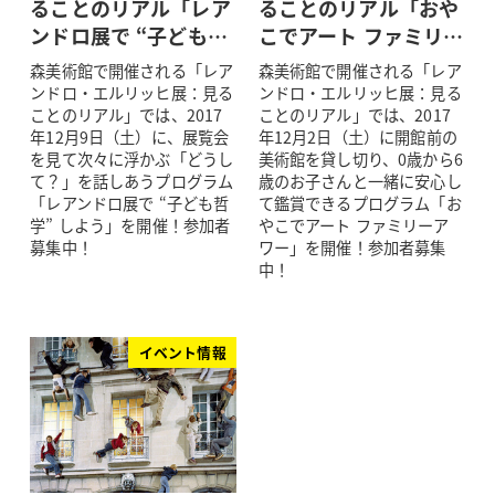
ることのリアル「レア
ることのリアル「おや
ンドロ展で “子ども…
こでアート ファミリ…
森美術館で開催される「レア
森美術館で開催される「レア
ンドロ・エルリッヒ展：見る
ンドロ・エルリッヒ展：見る
ことのリアル」では、2017
ことのリアル」では、2017
年12月9日（土）に、展覧会
年12月2日（土）に開館前の
を見て次々に浮かぶ「どうし
美術館を貸し切り、0歳から6
て？」を話しあうプログラム
歳のお子さんと一緒に安心し
「レアンドロ展で “子ども哲
て鑑賞できるプログラム「お
学” しよう」を開催！参加者
やこでアート ファミリーア
募集中！
ワー」を開催！参加者募集
中！
イベント情報