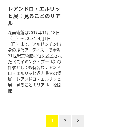
レアンドロ・エルリッ
ヒ展：見ることのリア
ル
森美術館は2017年11月18日
（土）〜2018年4月1日
（日）まで、アルゼンチン出
身の現代アーティストで金沢
21世紀美術館に恒久設置され
た《スイミング・プール》の
作家としても有名なレアンド
ロ・エルリッヒ過去最大の個
展「レアンドロ・エルリッヒ
展：見ることのリアル」を開
催！
投
1
2
稿