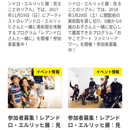
ンドロ・エルリッヒ展：見る
ンドロ・エルリッヒ展：見る
ことのリアル」では、2017
ことのリアル」では、2018
年11月19日（日）にアーティ
年1月20日（土）に開館前の
ストのレアンドロ・エルリッ
美術館を貸し切り、0歳から6
ヒさんと一緒に美術館を体験
歳のお子さんと一緒に安心し
するプログラム「レアンドロ
て鑑賞できるプログラム「お
さんと一緒に」を開催！参加
やこでアート ファミリーア
者募集中！
ワー」を開催！参加者募集
中！
イベント情報
イベント情報
参加者募集！レアンド
参加者募集！レアンド
ロ・エルリッヒ展：見
ロ・エルリッヒ展：見